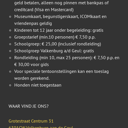
geld betalen, alleen nog pinnen met bankpas of
creditcard (Visa en Mastercard)
Museumkaart, begunstigerskaart, ICOMkaart en
vriendenpas geldig
Kinderen tot 12 jaar onder begeleiding: gratis
Groepstarief (min.10 personen) € 7,50 p.p.
Schoolgroep: € 25,00 (inclusief rondleiding)
Schoolgroep Valkenburg a/d Geul: gratis
Rondleiding (min 10, max 25 personen): € 7,50 p.p. en
€ 30,00 voor gids
Voor speciale tentoonstellingen kan een toeslag
worden gerekend.
Honden niet toegestaan
WAAR VIND JE ONS?
Grotestraat Centrum 31
6301CW Valkenburg aan de Geul