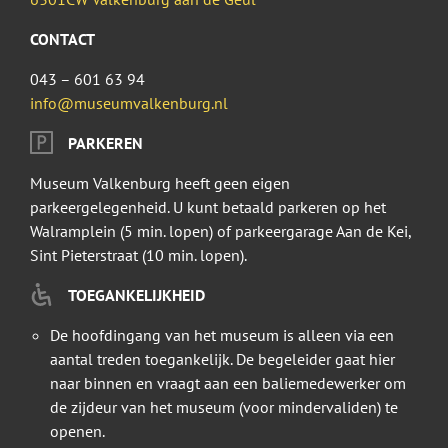
CONTACT
043 – 601 63 94
info@museumvalkenburg.nl
PARKEREN
Museum Valkenburg heeft geen eigen
parkeergelegenheid. U kunt betaald parkeren op het
Walramplein (5 min. lopen) of parkeergarage Aan de Kei,
Sint Pieterstraat (10 min. lopen).
TOEGANKELIJKHEID
De hoofdingang van het museum is alleen via een
aantal treden toegankelijk. De begeleider gaat hier
naar binnen en vraagt aan een baliemedewerker om
de zijdeur van het museum (voor mindervaliden) te
openen.