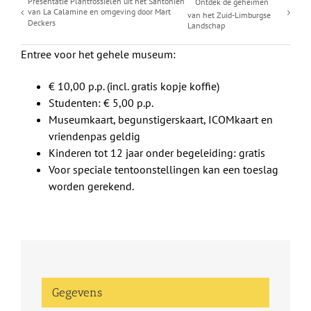
Presentatie Plantfossielen uit het Santonien
Ontdek de geheimen
van La Calamine en omgeving door Mart
van het Zuid-Limburgse
Deckers
Landschap
Entree voor het gehele museum:
€ 10,00 p.p. (incl. gratis kopje koffie)
Studenten: € 5,00 p.p.
Museumkaart, begunstigerskaart, ICOMkaart en
vriendenpas geldig
Kinderen tot 12 jaar onder begeleiding: gratis
Voor speciale tentoonstellingen kan een toeslag
worden gerekend.
Gegevens