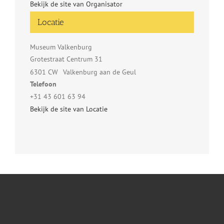
Bekijk de site van Organisator
Locatie
Museum Valkenburg
Grotestraat Centrum 31
6301 CW
Valkenburg aan de Geul
Telefoon
+31 43 601 63 94
Bekijk de site van Locatie