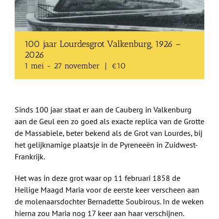
Shop
Over Ons
100 jaar Lourdesgrot Valkenburg, 1926 –
2026
BEZOEK
1 mei
-
27 november
|
€10
Sinds 100 jaar staat er aan de Cauberg in Valkenburg
aan de Geul een zo goed als exacte replica van de Grotte
de Massabiele, beter bekend als de Grot van Lourdes, bij
het gelijknamige plaatsje in de Pyreneeën in Zuidwest-
Frankrijk.
Het was in deze grot waar op 11 februari 1858 de
Heilige Maagd Maria voor de eerste keer verscheen aan
de molenaarsdochter Bernadette Soubirous. In de weken
hierna zou Maria nog 17 keer aan haar verschijnen.