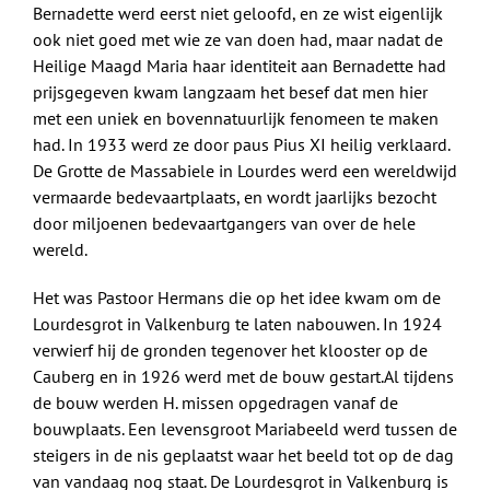
Bernadette werd eerst niet geloofd, en ze wist eigenlijk
ook niet goed met wie ze van doen had, maar nadat de
Heilige Maagd Maria haar identiteit aan Bernadette had
prijsgegeven kwam langzaam het besef dat men hier
met een uniek en bovennatuurlijk fenomeen te maken
had. In 1933 werd ze door paus Pius XI heilig verklaard.
De Grotte de Massabiele in Lourdes werd een wereldwijd
vermaarde bedevaartplaats, en wordt jaarlijks bezocht
door miljoenen bedevaartgangers van over de hele
wereld.
Het was Pastoor Hermans die op het idee kwam om de
Lourdesgrot in Valkenburg te laten nabouwen. In 1924
verwierf hij de gronden tegenover het klooster op de
Cauberg en in 1926 werd met de bouw gestart.Al tijdens
de bouw werden H. missen opgedragen vanaf de
bouwplaats. Een levensgroot Mariabeeld werd tussen de
steigers in de nis geplaatst waar het beeld tot op de dag
van vandaag nog staat. De Lourdesgrot in Valkenburg is