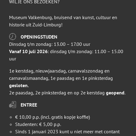
WIL JE ONS BEZOEKEN?
Museum Valkenburg, bruisend van kunst, cultuur en
historie uit Zuid-Limburg!
OPENINGSTIJDEN
Dinsdag t/m zondag: 13.00 – 17.00 uur
Vanaf 10 juli 2026
: dinsdag t/m zondag: 11.00 – 15.00
uur
1e kerstdag, nieuwjaarsdag, carnavalszondag en
carnavalsmaandag, 1e paasdag en 1e pinksterdag
gesloten.
2e paasdag, 2e pinksterdag en op 2e kerstdag
geopend
.
ENTREE
€ 10,00 p.p. (incl. gratis kopje koffie)
Studenten: € 5,00 p.p.
Sinds 1 januari 2023 kunt u niet meer met contant