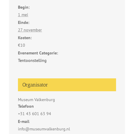
Begin:
1 mei
Einde:
27 november
Kosten:
€10
Evenement Categorie:
Tentoonstelling
Organisator
Museum Valkenburg
Telefoon
+31 43 601 63 94
E-mail
info@museumvalkenburg.nl