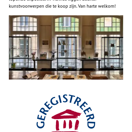
kunstvoorwerpen die te koop zijn. Van harte welkom!