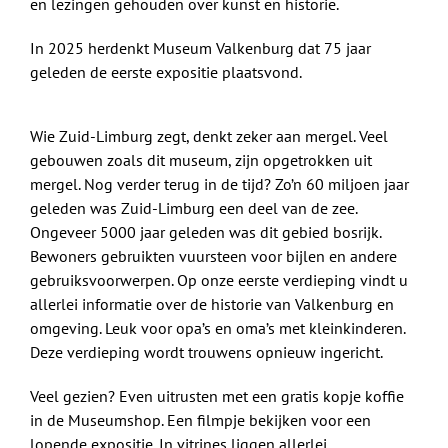
en lezingen gehouden over kunst en historie.
In 2025 herdenkt Museum Valkenburg dat 75 jaar
geleden de eerste expositie plaatsvond.
Wie Zuid-Limburg zegt, denkt zeker aan mergel. Veel
gebouwen zoals dit museum, zijn opgetrokken uit
mergel. Nog verder terug in de tijd? Zo’n 60 miljoen jaar
geleden was Zuid-Limburg een deel van de zee.
Ongeveer 5000 jaar geleden was dit gebied bosrijk.
Bewoners gebruikten vuursteen voor bijlen en andere
gebruiksvoorwerpen. Op onze eerste verdieping vindt u
allerlei informatie over de historie van Valkenburg en
omgeving. Leuk voor opa’s en oma’s met kleinkinderen.
Deze verdieping wordt trouwens opnieuw ingericht.
Veel gezien? Even uitrusten met een gratis kopje koffie
in de Museumshop. Een filmpje bekijken voor een
lopende expositie. In vitrines liggen allerlei