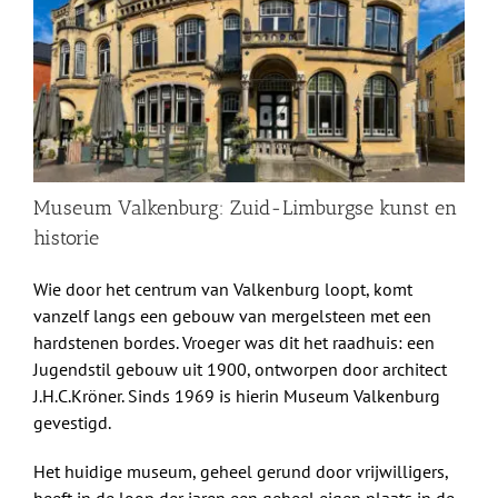
Shop
Over Ons
BEZOEK
Museum Valkenburg: Zuid-Limburgse kunst en
historie
Wie door het centrum van Valkenburg loopt, komt
vanzelf langs een gebouw van mergelsteen met een
hardstenen bordes. Vroeger was dit het raadhuis: een
Jugendstil gebouw uit 1900, ontworpen door architect
J.H.C.Kröner. Sinds 1969 is hierin Museum Valkenburg
gevestigd.
Het huidige museum, geheel gerund door vrijwilligers,