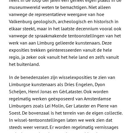
heeft in de loop der jaren een geheel eigen plaats in de
museumwereld weten te bemachtigen. Niet alleen
vanwege de representatieve weergave van hoe
Valkenburg geologisch, archeologisch en historisch in
elkaar steekt, maar in het laatste decennium vooral ook
vanwege de spraakmakende tentoonstellingen van het
werk van aan Limburg gelieerde kunstenaars. Deze
exposities trekken geïnteresseerden vanuit de hele
regio, ja zeker ook vanuit het hele land en zelfs vanuit
het buitenland.
In de benedenzalen zijn wisselexposities te zien van
Limburgse kunstenaars als Dries Engelen, Dyon
Scheijen, Henri Jonas en GèrLataster. Ook worden
regelmatig werken geëxposeerd van Amsterdamse
Limburgers zoals Lei Molin, Ger Lataster en Pierre van
Soest. De bovenzaal is het terrein van de eigen collectie.
In wissel-tentoonstellingen laten we werk zien dat
steeds weer verrast. Er worden regelmatig vernissages