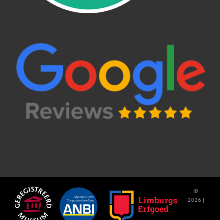
©
2026 |