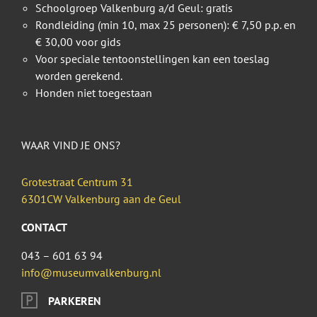
Schoolgroep Valkenburg a/d Geul: gratis
Rondleiding (min 10, max 25 personen): € 7,50 p.p. en
€ 30,00 voor gids
Voor speciale tentoonstellingen kan een toeslag
worden gerekend.
Honden niet toegestaan
WAAR VIND JE ONS?
Grotestraat Centrum 31
6301CW Valkenburg aan de Geul
CONTACT
043 – 601 63 94
info@museumvalkenburg.nl
PARKEREN