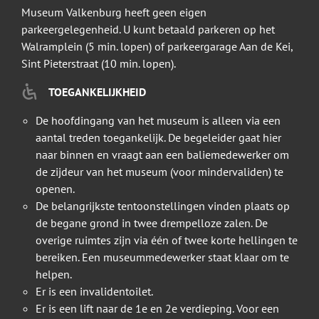
Museum Valkenburg heeft geen eigen
parkeergelegenheid. U kunt betaald parkeren op het
Walramplein (5 min. lopen) of parkeergarage Aan de Kei,
Sint Pieterstraat (10 min. lopen).
TOEGANKELIJKHEID
De hoofdingang van het museum is alleen via een
aantal treden toegankelijk. De begeleider gaat hier
naar binnen en vraagt aan een baliemedewerker om
de zijdeur van het museum (voor mindervaliden) te
openen.
De belangrijkste tentoonstellingen vinden plaats op
de begane grond in twee drempelloze zalen. De
overige ruimtes zijn via één of twee korte hellingen te
bereiken. Een museummedewerker staat klaar om te
helpen.
Er is een invalidentoilet.
Er is een lift naar de 1e en 2e verdieping. Voor een