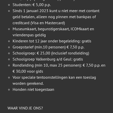
Studenten: € 5,00 p.p.
Sinds 1 januari 2023 kunt u niet meer met contant
geld betalen, alleen nog pinnen met bankpas of
creditcard (Visa en Mastercard)
Museumkaart, begunstigerskaart, ICOMkaart en
vriendenpas geldig
Kinderen tot 12 jaar onder begeleiding: gratis
Groepstarief (min.10 personen) € 7,50 p.p.
Schoolgroep: € 25,00 (inclusief rondleiding)
Schoolgroep Valkenburg a/d Geul: gratis
Rondleiding (min 10, max 25 personen): € 7,50 p.p. en
€ 30,00 voor gids
Voor speciale tentoonstellingen kan een toeslag
worden gerekend.
Honden niet toegestaan
WAAR VIND JE ONS?