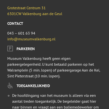
Grotestraat Centrum 31
6301CW Valkenburg aan de Geul
CONTACT
043 – 601 63 94
info@museumvalkenburg.nl
PARKEREN
Museum Valkenburg heeft geen eigen
parkeergelegenheid. U kunt betaald parkeren op het
Walramplein (5 min. lopen) of parkeergarage Aan de Kei,
Sint Pieterstraat (10 min. lopen).
TOEGANKELIJKHEID
De hoofdingang van het museum is alleen via een
aantal treden toegankelijk. De begeleider gaat hier
naar binnen en vraagt aan een baliemedewerker om