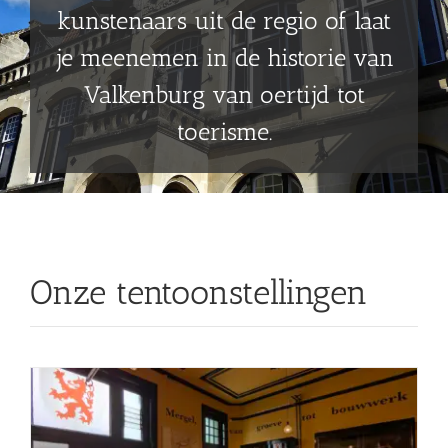
kunstenaars uit de regio of laat
Shop
je meenemen in de historie van
Over Ons
Valkenburg van oertijd tot
toerisme.
BEZOEK
Onze tentoonstellingen