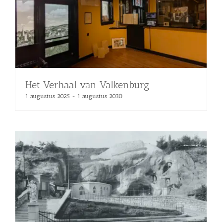
Het Verhaal van Valkenburg
1 augustus 2025
-
1 augustus 2030