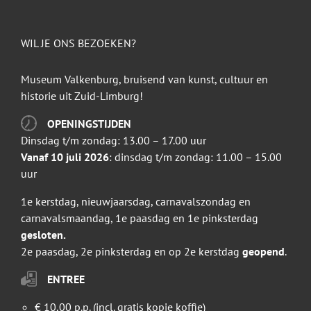
WIL JE ONS BEZOEKEN?
Museum Valkenburg, bruisend van kunst, cultuur en
historie uit Zuid-Limburg!
OPENINGSTIJDEN
Dinsdag t/m zondag: 13.00 – 17.00 uur
Vanaf 10 juli 2026
: dinsdag t/m zondag: 11.00 – 15.00
uur
1e kerstdag, nieuwjaarsdag, carnavalszondag en
carnavalsmaandag, 1e paasdag en 1e pinksterdag
gesloten.
2e paasdag, 2e pinksterdag en op 2e kerstdag
geopend
.
ENTREE
€ 10,00 p.p. (incl. gratis kopje koffie)