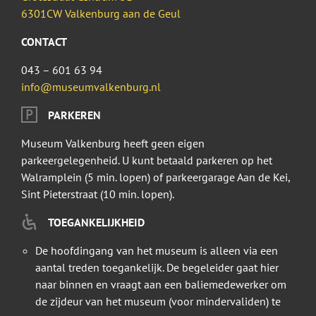
6301CW Valkenburg aan de Geul
CONTACT
043 – 601 63 94
info@museumvalkenburg.nl
PARKEREN
Museum Valkenburg heeft geen eigen
parkeergelegenheid. U kunt betaald parkeren op het
Walramplein (5 min. lopen) of parkeergarage Aan de Kei,
Sint Pieterstraat (10 min. lopen).
TOEGANKELIJKHEID
De hoofdingang van het museum is alleen via een
aantal treden toegankelijk. De begeleider gaat hier
naar binnen en vraagt aan een baliemedewerker om
de zijdeur van het museum (voor mindervaliden) te