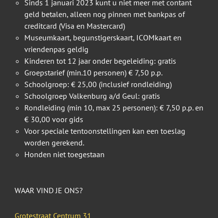
Sinds 1 januari 2023 kunt u niet meer met contant
geld betalen, alleen nog pinnen met bankpas of
creditcard (Visa en Mastercard)
Museumkaart, begunstigerskaart, ICOMkaart en
vriendenpas geldig
Kinderen tot 12 jaar onder begeleiding: gratis
Groepstarief (min.10 personen) € 7,50 p.p.
Schoolgroep: € 25,00 (inclusief rondleiding)
Schoolgroep Valkenburg a/d Geul: gratis
Rondleiding (min 10, max 25 personen): € 7,50 p.p. en
€ 30,00 voor gids
Voor speciale tentoonstellingen kan een toeslag
worden gerekend.
Honden niet toegestaan
WAAR VIND JE ONS?
Grotestraat Centrum 31