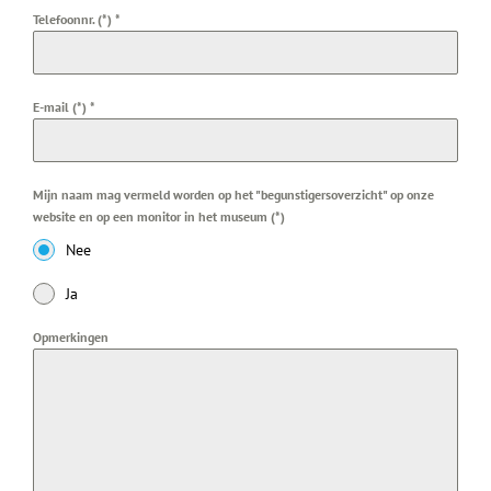
Telefoonnr. (*)
*
E-mail (*)
*
Mijn naam mag vermeld worden op het "begunstigersoverzicht" op onze
website en op een monitor in het museum (*)
Nee
Ja
Opmerkingen