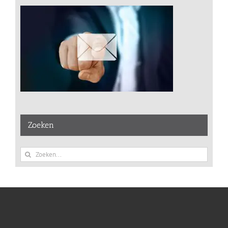
Zoeken
Zoeken
naar: