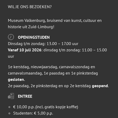
WIL JE ONS BEZOEKEN?
Museum Valkenburg, bruisend van kunst, cultuur en
historie uit Zuid-Limburg!
OPENINGSTIJDEN
Dinsdag t/m zondag: 13.00 – 17.00 uur
Vanaf 10 juli 2026
: dinsdag t/m zondag: 11.00 – 15.00
uur
1e kerstdag, nieuwjaarsdag, carnavalszondag en
carnavalsmaandag, 1e paasdag en 1e pinksterdag
gesloten.
2e paasdag, 2e pinksterdag en op 2e kerstdag
geopend
.
ENTREE
€ 10,00 p.p. (incl. gratis kopje koffie)
Studenten: € 5,00 p.p.