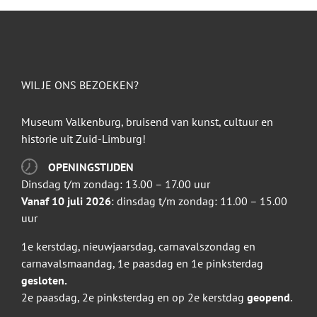
WIL JE ONS BEZOEKEN?
Museum Valkenburg, bruisend van kunst, cultuur en
historie uit Zuid-Limburg!
OPENINGSTIJDEN
Dinsdag t/m zondag: 13.00 – 17.00 uur
Vanaf 10 juli 2026
: dinsdag t/m zondag: 11.00 – 15.00
uur
1e kerstdag, nieuwjaarsdag, carnavalszondag en
carnavalsmaandag, 1e paasdag en 1e pinksterdag
gesloten.
2e paasdag, 2e pinksterdag en op 2e kerstdag
geopend
.