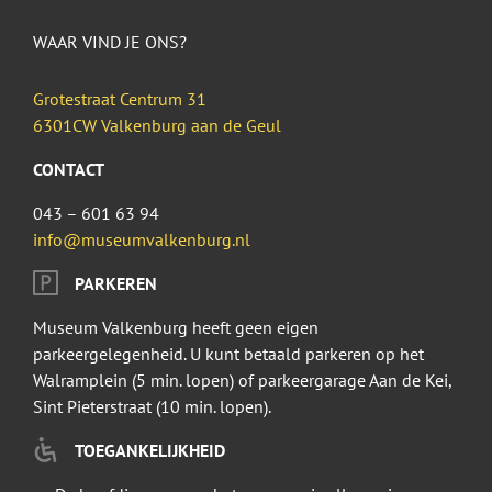
WAAR VIND JE ONS?
Grotestraat Centrum 31
6301CW Valkenburg aan de Geul
CONTACT
043 – 601 63 94
info@museumvalkenburg.nl
PARKEREN
Museum Valkenburg heeft geen eigen
parkeergelegenheid. U kunt betaald parkeren op het
Walramplein (5 min. lopen) of parkeergarage Aan de Kei,
Sint Pieterstraat (10 min. lopen).
TOEGANKELIJKHEID