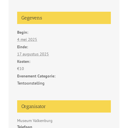
Gegevens
Begin:
4 mei 2025
Einde:
17 augustus 2025
Kosten:
€10
Evenement Categorie:
Tentoonstelling
Organisator
Museum Valkenburg
Telefoon