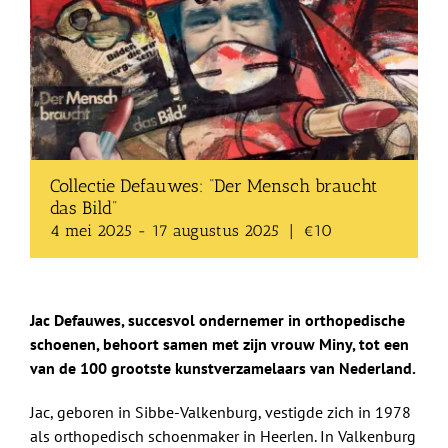
Shop
Over Ons
BEZOEK
Collectie Defauwes: “Der Mensch braucht
das Bild”
4 mei 2025
-
17 augustus 2025
|
€10
Jac Defauwes, succesvol ondernemer in orthopedische
schoenen, behoort samen met zijn vrouw Miny, tot een
van de 100 grootste kunstverzamelaars van Nederland.
Jac, geboren in Sibbe-Valkenburg, vestigde zich in 1978
als orthopedisch schoenmaker in Heerlen. In Valkenburg