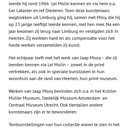
leerde hij rond 1966 Lei Molin kennen en via hem o.a.
Ger Lataster en Jef Diederen. Toen deze kunstenaars
wegtrokken uit Limburg ging hij, samen met Miny, die hij
op 23 jarige leeftijd leerde kennen, met hen mee. Na een
jaar kwamen zij terug naar Limburg en vestigden zich in
Heerlen. Zij werkten hard en als compensatie voor het
harde werken verzamelden zij kunst.
Het echtpaar leeft met het werk van Jaap Mooy – die zij
leerden kennen via Lei Molin – zowel in de privé
vertrekken, als ook in speciale kunstzalen in hun
woonhuis aan de rand van Heerlen, hun privé museum.
Werken van Jaap Mooy bevinden zich o.a. in het Kröller-
Müller Museum, Stedelijk Museum Amsterdam en
Centraal Museum Utrecht. Ook tientallen andere
kunstenaars zijn er te bewonderen.
Tentoonstellingen van hun collectie waren te zien in het