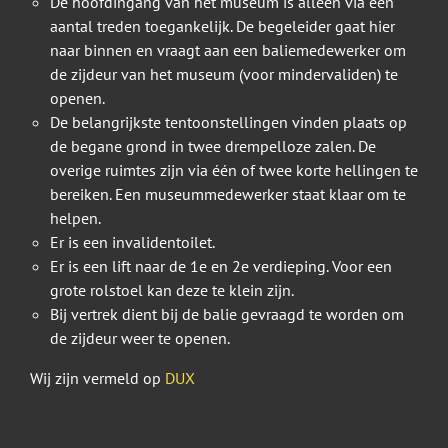
De hoofdingang van het museum is alleen via een
aantal treden toegankelijk. De begeleider gaat hier
naar binnen en vraagt aan een baliemedewerker om
de zijdeur van het museum (voor mindervaliden) te
openen.
De belangrijkste tentoonstellingen vinden plaats op
de begane grond in twee drempelloze zalen. De
overige ruimtes zijn via één of twee korte hellingen te
bereiken. Een museummedewerker staat klaar om te
helpen.
Er is een invalidentoilet.
Er is een lift naar de 1e en 2e verdieping. Voor een
grote rolstoel kan deze te klein zijn.
Bij vertrek dient bij de balie gevraagd te worden om
de zijdeur weer te openen.
Wij zijn vermeld op
DUX