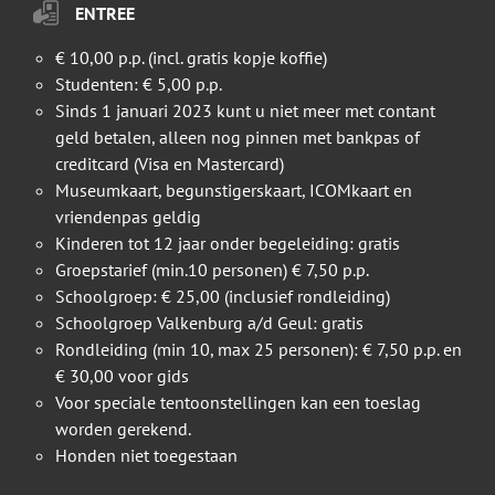
ENTREE
€ 10,00 p.p. (incl. gratis kopje koffie)
Studenten: € 5,00 p.p.
Sinds 1 januari 2023 kunt u niet meer met contant
geld betalen, alleen nog pinnen met bankpas of
creditcard (Visa en Mastercard)
Museumkaart, begunstigerskaart, ICOMkaart en
vriendenpas geldig
Kinderen tot 12 jaar onder begeleiding: gratis
Groepstarief (min.10 personen) € 7,50 p.p.
Schoolgroep: € 25,00 (inclusief rondleiding)
Schoolgroep Valkenburg a/d Geul: gratis
Rondleiding (min 10, max 25 personen): € 7,50 p.p. en
€ 30,00 voor gids
Voor speciale tentoonstellingen kan een toeslag
worden gerekend.
Honden niet toegestaan