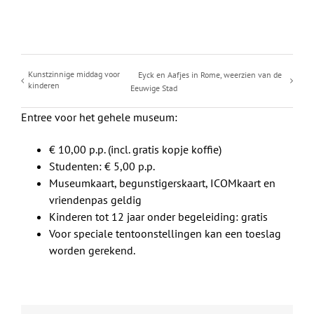
Kunstzinnige middag voor
Eyck en Aafjes in Rome, weerzien van de
kinderen
Eeuwige Stad
Entree voor het gehele museum:
€ 10,00 p.p. (incl. gratis kopje koffie)
Studenten: € 5,00 p.p.
Museumkaart, begunstigerskaart, ICOMkaart en
vriendenpas geldig
Kinderen tot 12 jaar onder begeleiding: gratis
Voor speciale tentoonstellingen kan een toeslag
worden gerekend.