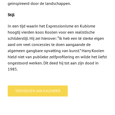
geïnspireerd door de landschappen.
Stijl
In een tijd waarin het Expressionisme en Kubisme
hoogtij vierden koos Koolen voor een realistische
schilderstijl. Hij zei hierover: “Ik heb een té sterke eigen
aard om veel concessies te doen aangaande de
algemeen gangbare opvatting van kunst.” Harry Koolen
hield niet van publieke zelfprofilering en wilde het liefst
ongestoord werken. Dit deed hij tot aan zijn dood in
1985.
TOEVOEGEN AAN KALENDER