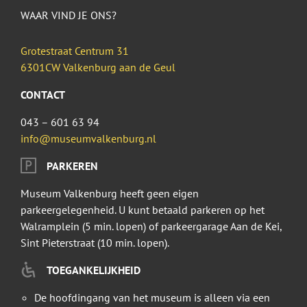
WAAR VIND JE ONS?
Grotestraat Centrum 31
6301CW Valkenburg aan de Geul
CONTACT
043 – 601 63 94
info@museumvalkenburg.nl
PARKEREN
Museum Valkenburg heeft geen eigen
parkeergelegenheid. U kunt betaald parkeren op het
Walramplein (5 min. lopen) of parkeergarage Aan de Kei,
Sint Pieterstraat (10 min. lopen).
TOEGANKELIJKHEID
De hoofdingang van het museum is alleen via een