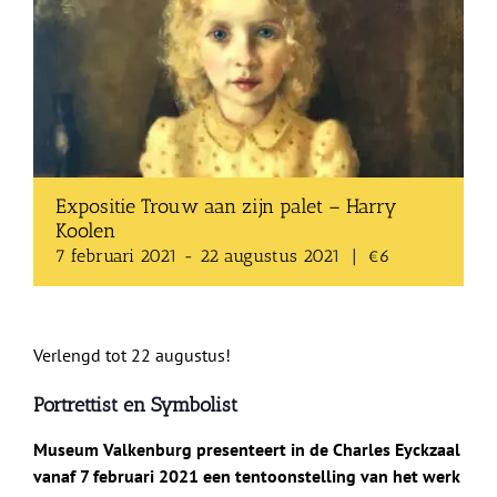
Shop
Over Ons
BEZOEK
Expositie Trouw aan zijn palet – Harry
Koolen
7 februari 2021
-
22 augustus 2021
|
€6
Verlengd tot 22 augustus!
Portrettist en Symbolist
Museum Valkenburg presenteert in de Charles Eyckzaal
vanaf 7 februari 2021 een tentoonstelling van het werk