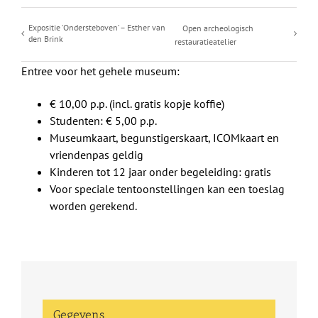
Expositie ‘Ondersteboven’ – Esther van
Open archeologisch
den Brink
restauratieatelier
Entree voor het gehele museum:
€ 10,00 p.p. (incl. gratis kopje koffie)
Studenten: € 5,00 p.p.
Museumkaart, begunstigerskaart, ICOMkaart en
vriendenpas geldig
Kinderen tot 12 jaar onder begeleiding: gratis
Voor speciale tentoonstellingen kan een toeslag
worden gerekend.
Gegevens