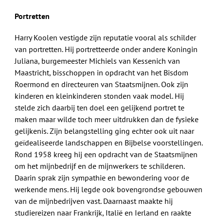
Portretten
Harry Koolen vestigde zijn reputatie vooral als schilder
van portretten. Hij portretteerde onder andere Koningin
Juliana, burgemeester Michiels van Kessenich van
Maastricht, bisschoppen in opdracht van het Bisdom
Roermond en directeuren van Staatsmijnen. Ook zijn
kinderen en kleinkinderen stonden vaak model. Hij
stelde zich daarbij ten doel een gelijkend portret te
maken maar wilde toch meer uitdrukken dan de fysieke
gelijkenis. Zijn belangstelling ging echter ook uit naar
geïdealiseerde landschappen en Bijbelse voorstellingen.
Rond 1958 kreeg hij een opdracht van de Staatsmijnen
om het mijnbedrijf en de mijnwerkers te schilderen.
Daarin sprak zijn sympathie en bewondering voor de
werkende mens. Hij legde ook bovengrondse gebouwen
van de mijnbedrijven vast. Daarnaast maakte hij
studiereizen naar Frankrijk, Italië en Ierland en raakte