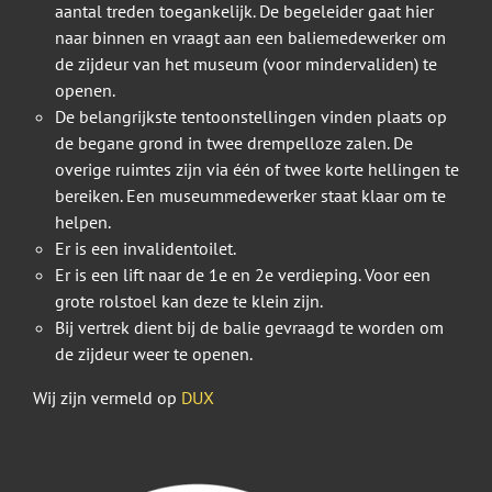
aantal treden toegankelijk. De begeleider gaat hier
naar binnen en vraagt aan een baliemedewerker om
de zijdeur van het museum (voor mindervaliden) te
openen.
De belangrijkste tentoonstellingen vinden plaats op
de begane grond in twee drempelloze zalen. De
overige ruimtes zijn via één of twee korte hellingen te
bereiken. Een museummedewerker staat klaar om te
helpen.
Er is een invalidentoilet.
Er is een lift naar de 1e en 2e verdieping. Voor een
grote rolstoel kan deze te klein zijn.
Bij vertrek dient bij de balie gevraagd te worden om
de zijdeur weer te openen.
Wij zijn vermeld op
DUX