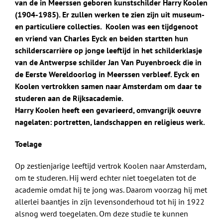
van de in Meerssen geboren kunstschilder Harry Koolen
(1904-1985). Er zullen werken te zien zijn uit museum-
en particuliere collecties. Koolen was een tijdgenoot
en vriend van Charles Eyck en beiden startten hun
schilderscarrière op jonge leeftijd in het schilderklasje
van de Antwerpse schilder Jan Van Puyenbroeck die in
de Eerste Wereldoorlog in Meerssen verbleef. Eyck en
Koolen vertrokken samen naar Amsterdam om daar te
studeren aan de Rijksacademie.
Harry Koolen heeft een gevarieerd, omvangrijk oeuvre
nagelaten: portretten, landschappen en religieus werk.
Toelage
Op zestienjarige leeftijd vertrok Koolen naar Amsterdam,
om te studeren. Hij werd echter niet toegelaten tot de
academie omdat hij te jong was. Daarom voorzag hij met
allerlei baantjes in zijn levensonderhoud tot hij in 1922
alsnog werd toegelaten. Om deze studie te kunnen