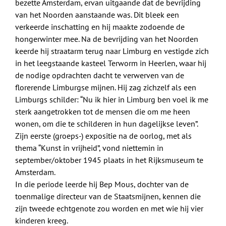
bezette Amsterdam, ervan uitgaande dat de bevrijding
van het Noorden aanstaande was. Dit bleek een
verkeerde inschatting en hij maakte zodoende de
hongerwinter mee. Na de bevrijding van het Noorden
keerde hij straatarm terug naar Limburg en vestigde zich
in het leegstaande kasteel Terworm in Heerlen, waar hij
de nodige opdrachten dacht te verwerven van de
florerende Limburgse mijnen. Hij zag zichzelf als een
Limburgs schilder: “Nu ik hier in Limburg ben voel ik me
sterk aangetrokken tot de mensen die om me heen
wonen, om die te schilderen in hun dagelijkse leven”.
Zijn eerste (groeps-) expositie na de oorlog, met als
thema “Kunst in vrijheid”, vond niettemin in
september/oktober 1945 plaats in het Rijksmuseum te
Amsterdam.
In die periode leerde hij Bep Mous, dochter van de
toenmalige directeur van de Staatsmijnen, kennen die
zijn tweede echtgenote zou worden en met wie hij vier
kinderen kreeg.