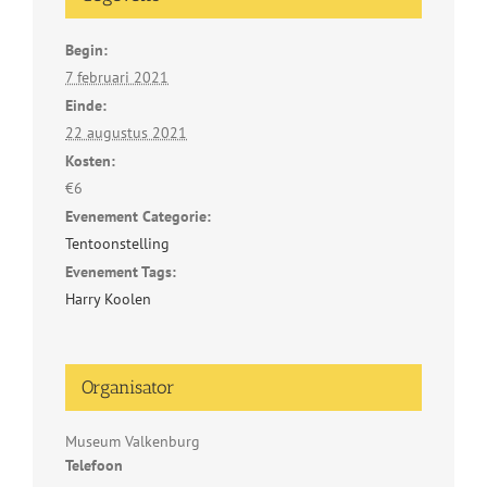
Begin:
7 februari 2021
Einde:
22 augustus 2021
Kosten:
€6
Evenement Categorie:
Tentoonstelling
Evenement Tags:
Harry Koolen
Organisator
Museum Valkenburg
Telefoon