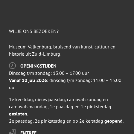
WIL JE ONS BEZOEKEN?
Museum Valkenburg, bruisend van kunst, cultuur en
historie uit Zuid-Limburg!
OPENINGSTIJDEN
Dinsdag t/m zondag: 13.00 – 17.00 uur
Vanaf 10 juli 2026
: dinsdag t/m zondag: 11.00 – 15.00
uur
1e kerstdag, nieuwjaarsdag, carnavalszondag en
carnavalsmaandag, 1e paasdag en 1e pinksterdag
gesloten.
2e paasdag, 2e pinksterdag en op 2e kerstdag
geopend
.
ENTREE