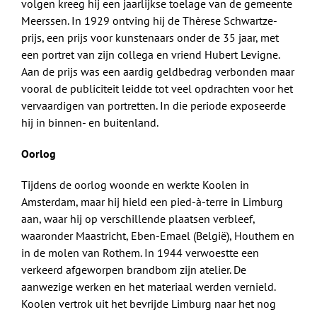
volgen kreeg hij een jaarlijkse toelage van de gemeente
Meerssen. In 1929 ontving hij de Thèrese Schwartze-
prijs, een prijs voor kunstenaars onder de 35 jaar, met
een portret van zijn collega en vriend Hubert Levigne.
Aan de prijs was een aardig geldbedrag verbonden maar
vooral de publiciteit leidde tot veel opdrachten voor het
vervaardigen van portretten. In die periode exposeerde
hij in binnen- en buitenland.
Oorlog
Tijdens de oorlog woonde en werkte Koolen in
Amsterdam, maar hij hield een pied-à-terre in Limburg
aan, waar hij op verschillende plaatsen verbleef,
waaronder Maastricht, Eben-Emael (België), Houthem en
in de molen van Rothem. In 1944 verwoestte een
verkeerd afgeworpen brandbom zijn atelier. De
aanwezige werken en het materiaal werden vernield.
Koolen vertrok uit het bevrijde Limburg naar het nog