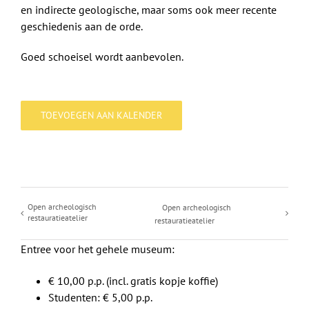
en indirecte geologische, maar soms ook meer recente
geschiedenis aan de orde.
Goed schoeisel wordt aanbevolen.
TOEVOEGEN AAN KALENDER
Open archeologisch
Open archeologisch
restauratieatelier
restauratieatelier
Entree voor het gehele museum:
€ 10,00 p.p. (incl. gratis kopje koffie)
Studenten: € 5,00 p.p.