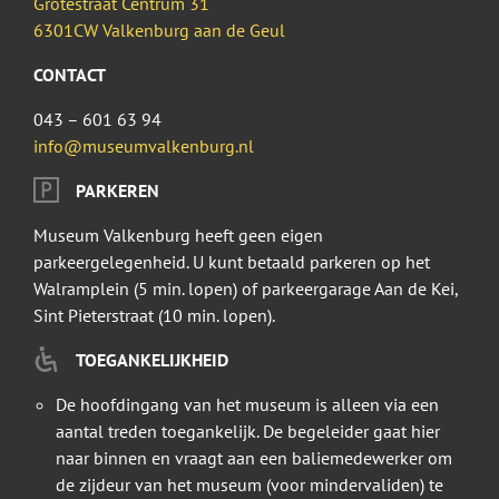
Grotestraat Centrum 31
6301CW Valkenburg aan de Geul
CONTACT
043 – 601 63 94
info@museumvalkenburg.nl
PARKEREN
Museum Valkenburg heeft geen eigen
parkeergelegenheid. U kunt betaald parkeren op het
Walramplein (5 min. lopen) of parkeergarage Aan de Kei,
Sint Pieterstraat (10 min. lopen).
TOEGANKELIJKHEID
De hoofdingang van het museum is alleen via een
aantal treden toegankelijk. De begeleider gaat hier
naar binnen en vraagt aan een baliemedewerker om
de zijdeur van het museum (voor mindervaliden) te