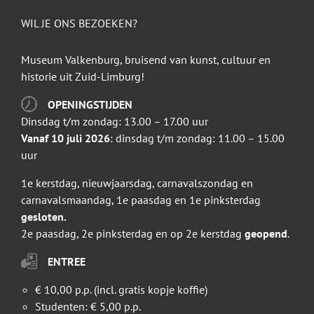
WIL JE ONS BEZOEKEN?
Museum Valkenburg, bruisend van kunst, cultuur en
historie uit Zuid-Limburg!
OPENINGSTIJDEN
Dinsdag t/m zondag: 13.00 – 17.00 uur
Vanaf 10 juli 2026
: dinsdag t/m zondag: 11.00 – 15.00
uur
1e kerstdag, nieuwjaarsdag, carnavalszondag en
carnavalsmaandag, 1e paasdag en 1e pinksterdag
gesloten.
2e paasdag, 2e pinksterdag en op 2e kerstdag
geopend
.
ENTREE
€ 10,00 p.p. (incl. gratis kopje koffie)
Studenten: € 5,00 p.p.