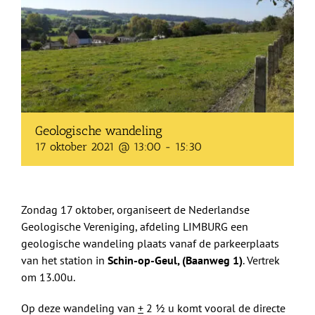
Shop
Over Ons
BEZOEK
Geologische wandeling
17 oktober 2021 @ 13:00
-
15:30
Zondag 17 oktober, organiseert de Nederlandse
Geologische Vereniging, afdeling LIMBURG een
geologische wandeling plaats vanaf de parkeerplaats
van het station in
Schin-op-Geul, (Baanweg 1)
. Vertrek
om 13.00u.
Op deze wandeling van
+
2 ½ u komt vooral de directe