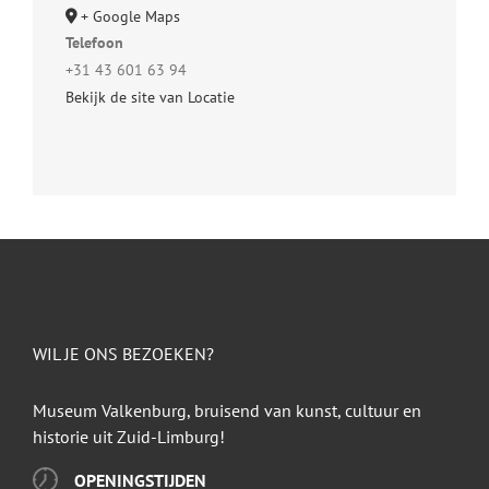
+ Google Maps
Telefoon
+31 43 601 63 94
Bekijk de site van Locatie
WIL JE ONS BEZOEKEN?
Museum Valkenburg, bruisend van kunst, cultuur en
historie uit Zuid-Limburg!
OPENINGSTIJDEN