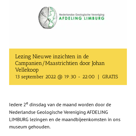
Shop
Over Ons
BEZOEK
Lezing Nieuwe inzichten in de
Campanien/Maastrichtien door Johan
Vellekoop
13 september 2022 @ 19:30
-
22:00
|
GRATIS
e
Iedere 2
dinsdag van de maand worden door de
Nederlandse Geologische Vereniging AFDELING
LIMBURG lezingen en de maandbijeenkomsten in ons
museum gehouden.