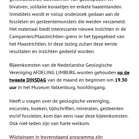
bivalven, solitaire koraaltjes en enkele haaientanden.
Inmiddels wordt er volop onderzoek gedaan aan de
fossielen en gesteentemonsters die werden verzameld.
Het materiaal biedt interessante nieuwe inzichten in de
Campanien/Maastrichtien-grens in het typegebied van
het Maastrichtien. In deze lezing zullen deze eerste
resultaten en inzichten gedeeld worden.
Bijeenkomsten van de Nederlandse Geologische
Vereniging AFDELING LIMBURG worden gehouden
op de
tweede DINSDAG
van de maand en beginnen om
19.30
uur
in het Museum Valkenburg, hoofdingang.
Heeft u vragen over de geologische vereniging,
excursies, boeken, tijdschriften, mineralen, gesteenten
en/of fossielen, kom dan eens naar deze bijeenkomsten.
Ook niet-leden zijn van harte welkom.
Wijzigingen in bovenstaand programma zijn