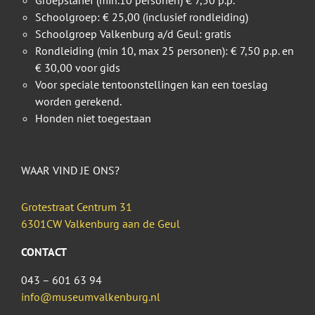
Schoolgroep: € 25,00 (inclusief rondleiding)
Schoolgroep Valkenburg a/d Geul: gratis
Rondleiding (min 10, max 25 personen): € 7,50 p.p. en
€ 30,00 voor gids
Voor speciale tentoonstellingen kan een toeslag
worden gerekend.
Honden niet toegestaan
WAAR VIND JE ONS?
Grotestraat Centrum 31
6301CW Valkenburg aan de Geul
CONTACT
043 – 601 63 94
info@museumvalkenburg.nl