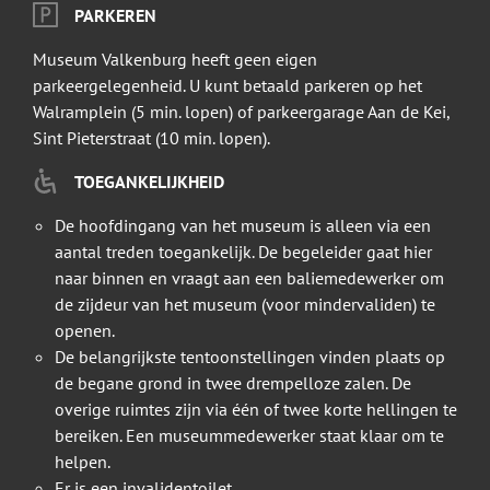
PARKEREN
Museum Valkenburg heeft geen eigen
parkeergelegenheid. U kunt betaald parkeren op het
Walramplein (5 min. lopen) of parkeergarage Aan de Kei,
Sint Pieterstraat (10 min. lopen).
TOEGANKELIJKHEID
De hoofdingang van het museum is alleen via een
aantal treden toegankelijk. De begeleider gaat hier
naar binnen en vraagt aan een baliemedewerker om
de zijdeur van het museum (voor mindervaliden) te
openen.
De belangrijkste tentoonstellingen vinden plaats op
de begane grond in twee drempelloze zalen. De
overige ruimtes zijn via één of twee korte hellingen te
bereiken. Een museummedewerker staat klaar om te
helpen.
Er is een invalidentoilet.