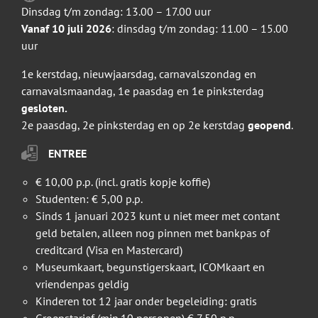
Dinsdag t/m zondag: 13.00 – 17.00 uur
Vanaf 10 juli 2026
: dinsdag t/m zondag: 11.00 – 15.00
uur
1e kerstdag, nieuwjaarsdag, carnavalszondag en
carnavalsmaandag, 1e paasdag en 1e pinksterdag
gesloten.
2e paasdag, 2e pinksterdag en op 2e kerstdag
geopend
.
ENTREE
€ 10,00 p.p. (incl. gratis kopje koffie)
Studenten: € 5,00 p.p.
Sinds 1 januari 2023 kunt u niet meer met contant
geld betalen, alleen nog pinnen met bankpas of
creditcard (Visa en Mastercard)
Museumkaart, begunstigerskaart, ICOMkaart en
vriendenpas geldig
Kinderen tot 12 jaar onder begeleiding: gratis
Groepstarief (min.10 personen) € 7,50 p.p.