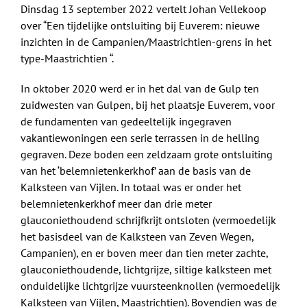
Dinsdag 13 september 2022 vertelt Johan Vellekoop
over “Een tijdelijke ontsluiting bij Euverem: nieuwe
inzichten in de Campanien/Maastrichtien-grens in het
type-Maastrichtien “.
In oktober 2020 werd er in het dal van de Gulp ten
zuidwesten van Gulpen, bij het plaatsje Euverem, voor
de fundamenten van gedeeltelijk ingegraven
vakantiewoningen een serie terrassen in de helling
gegraven. Deze boden een zeldzaam grote ontsluiting
van het ‘belemnietenkerkhof’ aan de basis van de
Kalksteen van Vijlen. In totaal was er onder het
belemnietenkerkhof meer dan drie meter
glauconiethoudend schrijfkrijt ontsloten (vermoedelijk
het basisdeel van de Kalksteen van Zeven Wegen,
Campanien), en er boven meer dan tien meter zachte,
glauconiethoudende, lichtgrijze, siltige kalksteen met
onduidelijke lichtgrijze vuursteenknollen (vermoedelijk
Kalksteen van Vijlen, Maastrichtien). Bovendien was de