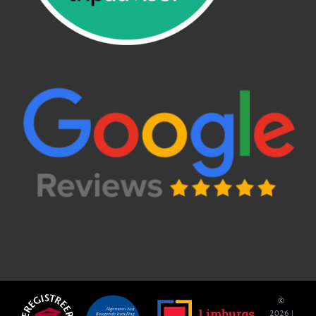
©
2026 |