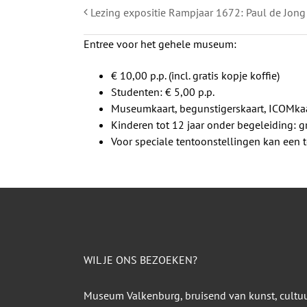
Lezing expositie Rampjaar 1672: Paul de Jong
Entree voor het gehele museum:
€ 10,00 p.p. (incl. gratis kopje koffie)
Studenten: € 5,00 p.p.
Museumkaart, begunstigerskaart, ICOMkaa
Kinderen tot 12 jaar onder begeleiding: gr
Voor speciale tentoonstellingen kan een
WIL JE ONS BEZOEKEN?
Museum Valkenburg, bruisend van kunst, cultu