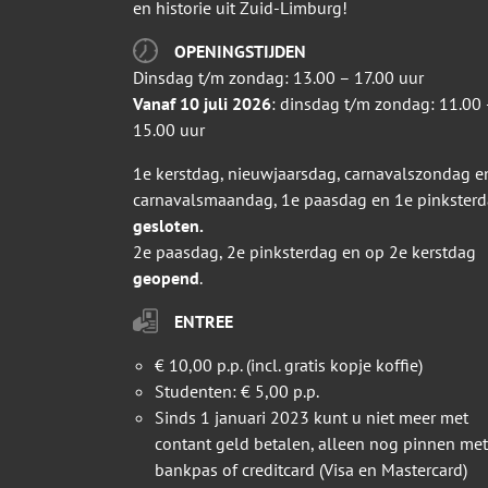
en historie uit Zuid-Limburg!
OPENINGSTIJDEN
Dinsdag t/m zondag: 13.00 – 17.00 uur
Vanaf 10 juli 2026
: dinsdag t/m zondag: 11.00 
15.00 uur
1e kerstdag, nieuwjaarsdag, carnavalszondag e
carnavalsmaandag, 1e paasdag en 1e pinkster
gesloten.
2e paasdag, 2e pinksterdag en op 2e kerstdag
geopend
.
ENTREE
€ 10,00 p.p. (incl. gratis kopje koffie)
Studenten: € 5,00 p.p.
Sinds 1 januari 2023 kunt u niet meer met
contant geld betalen, alleen nog pinnen met
bankpas of creditcard (Visa en Mastercard)