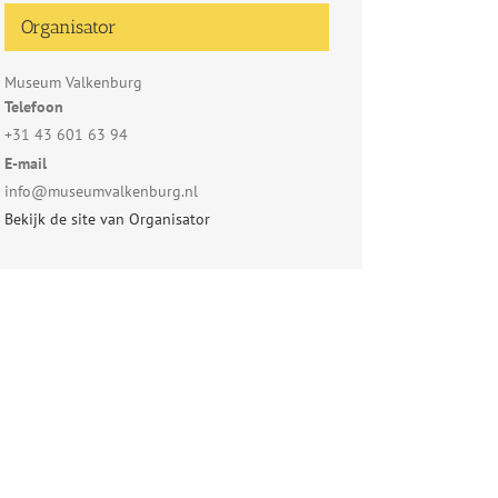
Organisator
Museum Valkenburg
Telefoon
+31 43 601 63 94
E-mail
info@museumvalkenburg.nl
Bekijk de site van Organisator