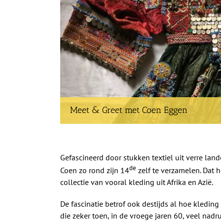
Meet & Greet met Coen Eggen
Gefascineerd door stukken textiel uit verre lan
de
Coen zo rond zijn 14
zelf te verzamelen. Dat h
collectie van vooral kleding uit Afrika en Azië.
De fascinatie betrof ook destijds al hoe kledi
die zeker toen, in de vroege jaren 60, veel na