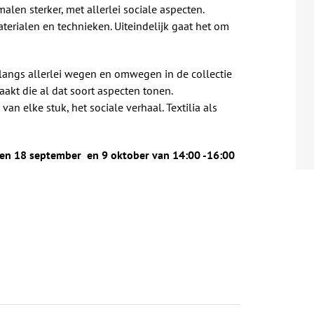
alen sterker, met allerlei sociale aspecten.
aterialen en technieken. Uiteindelijk gaat het om
 langs allerlei wegen en omwegen in de collectie
akt die al dat soort aspecten tonen.
van elke stuk, het sociale verhaal. Textilia als
 en 18 september en 9 oktober van 14:00 -16:00