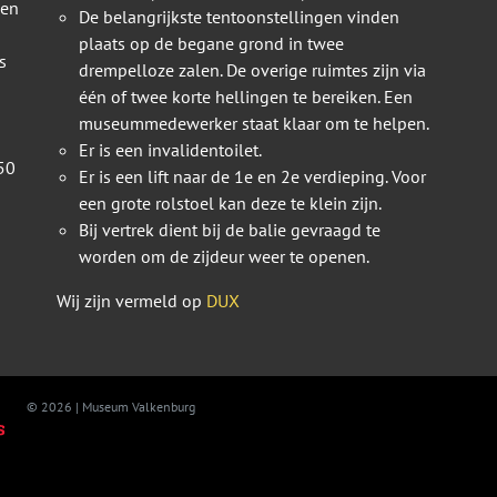
 en
De belangrijkste tentoonstellingen vinden
plaats op de begane grond in twee
s
drempelloze zalen. De overige ruimtes zijn via
één of twee korte hellingen te bereiken. Een
museummedewerker staat klaar om te helpen.
Er is een invalidentoilet.
50
Er is een lift naar de 1e en 2e verdieping. Voor
een grote rolstoel kan deze te klein zijn.
Bij vertrek dient bij de balie gevraagd te
worden om de zijdeur weer te openen.
Wij zijn vermeld op
DUX
© 2026 | Museum Valkenburg