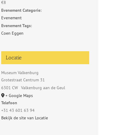
€8
Evenement Categorie:
Evenement
Evenement Tags:
Coen Eggen
Locatie
Museum Valkenburg
Grotestraat Centrum 31
6301 CW
Valkenburg aan de Geul
+ Google Maps
Telefoon
+31 43 601 63 94
Bekijk de site van Locatie