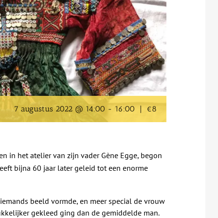
7 augustus 2022 @ 14:00
-
16:00
|
€8
den in het atelier van zijn vader Gène Egge, begon
eeft bijna 60 jaar later geleid tot een enorme
ng iemands beeld vormde, en meer special de vrouw
drukkelijker gekleed ging dan de gemiddelde man.