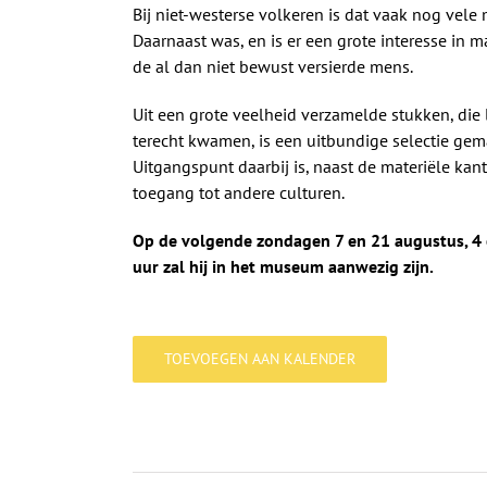
Bij niet-westerse volkeren is dat vaak nog vele m
Daarnaast was, en is er een grote interesse in m
de al dan niet bewust versierde mens.
Uit een grote veelheid verzamelde stukken, die
terecht kwamen, is een uitbundige selectie gema
Uitgangspunt daarbij is, naast de materiële kant 
toegang tot andere culturen.
Op de volgende zondagen 7 en 21 augustus, 4
uur zal hij in het museum aanwezig zijn.
TOEVOEGEN AAN KALENDER