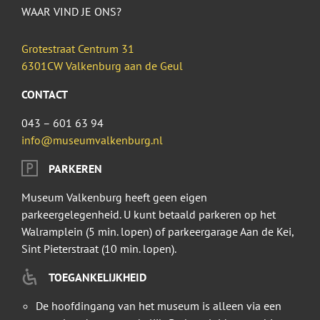
WAAR VIND JE ONS?
Grotestraat Centrum 31
6301CW Valkenburg aan de Geul
CONTACT
043 – 601 63 94
info@museumvalkenburg.nl
PARKEREN
Museum Valkenburg heeft geen eigen
parkeergelegenheid. U kunt betaald parkeren op het
Walramplein (5 min. lopen) of parkeergarage Aan de Kei,
Sint Pieterstraat (10 min. lopen).
TOEGANKELIJKHEID
De hoofdingang van het museum is alleen via een