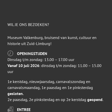
WIL JE ONS BEZOEKEN?
Museum Valkenburg, bruisend van kunst, cultuur en
historie uit Zuid-Limburg!
OPENINGSTIJDEN
Dinsdag t/m zondag: 13.00 – 17.00 uur
Vanaf 10 juli 2026
: dinsdag t/m zondag: 11.00 – 15.00
uur
1e kerstdag, nieuwjaarsdag, carnavalszondag en
carnavalsmaandag, 1e paasdag en 1e pinksterdag
gesloten.
2e paasdag, 2e pinksterdag en op 2e kerstdag
geopend
.
ENTREE