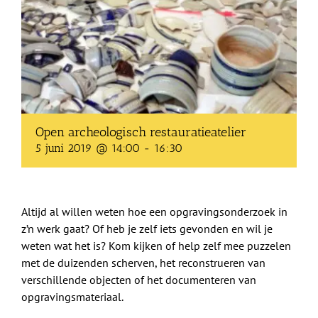
Shop
Over Ons
BEZOEK
Open archeologisch restauratieatelier
5 juni 2019 @ 14:00
-
16:30
Altijd al willen weten hoe een opgravingsonderzoek in
z’n werk gaat? Of heb je zelf iets gevonden en wil je
weten wat het is? Kom kijken of help zelf mee puzzelen
met de duizenden scherven, het reconstrueren van
verschillende objecten of het documenteren van
opgravingsmateriaal.