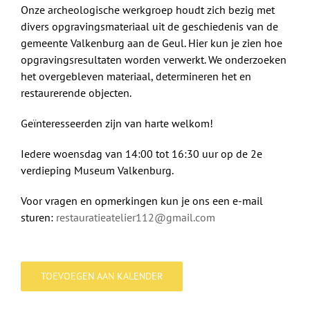
Onze archeologische werkgroep houdt zich bezig met
divers opgravingsmateriaal uit de geschiedenis van de
gemeente Valkenburg aan de Geul. Hier kun je zien hoe
opgravingsresultaten worden verwerkt. We onderzoeken
het overgebleven materiaal, determineren het en
restaurerende objecten.
Geïnteresseerden zijn van harte welkom!
Iedere woensdag van 14:00 tot 16:30 uur op de 2e
verdieping Museum Valkenburg.
Voor vragen en opmerkingen kun je ons een e-mail
sturen:
restauratieatelier112@gmail.com
TOEVOEGEN AAN KALENDER