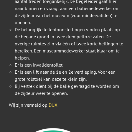
aantal treden toegankelijk. De begeleider gaat hier
naar binnen en vraagt aan een baliemedewerker om
de zijdeur van het museum (voor mindervaliden) te
openen.
De belangrijkste tentoonstellingen vinden plaats op
de begane grond in twee drempelloze zalen. De
overige ruimtes zijn via één of twee korte hellingen te
bereiken. Een museummedewerker staat klaar om te
helpen.
Er is een invalidentoilet.
Er is een lift naar de 1e en 2e verdieping. Voor een
grote rolstoel kan deze te klein zijn.
Bij vertrek dient bij de balie gevraagd te worden om
de zijdeur weer te openen.
Wij zijn vermeld op
DUX