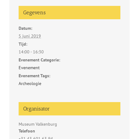
Gegevens
Datum:
5 juni 2019
Tijd:
14:00 - 16:30
Evenement Categorie:
Evenement
Evenement Tags:
Archeologie
Organisator
Museum Valkenburg
Telefoon
+31 43 601 63 94