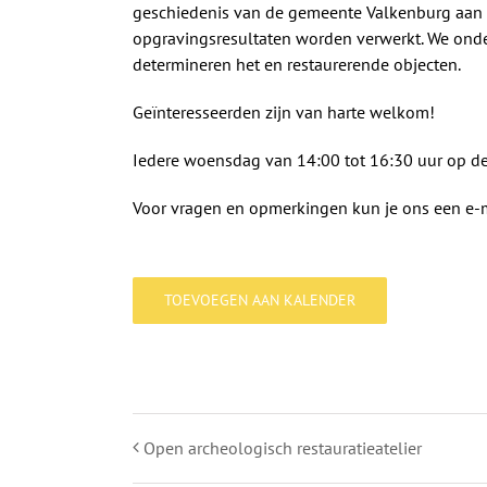
geschiedenis van de gemeente Valkenburg aan d
opgravingsresultaten worden verwerkt. We onde
determineren het en restaurerende objecten.
Geïnteresseerden zijn van harte welkom!
Iedere woensdag van 14:00 tot 16:30 uur op d
Voor vragen en opmerkingen kun je ons een e-m
TOEVOEGEN AAN KALENDER
Open archeologisch restauratieatelier