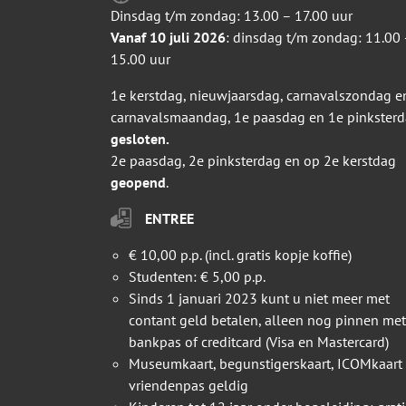
Dinsdag t/m zondag: 13.00 – 17.00 uur
Vanaf 10 juli 2026
: dinsdag t/m zondag: 11.00 
15.00 uur
1e kerstdag, nieuwjaarsdag, carnavalszondag e
carnavalsmaandag, 1e paasdag en 1e pinkster
gesloten.
2e paasdag, 2e pinksterdag en op 2e kerstdag
geopend
.
ENTREE
€ 10,00 p.p. (incl. gratis kopje koffie)
Studenten: € 5,00 p.p.
Sinds 1 januari 2023 kunt u niet meer met
contant geld betalen, alleen nog pinnen met
bankpas of creditcard (Visa en Mastercard)
Museumkaart, begunstigerskaart, ICOMkaart
vriendenpas geldig