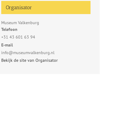
Organisator
Museum Valkenburg
Telefoon
+31 43 601 63 94
E-mail
info@museumvalkenburg.nl
Bekijk de site van Organisator