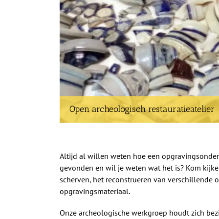
Open archeologisch restauratieatelier
Altijd al willen weten hoe een opgravingsonderz
gevonden en wil je weten wat het is? Kom kijk
scherven, het reconstrueren van verschillende 
opgravingsmateriaal.
Onze archeologische werkgroep houdt zich bezi