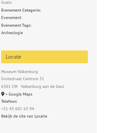
Gratis
Evenement Categorie:
Evenement
Evenement Tags:
Archeologie
Locatie
Museum Valkenburg
Grotestraat Centrum 31
6301 CW
Valkenburg aan de Geul
+ Google Maps
Telefoon
+31 43 601 63 94
Bekijk de site van Locatie