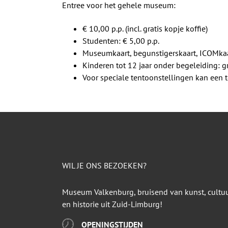
Entree voor het gehele museum:
€ 10,00 p.p. (incl. gratis kopje koffie)
Studenten: € 5,00 p.p.
Museumkaart, begunstigerskaart, ICOMkaa
Kinderen tot 12 jaar onder begeleiding: gr
Voor speciale tentoonstellingen kan een
WIL JE ONS BEZOEKEN?
Museum Valkenburg, bruisend van kunst, cultu
en historie uit Zuid-Limburg!
OPENINGSTIJDEN