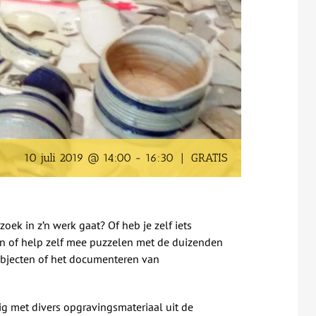
10 juli 2019 @ 14:00
-
16:30
|
GRATIS
oek in z’n werk gaat? Of heb je zelf iets
en of help zelf mee puzzelen met de duizenden
objecten of het documenteren van
g met divers opgravingsmateriaal uit de