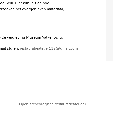
e Geul. Hier kun je zien hoe
rzoeken het overgebleven materiaal,
e 2e verdieping Museum Valkenburg.
ail sturen:
restauratieatelier112@gmail.com
Open archeologisch restauratieatelier