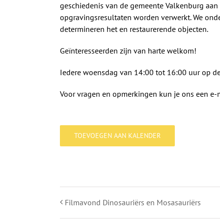
geschiedenis van de gemeente Valkenburg aan d
opgravingsresultaten worden verwerkt. We onde
determineren het en restaurerende objecten.
Geïnteresseerden zijn van harte welkom!
Iedere woensdag van 14:00 tot 16:00 uur op d
Voor vragen en opmerkingen kun je ons een e-m
TOEVOEGEN AAN KALENDER
Filmavond Dinosauriërs en Mosasauriërs