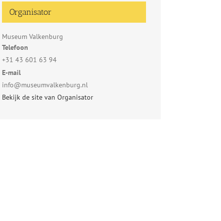
Organisator
Museum Valkenburg
Telefoon
+31 43 601 63 94
E-mail
info@museumvalkenburg.nl
Bekijk de site van Organisator