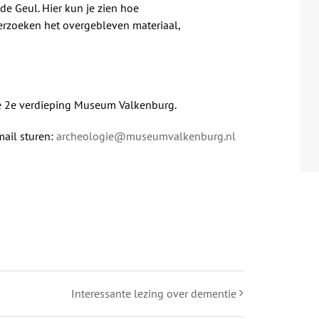
e Geul. Hier kun je zien hoe
rzoeken het overgebleven materiaal,
e 2e verdieping Museum Valkenburg.
ail sturen:
archeologie@museumvalkenburg.nl
Interessante lezing over dementie