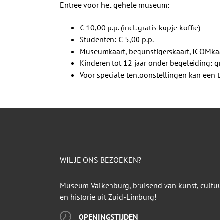
Entree voor het gehele museum:
€ 10,00 p.p. (incl. gratis kopje koffie)
Studenten: € 5,00 p.p.
Museumkaart, begunstigerskaart, ICOMkaa
Kinderen tot 12 jaar onder begeleiding: gr
Voor speciale tentoonstellingen kan een
WIL JE ONS BEZOEKEN?
Museum Valkenburg, bruisend van kunst, cultu
en historie uit Zuid-Limburg!
OPENINGSTIJDEN