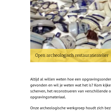
Open archeologisch restauratieatelier
Altijd al willen weten hoe een opgravingsonderz
gevonden en wil je weten wat het is? Kom kijk
scherven, het reconstrueren van verschillende 
opgravingsmateriaal.
Onze archeologische werkgroep houdt zich bezi