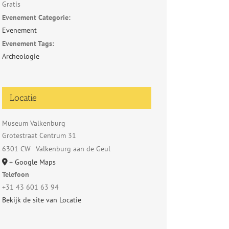
Gratis
Evenement Categorie:
Evenement
Evenement Tags:
Archeologie
Locatie
Museum Valkenburg
Grotestraat Centrum 31
6301 CW
Valkenburg aan de Geul
+ Google Maps
Telefoon
+31 43 601 63 94
Bekijk de site van Locatie