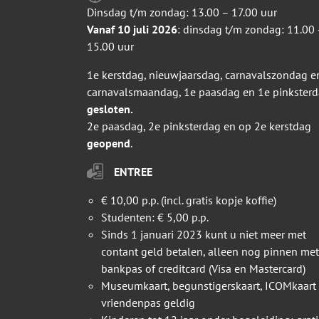
Dinsdag t/m zondag: 13.00 – 17.00 uur
Vanaf 10 juli 2026
: dinsdag t/m zondag: 11.00 
15.00 uur
1e kerstdag, nieuwjaarsdag, carnavalszondag e
carnavalsmaandag, 1e paasdag en 1e pinkster
gesloten.
2e paasdag, 2e pinksterdag en op 2e kerstdag
geopend
.
ENTREE
€ 10,00 p.p. (incl. gratis kopje koffie)
Studenten: € 5,00 p.p.
Sinds 1 januari 2023 kunt u niet meer met
contant geld betalen, alleen nog pinnen met
bankpas of creditcard (Visa en Mastercard)
Museumkaart, begunstigerskaart, ICOMkaart
vriendenpas geldig