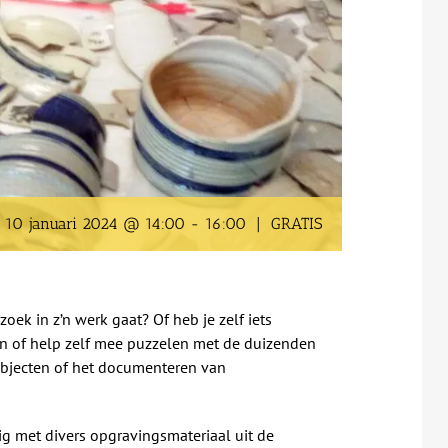
10 januari 2024 @ 14:00
-
16:00
|
GRATIS
oek in z’n werk gaat? Of heb je zelf iets
en of help zelf mee puzzelen met de duizenden
objecten of het documenteren van
g met divers opgravingsmateriaal uit de