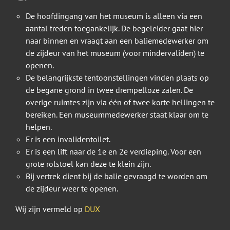
De hoofdingang van het museum is alleen via een
aantal treden toegankelijk. De begeleider gaat hier
naar binnen en vraagt aan een baliemedewerker om
de zijdeur van het museum (voor mindervaliden) te
openen.
De belangrijkste tentoonstellingen vinden plaats op
de begane grond in twee drempelloze zalen. De
overige ruimtes zijn via één of twee korte hellingen te
bereiken. Een museummedewerker staat klaar om te
helpen.
Er is een invalidentoilet.
Er is een lift naar de 1e en 2e verdieping. Voor een
grote rolstoel kan deze te klein zijn.
Bij vertrek dient bij de balie gevraagd te worden om
de zijdeur weer te openen.
Wij zijn vermeld op
DUX