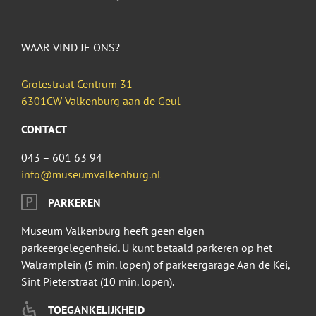
WAAR VIND JE ONS?
Grotestraat Centrum 31
6301CW Valkenburg aan de Geul
CONTACT
043 – 601 63 94
info@museumvalkenburg.nl
PARKEREN
Museum Valkenburg heeft geen eigen
parkeergelegenheid. U kunt betaald parkeren op het
Walramplein (5 min. lopen) of parkeergarage Aan de Kei,
Sint Pieterstraat (10 min. lopen).
TOEGANKELIJKHEID