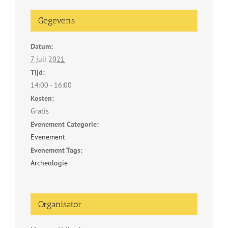
Gegevens
Datum:
7 juli 2021
Tijd:
14:00 - 16:00
Kosten:
Gratis
Evenement Categorie:
Evenement
Evenement Tags:
Archeologie
Organisator