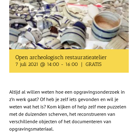
Shop
Over Ons
BEZOEK
Open archeologisch restauratieatelier
7 juli 2021 @ 14:00
-
16:00
|
GRATIS
Altijd al willen weten hoe een opgravingsonderzoek in
z’n werk gaat? Of heb je zelf iets gevonden en wil je
weten wat het is? Kom kijken of help zelf mee puzzelen
met de duizenden scherven, het reconstrueren van
verschillende objecten of het documenteren van
opgravingsmateriaal.