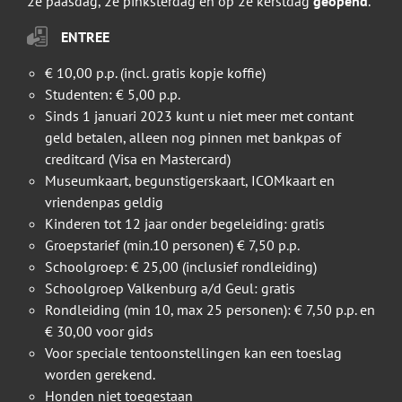
2e paasdag, 2e pinksterdag en op 2e kerstdag
geopend
.
ENTREE
€ 10,00 p.p. (incl. gratis kopje koffie)
Studenten: € 5,00 p.p.
Sinds 1 januari 2023 kunt u niet meer met contant
geld betalen, alleen nog pinnen met bankpas of
creditcard (Visa en Mastercard)
Museumkaart, begunstigerskaart, ICOMkaart en
vriendenpas geldig
Kinderen tot 12 jaar onder begeleiding: gratis
Groepstarief (min.10 personen) € 7,50 p.p.
Schoolgroep: € 25,00 (inclusief rondleiding)
Schoolgroep Valkenburg a/d Geul: gratis
Rondleiding (min 10, max 25 personen): € 7,50 p.p. en
€ 30,00 voor gids
Voor speciale tentoonstellingen kan een toeslag
worden gerekend.
Honden niet toegestaan