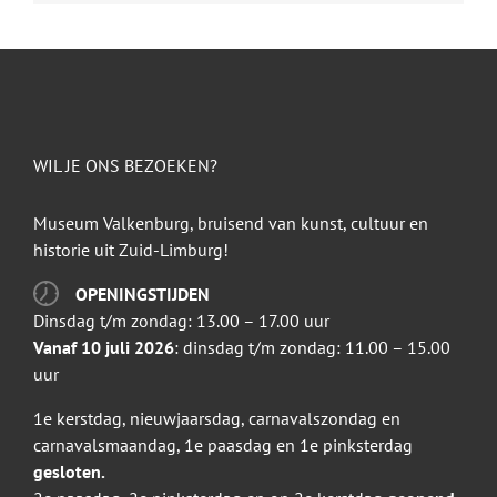
WIL JE ONS BEZOEKEN?
Museum Valkenburg, bruisend van kunst, cultuur en
historie uit Zuid-Limburg!
OPENINGSTIJDEN
Dinsdag t/m zondag: 13.00 – 17.00 uur
Vanaf 10 juli 2026
: dinsdag t/m zondag: 11.00 – 15.00
uur
1e kerstdag, nieuwjaarsdag, carnavalszondag en
carnavalsmaandag, 1e paasdag en 1e pinksterdag
gesloten.