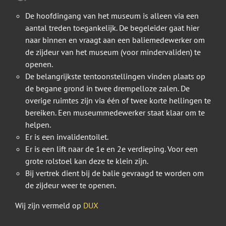
De hoofdingang van het museum is alleen via een
aantal treden toegankelijk. De begeleider gaat hier
naar binnen en vraagt aan een baliemedewerker om
de zijdeur van het museum (voor mindervaliden) te
openen.
De belangrijkste tentoonstellingen vinden plaats op
de begane grond in twee drempelloze zalen. De
overige ruimtes zijn via één of twee korte hellingen te
bereiken. Een museummedewerker staat klaar om te
helpen.
Er is een invalidentoilet.
Er is een lift naar de 1e en 2e verdieping. Voor een
grote rolstoel kan deze te klein zijn.
Bij vertrek dient bij de balie gevraagd te worden om
de zijdeur weer te openen.
Wij zijn vermeld op
DUX