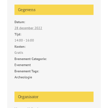
Gegevens
Datum:
28 december 2022
Tijd:
14:00 - 16:00
Kosten:
Gratis
Evenement Categorie:
Evenement
Evenement Tags:
Archeologie
Organisator