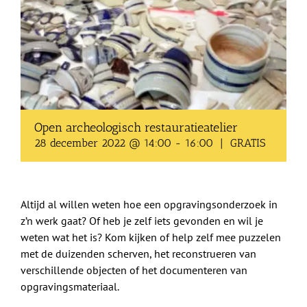
Shop
Over Ons
BEZOEK
Open archeologisch restauratieatelier
28 december 2022 @ 14:00
-
16:00
|
GRATIS
Altijd al willen weten hoe een opgravingsonderzoek in
z’n werk gaat? Of heb je zelf iets gevonden en wil je
weten wat het is? Kom kijken of help zelf mee puzzelen
met de duizenden scherven, het reconstrueren van
verschillende objecten of het documenteren van
opgravingsmateriaal.