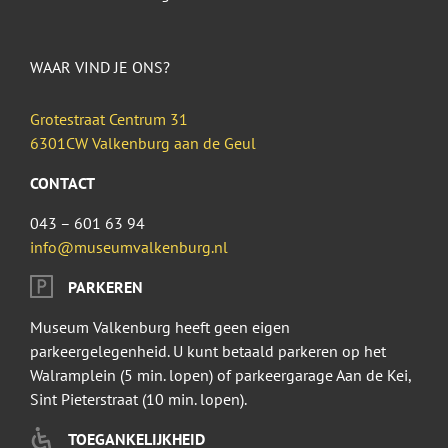
WAAR VIND JE ONS?
Grotestraat Centrum 31
6301CW Valkenburg aan de Geul
CONTACT
043 – 601 63 94
info@museumvalkenburg.nl
PARKEREN
Museum Valkenburg heeft geen eigen
parkeergelegenheid. U kunt betaald parkeren op het
Walramplein (5 min. lopen) of parkeergarage Aan de Kei,
Sint Pieterstraat (10 min. lopen).
TOEGANKELIJKHEID