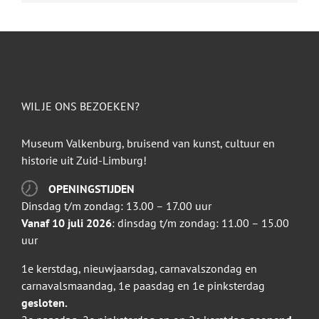
WIL JE ONS BEZOEKEN?
Museum Valkenburg, bruisend van kunst, cultuur en
historie uit Zuid-Limburg!
OPENINGSTIJDEN
Dinsdag t/m zondag: 13.00 – 17.00 uur
Vanaf 10 juli 2026
: dinsdag t/m zondag: 11.00 – 15.00
uur
1e kerstdag, nieuwjaarsdag, carnavalszondag en
carnavalsmaandag, 1e paasdag en 1e pinksterdag
gesloten.