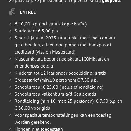
2e paasdag, 2e pinksterdag en op 2e kerstdag
geopend
.
ENTREE
€ 10,00 p.p. (incl. gratis kopje koffie)
Studenten: € 5,00 p.p.
Sinds 1 januari 2023 kunt u niet meer met contant
geld betalen, alleen nog pinnen met bankpas of
creditcard (Visa en Mastercard)
Museumkaart, begunstigerskaart, ICOMkaart en
vriendenpas geldig
Kinderen tot 12 jaar onder begeleiding: gratis
Groepstarief (min.10 personen) € 7,50 p.p.
Schoolgroep: € 25,00 (inclusief rondleiding)
Schoolgroep Valkenburg a/d Geul: gratis
Rondleiding (min 10, max 25 personen): € 7,50 p.p. en
€ 30,00 voor gids
Voor speciale tentoonstellingen kan een toeslag
worden gerekend.
Honden niet toegestaan