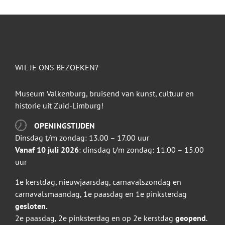
WIL JE ONS BEZOEKEN?
Museum Valkenburg, bruisend van kunst, cultuur en
historie uit Zuid-Limburg!
OPENINGSTIJDEN
Dinsdag t/m zondag: 13.00 – 17.00 uur
Vanaf 10 juli 2026
: dinsdag t/m zondag: 11.00 – 15.00
uur
1e kerstdag, nieuwjaarsdag, carnavalszondag en
carnavalsmaandag, 1e paasdag en 1e pinksterdag
gesloten.
2e paasdag, 2e pinksterdag en op 2e kerstdag
geopend
.