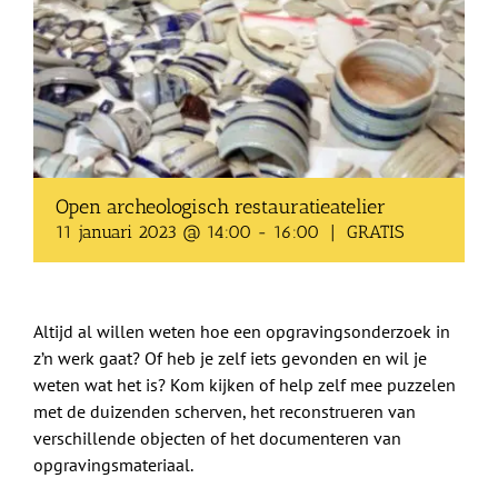
Shop
Over Ons
BEZOEK
Open archeologisch restauratieatelier
11 januari 2023 @ 14:00
-
16:00
|
GRATIS
Altijd al willen weten hoe een opgravingsonderzoek in
z’n werk gaat? Of heb je zelf iets gevonden en wil je
weten wat het is? Kom kijken of help zelf mee puzzelen
met de duizenden scherven, het reconstrueren van
verschillende objecten of het documenteren van
opgravingsmateriaal.