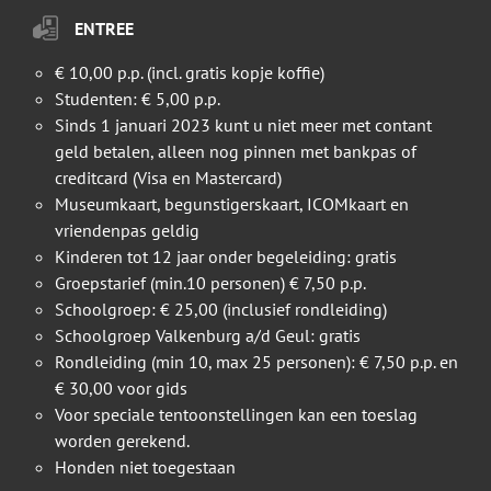
ENTREE
€ 10,00 p.p. (incl. gratis kopje koffie)
Studenten: € 5,00 p.p.
Sinds 1 januari 2023 kunt u niet meer met contant
geld betalen, alleen nog pinnen met bankpas of
creditcard (Visa en Mastercard)
Museumkaart, begunstigerskaart, ICOMkaart en
vriendenpas geldig
Kinderen tot 12 jaar onder begeleiding: gratis
Groepstarief (min.10 personen) € 7,50 p.p.
Schoolgroep: € 25,00 (inclusief rondleiding)
Schoolgroep Valkenburg a/d Geul: gratis
Rondleiding (min 10, max 25 personen): € 7,50 p.p. en
€ 30,00 voor gids
Voor speciale tentoonstellingen kan een toeslag
worden gerekend.
Honden niet toegestaan