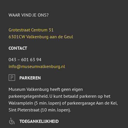
WAAR VIND JE ONS?
Grotestraat Centrum 31
6301CW Valkenburg aan de Geul
CONTACT
043 – 601 63 94
info@museumvalkenburg.nl
PARKEREN
Museum Valkenburg heeft geen eigen
parkeergelegenheid. U kunt betaald parkeren op het
Walramplein (5 min. lopen) of parkeergarage Aan de Kei,
Sint Pieterstraat (10 min. lopen).
TOEGANKELIJKHEID