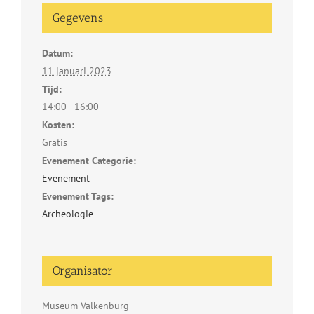
Gegevens
Datum:
11 januari 2023
Tijd:
14:00 - 16:00
Kosten:
Gratis
Evenement Categorie:
Evenement
Evenement Tags:
Archeologie
Organisator
Museum Valkenburg