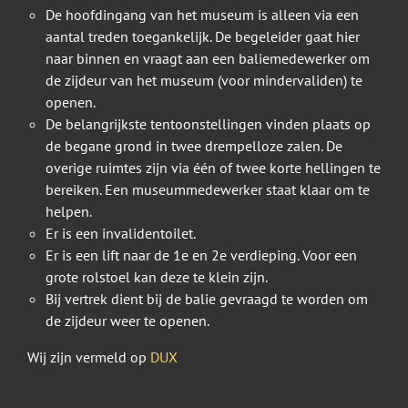
De hoofdingang van het museum is alleen via een
aantal treden toegankelijk. De begeleider gaat hier
naar binnen en vraagt aan een baliemedewerker om
de zijdeur van het museum (voor mindervaliden) te
openen.
De belangrijkste tentoonstellingen vinden plaats op
de begane grond in twee drempelloze zalen. De
overige ruimtes zijn via één of twee korte hellingen te
bereiken. Een museummedewerker staat klaar om te
helpen.
Er is een invalidentoilet.
Er is een lift naar de 1e en 2e verdieping. Voor een
grote rolstoel kan deze te klein zijn.
Bij vertrek dient bij de balie gevraagd te worden om
de zijdeur weer te openen.
Wij zijn vermeld op
DUX