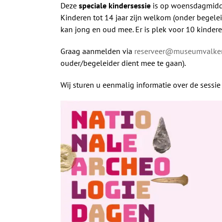
Deze
speciale kindersessie
is op woensdagmidda
Kinderen tot 14 jaar zijn welkom (onder begel
kan jong en oud mee. Er is plek voor 10 kindere
Graag aanmelden via
reserveer@museumvalke
ouder/begeleider dient mee te gaan).
Wij sturen u eenmalig informatie over de sessie