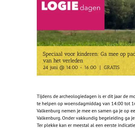
Speciaal voor kinderen: Ga mee op pa
van het verleden
24 juni @ 14:00
-
16:00
|
GRATIS
Tijdens de archeologiedagen is er dit jaar de 
te helpen op woensdagmiddag van 14:00 tot 16
Valkenburg nemen je mee en samen ga je op een
Valkenburg. Onder vakkundig begeleiding ga je
Ter plekke kan er meestal al een eerste indica