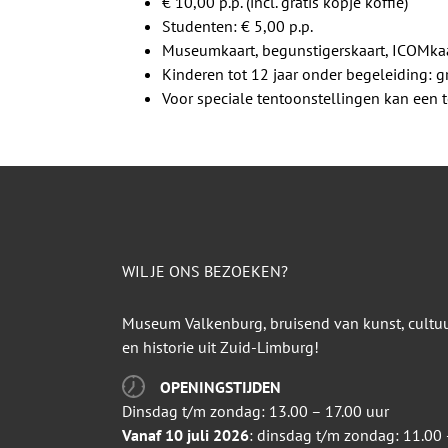
€ 10,00 p.p. (incl. gratis kopje koffie)
Studenten: € 5,00 p.p.
Museumkaart, begunstigerskaart, ICOMkaa
Kinderen tot 12 jaar onder begeleiding: gr
Voor speciale tentoonstellingen kan een
WIL JE ONS BEZOEKEN?
Museum Valkenburg, bruisend van kunst, cultu
en historie uit Zuid-Limburg!
OPENINGSTIJDEN
Dinsdag t/m zondag: 13.00 – 17.00 uur
Vanaf 10 juli 2026
: dinsdag t/m zondag: 11.00 