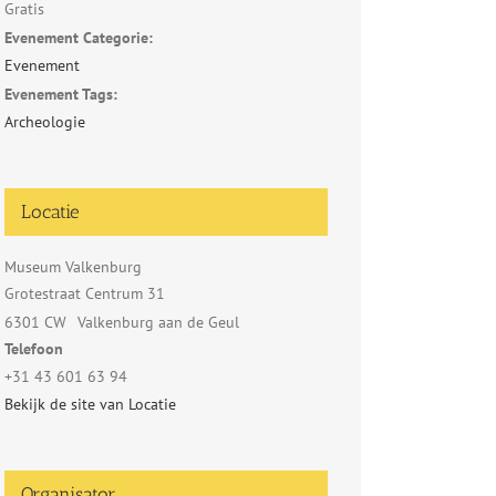
Gratis
Evenement Categorie:
Evenement
Evenement Tags:
Archeologie
Locatie
Museum Valkenburg
Grotestraat Centrum 31
6301 CW
Valkenburg aan de Geul
Telefoon
+31 43 601 63 94
Bekijk de site van Locatie
Organisator