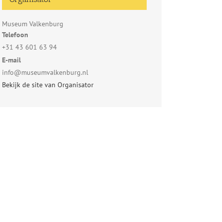
Museum Valkenburg
Telefoon
+31 43 601 63 94
E-mail
info@museumvalkenburg.nl
Bekijk de site van Organisator