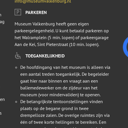
info@museumvalkenburg.nl
PARKEREN
n
dag
Museum Valkenburg heeft geen eigen
parkeergelegenheid. U kunt betaald parkeren op
het Walramplein (5 min. lopen) of parkeergarage
Aan de Kei, Sint Pieterstraat (10 min. lopen).
TOEGANKELIJKHEID
De hoofdingang van het museum is alleen via
een aantal treden toegankelijk. De begeleider
gaat hier naar binnen en vraagt aan een
baliemedewerker om de zijdeur van het
museum (voor mindervaliden) te openen.
 en
De belangrijkste tentoonstellingen vinden
plaats op de begane grond in twee
s
drempelloze zalen. De overige ruimtes zijn via
één of twee korte hellingen te bereiken. Een