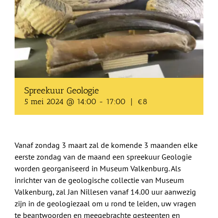
Shop
Over Ons
BEZOEK
Spreekuur Geologie
5 mei 2024 @ 14:00
-
17:00
|
€8
Vanaf zondag 3 maart zal de komende 3 maanden elke
eerste zondag van de maand een spreekuur Geologie
worden georganiseerd in Museum Valkenburg. Als
inrichter van de geologische collectie van Museum
Valkenburg, zal Jan Nillesen vanaf 14.00 uur aanwezig
zijn in de geologiezaal om u rond te leiden, uw vragen
te beantwoorden en meegebrachte gesteenten en