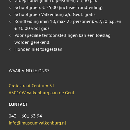
Groepstarief (min.10 personen) € 7,50 p.p.
Schoolgroep: € 25,00 (inclusief rondleiding)
Schoolgroep Valkenburg a/d Geul: gratis
Rondleiding (min 10, max 25 personen): € 7,50 p.p. en
€ 30,00 voor gids
Voor speciale tentoonstellingen kan een toeslag
worden gerekend.
Honden niet toegestaan
WAAR VIND JE ONS?
Grotestraat Centrum 31
6301CW Valkenburg aan de Geul
CONTACT
043 – 601 63 94
info@museumvalkenburg.nl