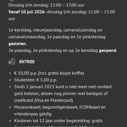
Dinsdag t/m zondag: 13.00 – 17.00 uur
Vanaf 10 juli 2026
: dinsdag t/m zondag: 11.00 – 15.00
uur
1e kerstdag, nieuwjaarsdag, carnavalszondag en
carnavalsmaandag, 1e paasdag en 1e pinksterdag
gesloten.
2e paasdag, 2e pinksterdag en op 2e kerstdag
geopend
.
ENTREE
€ 10,00 p.p. (incl. gratis kopje koffie)
Studenten: € 5,00 p.p.
Sinds 1 januari 2023 kunt u niet meer met contant
geld betalen, alleen nog pinnen met bankpas of
creditcard (Visa en Mastercard)
Museumkaart, begunstigerskaart, ICOMkaart en
vriendenpas geldig
Kinderen tot 12 jaar onder begeleiding: gratis