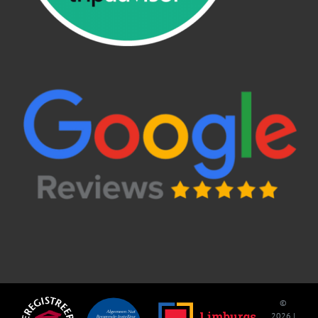
©
2026 |