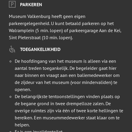
PARKEREN
Museum Valkenburg heeft geen eigen
parkeergelegenheid. U kunt betaald parkeren op het
Walramplein (5 min. lopen) of parkeergarage Aan de Kei,
Sint Pieterstraat (10 min. lopen).
TOEGANKELIJKHEID
De hoofdingang van het museum is alleen via een
aantal treden toegankelijk. De begeleider gaat hier
naar binnen en vraagt aan een baliemedewerker om
de zijdeur van het museum (voor mindervaliden) te
openen.
De belangrijkste tentoonstellingen vinden plaats op
de begane grond in twee drempelloze zalen. De
overige ruimtes zijn via één of twee korte hellingen te
bereiken. Een museummedewerker staat klaar om te
helpen.
Er is een invalidentoilet.