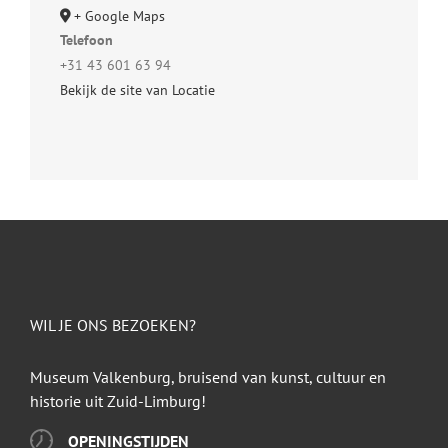
+ Google Maps
Telefoon
+31 43 601 63 94
Bekijk de site van Locatie
WIL JE ONS BEZOEKEN?
Museum Valkenburg, bruisend van kunst, cultuur en
historie uit Zuid-Limburg!
OPENINGSTIJDEN