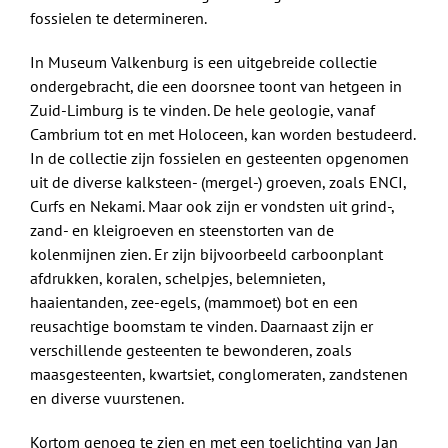
fossielen te determineren.
In Museum Valkenburg is een uitgebreide collectie
ondergebracht, die een doorsnee toont van hetgeen in
Zuid-Limburg is te vinden. De hele geologie, vanaf
Cambrium tot en met Holoceen, kan worden bestudeerd.
In de collectie zijn fossielen en gesteenten opgenomen
uit de diverse kalksteen- (mergel-) groeven, zoals ENCI,
Curfs en Nekami. Maar ook zijn er vondsten uit grind-,
zand- en kleigroeven en steenstorten van de
kolenmijnen zien. Er zijn bijvoorbeeld carboonplant
afdrukken, koralen, schelpjes, belemnieten,
haaientanden, zee-egels, (mammoet) bot en een
reusachtige boomstam te vinden. Daarnaast zijn er
verschillende gesteenten te bewonderen, zoals
maasgesteenten, kwartsiet, conglomeraten, zandstenen
en diverse vuurstenen.
Kortom genoeg te zien en met een toelichting van Jan