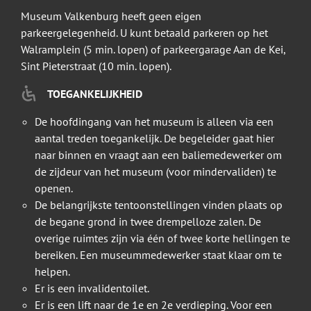
Museum Valkenburg heeft geen eigen
parkeergelegenheid. U kunt betaald parkeren op het
Walramplein (5 min. lopen) of parkeergarage Aan de Kei,
Sint Pieterstraat (10 min. lopen).
TOEGANKELIJKHEID
De hoofdingang van het museum is alleen via een
aantal treden toegankelijk. De begeleider gaat hier
naar binnen en vraagt aan een baliemedewerker om
de zijdeur van het museum (voor mindervaliden) te
openen.
De belangrijkste tentoonstellingen vinden plaats op
de begane grond in twee drempelloze zalen. De
overige ruimtes zijn via één of twee korte hellingen te
bereiken. Een museummedewerker staat klaar om te
helpen.
Er is een invalidentoilet.
Er is een lift naar de 1e en 2e verdieping. Voor een