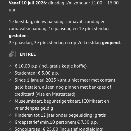
Vanaf 10 juli 2026
: dinsdag t/m zondag: 11.00 – 15.00
uur
1e kerstdag, nieuwjaarsdag, carnavalszondag en
carnavalsmaandag, 1e paasdag en 1e pinksterdag
gesloten.
2e paasdag, 2e pinksterdag en op 2e kerstdag
geopend
.
ENTREE
€ 10,00 p.p. (incl. gratis kopje koffie)
Studenten: € 5,00 p.p.
Sinds 1 januari 2023 kunt u niet meer met contant
geld betalen, alleen nog pinnen met bankpas of
creditcard (Visa en Mastercard)
Museumkaart, begunstigerskaart, ICOMkaart en
vriendenpas geldig
Kinderen tot 12 jaar onder begeleiding: gratis
Groepstarief (min.10 personen) € 7,50 p.p.
Schoolgroep: € 25,00 (inclusief rondleiding)