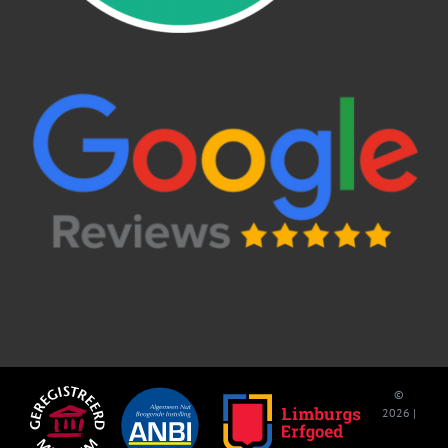
©
2026 |