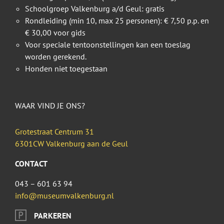
Schoolgroep Valkenburg a/d Geul: gratis
Rondleiding (min 10, max 25 personen): € 7,50 p.p. en
€ 30,00 voor gids
Voor speciale tentoonstellingen kan een toeslag
worden gerekend.
Honden niet toegestaan
WAAR VIND JE ONS?
Grotestraat Centrum 31
6301CW Valkenburg aan de Geul
CONTACT
043 – 601 63 94
info@museumvalkenburg.nl
PARKEREN