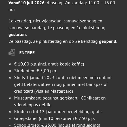
Vanaf 10 juli 2026
: dinsdag t/m zondag: 11.00 – 15.00
uur
1e kerstdag, nieuwjaarsdag, carnavalszondag en
carnavalsmaandag, 1e paasdag en 1e pinksterdag
gesloten.
2e paasdag, 2e pinksterdag en op 2e kerstdag
geopend
.
ENTREE
€ 10,00 p.p. (incl. gratis kopje koffie)
Studenten: € 5,00 p.p.
Sinds 1 januari 2023 kunt u niet meer met contant
geld betalen, alleen nog pinnen met bankpas of
creditcard (Visa en Mastercard)
Museumkaart, begunstigerskaart, ICOMkaart en
vriendenpas geldig
Kinderen tot 12 jaar onder begeleiding: gratis
Groepstarief (min.10 personen) € 7,50 p.p.
Schoolgroep: € 25,00 (inclusief rondleiding)