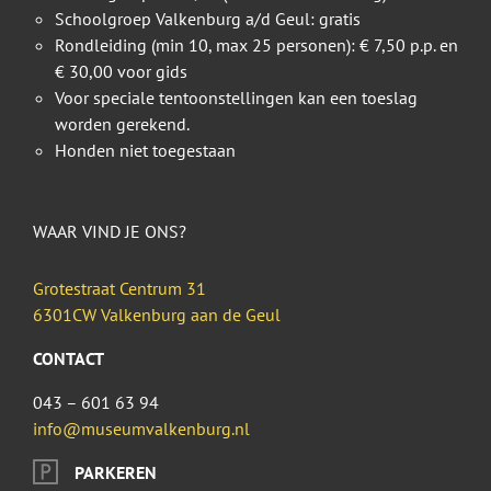
Schoolgroep Valkenburg a/d Geul: gratis
Rondleiding (min 10, max 25 personen): € 7,50 p.p. en
€ 30,00 voor gids
Voor speciale tentoonstellingen kan een toeslag
worden gerekend.
Honden niet toegestaan
WAAR VIND JE ONS?
Grotestraat Centrum 31
6301CW Valkenburg aan de Geul
CONTACT
043 – 601 63 94
info@museumvalkenburg.nl
PARKEREN