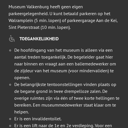
Museum Valkenburg heeft geen eigen
parkeergelegenheid. U kunt betaald parkeren op het
Walramplein (5 min. lopen) of parkeergarage Aan de Kei,
Sint Pieterstraat (10 min. lopen).
TOEGANKELIJKHEID
De hoofdingang van het museum is alleen via een
aantal treden toegankelijk. De begeleider gaat hier
naar binnen en vraagt aan een baliemedewerker om
de zijdeur van het museum (voor mindervaliden) te
openen.
De belangrijkste tentoonstellingen vinden plaats op
de begane grond in twee drempelloze zalen. De
overige ruimtes zijn via één of twee korte hellingen te
bereiken. Een museummedewerker staat klaar om te
helpen.
Er is een invalidentoilet.
Er is een lift naar de 1e en 2e verdieping. Voor een