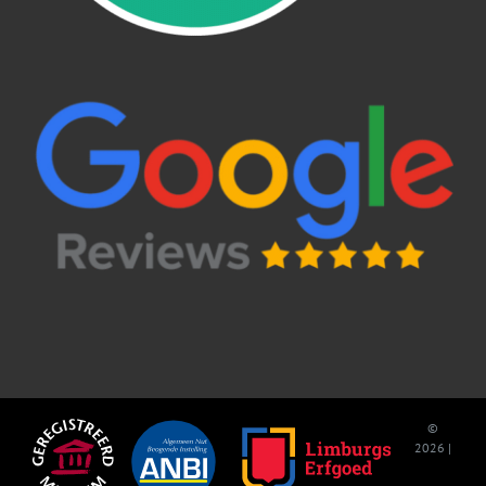
©
2026 |