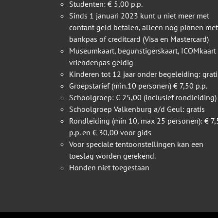
Studenten: € 5,00 p.p.
Sinds 1 januari 2023 kunt u niet meer met
contant geld betalen, alleen nog pinnen met
bankpas of creditcard (Visa en Mastercard)
Museumkaart, begunstigerskaart, ICOMkaart
vriendenpas geldig
Kinderen tot 12 jaar onder begeleiding: grati
Groepstarief (min.10 personen) € 7,50 p.p.
Schoolgroep: € 25,00 (inclusief rondleiding)
Schoolgroep Valkenburg a/d Geul: gratis
Rondleiding (min 10, max 25 personen): € 7,
p.p. en € 30,00 voor gids
Voor speciale tentoonstellingen kan een
toeslag worden gerekend.
Honden niet toegestaan