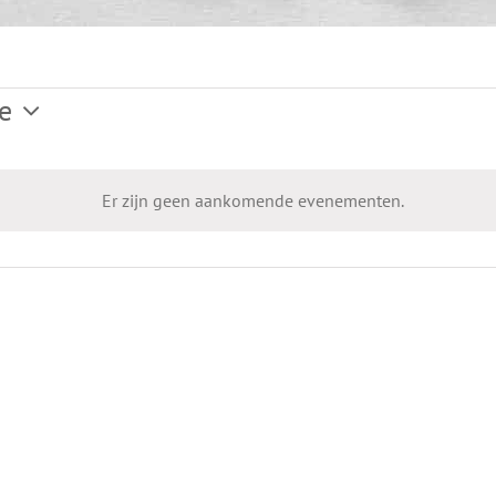
e
Er zijn geen aankomende evenementen.
Bericht