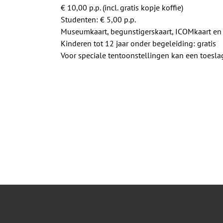
€ 10,00 p.p. (incl. gratis kopje koffie)
Studenten: € 5,00 p.p.
Museumkaart, begunstigerskaart, ICOMkaart en
Kinderen tot 12 jaar onder begeleiding: gratis
Voor speciale tentoonstellingen kan een toesl