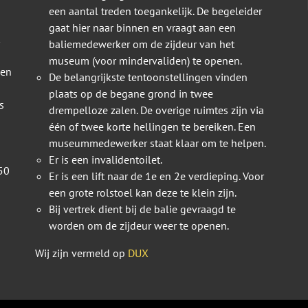
een aantal treden toegankelijk. De begeleider
gaat hier naar binnen en vraagt aan een
baliemedewerker om de zijdeur van het
museum (voor mindervaliden) te openen.
 en
De belangrijkste tentoonstellingen vinden
plaats op de begane grond in twee
s
drempelloze zalen. De overige ruimtes zijn via
één of twee korte hellingen te bereiken. Een
museummedewerker staat klaar om te helpen.
Er is een invalidentoilet.
50
Er is een lift naar de 1e en 2e verdieping. Voor
een grote rolstoel kan deze te klein zijn.
Bij vertrek dient bij de balie gevraagd te
worden om de zijdeur weer te openen.
Wij zijn vermeld op
DUX