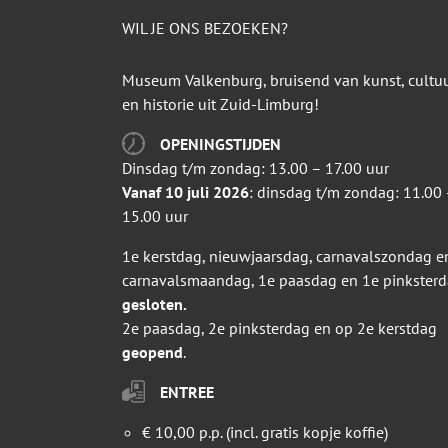
WIL JE ONS BEZOEKEN?
Museum Valkenburg, bruisend van kunst, cultu
en historie uit Zuid-Limburg!
OPENINGSTIJDEN
Dinsdag t/m zondag: 13.00 – 17.00 uur
Vanaf 10 juli 2026
: dinsdag t/m zondag: 11.00 
15.00 uur
1e kerstdag, nieuwjaarsdag, carnavalszondag e
carnavalsmaandag, 1e paasdag en 1e pinkster
gesloten.
2e paasdag, 2e pinksterdag en op 2e kerstdag
geopend
.
ENTREE
€ 10,00 p.p. (incl. gratis kopje koffie)