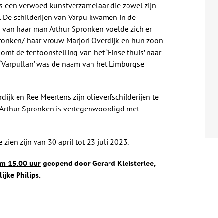
was een verwoed kunstverzamelaar die zowel zijn
k. De schilderijen van Varpu kwamen in de
rk van haar man Arthur Spronken voelde zich er
pronken/ haar vrouw Marjori Overdijk en hun zoon
omt de tentoonstelling van het ‘Finse thuis’ naar
. ‘Varpullan’ was de naam van het Limburgse
ijk en Ree Meertens zijn olieverfschilderijen te
n Arthur Spronken is vertegenwoordigd met
zien zijn van 30 april tot 23 juli 2023.
om 15.00 uur
geopend door Gerard Kleisterlee,
jke Philips.