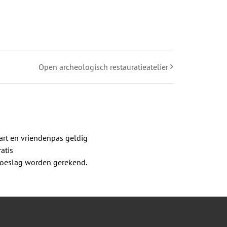
Open archeologisch restauratieatelier
rt en vriendenpas geldig
atis
 toeslag worden gerekend.