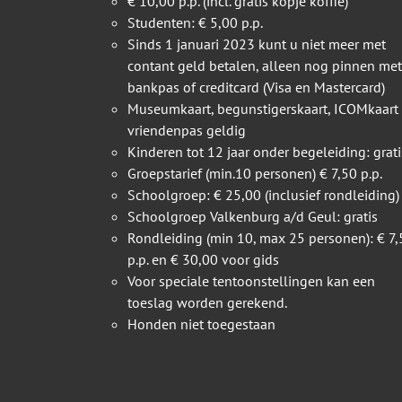
€ 10,00 p.p. (incl. gratis kopje koffie)
Studenten: € 5,00 p.p.
Sinds 1 januari 2023 kunt u niet meer met
contant geld betalen, alleen nog pinnen met
bankpas of creditcard (Visa en Mastercard)
Museumkaart, begunstigerskaart, ICOMkaart
vriendenpas geldig
Kinderen tot 12 jaar onder begeleiding: grati
Groepstarief (min.10 personen) € 7,50 p.p.
Schoolgroep: € 25,00 (inclusief rondleiding)
Schoolgroep Valkenburg a/d Geul: gratis
Rondleiding (min 10, max 25 personen): € 7,
p.p. en € 30,00 voor gids
Voor speciale tentoonstellingen kan een
toeslag worden gerekend.
Honden niet toegestaan