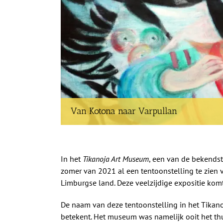
Van Kotona naar Varpullan
In het
Tikanoja Art Museum
, een van de bekendst
zomer van 2021 al een tentoonstelling te zien v
Limburgse land. Deze veelzijdige expositie ko
De naam van deze tentoonstelling in het Tikan
betekent. Het museum was namelijk ooit het thu