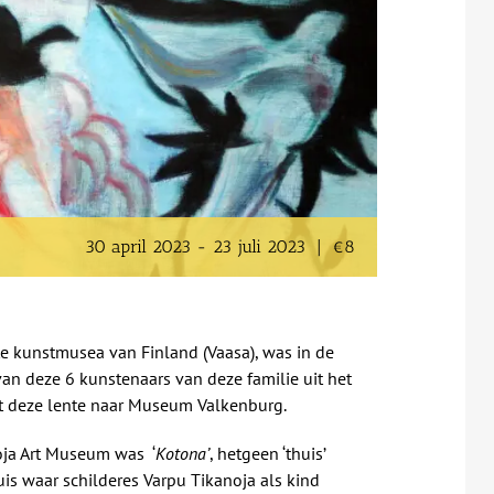
30 april 2023
-
23 juli 2023
|
€8
e kunstmusea van Finland (Vaasa), was in de
an deze 6 kunstenaars van deze familie uit het
mt deze lente naar Museum Valkenburg.
oja Art Museum was ‘
Kotona’
, hetgeen ‘thuis’
is waar schilderes Varpu Tikanoja als kind