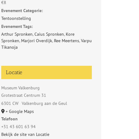
€8
Evenement Categorie:
Tentoonstelling
Evenement Tags:
Arthur Spronken
,
Caius Spronken
,
Kore
Spronken
,
Marjori Overdijk
,
Ree Meertens
,
Varpu
Tikanoja
Locatie
Museum Valkenburg
Grotestraat Centrum 31
6301 CW
Valkenburg aan de Geul
+ Google Maps
Telefoon
+31 43 601 63 94
Bekijk de site van Locatie