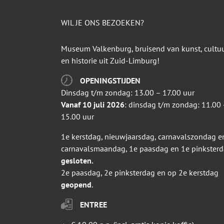
WIL JE ONS BEZOEKEN?
Museum Valkenburg, bruisend van kunst, cultu
en historie uit Zuid-Limburg!
OPENINGSTIJDEN
Dinsdag t/m zondag: 13.00 – 17.00 uur
Vanaf 10 juli 2026
: dinsdag t/m zondag: 11.00 
15.00 uur
1e kerstdag, nieuwjaarsdag, carnavalszondag e
carnavalsmaandag, 1e paasdag en 1e pinkster
gesloten.
2e paasdag, 2e pinksterdag en op 2e kerstdag
geopend
.
ENTREE