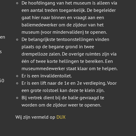
De hoofdingang van het museum is alleen via
een aantal treden toegankelijk. De begeleider
gaat hier naar binnen en vraagt aan een
baliemedewerker om de zijdeur van het
museum (voor mindervaliden) te openen.
 en
De belangrijkste tentoonstellingen vinden
plaats op de begane grond in twee
s
drempelloze zalen. De overige ruimtes zijn via
één of twee korte hellingen te bereiken. Een
museummedewerker staat klaar om te helpen.
Er is een invalidentoilet.
50
Er is een lift naar de 1e en 2e verdieping. Voor
een grote rolstoel kan deze te klein zijn.
Bij vertrek dient bij de balie gevraagd te
worden om de zijdeur weer te openen.
Wij zijn vermeld op
DUX