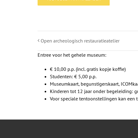
Open archeologisch restauratieatelier
Entree voor het gehele museum:
€ 10,00 p.p. (incl. gratis kopje koffie)
Studenten: € 5,00 p.p.
Museumkaart, begunstigerskaart, ICOMkaa
Kinderen tot 12 jaar onder begeleiding: gr
Voor speciale tentoonstellingen kan een