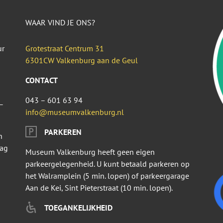
WAAR VIND JE ONS?
ur
Grotestraat Centrum 31
6301CW Valkenburg aan de Geul
CONTACT
043 – 601 63 94
–
info@museumvalkenburg.nl
PARKEREN
n
dag
Museum Valkenburg heeft geen eigen
parkeergelegenheid. U kunt betaald parkeren op
het Walramplein (5 min. lopen) of parkeergarage
Aan de Kei, Sint Pieterstraat (10 min. lopen).
TOEGANKELIJKHEID