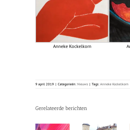
Anneke Kockelkorn
A
9 april 2019
|
Categorieën:
Nieuws
|
Tags:
Anneke Kockelkorn
Gerelateerde berichten