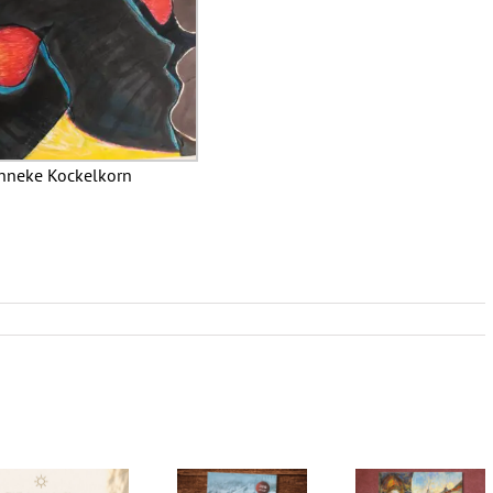
nneke Kockelkorn