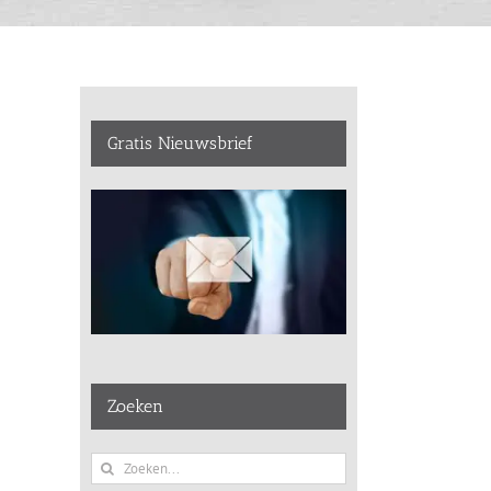
Gratis Nieuwsbrief
Zoeken
Zoeken
naar: