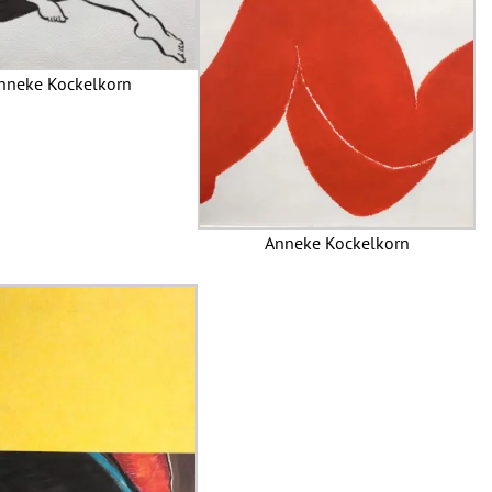
nneke Kockelkorn
Anneke Kockelkorn