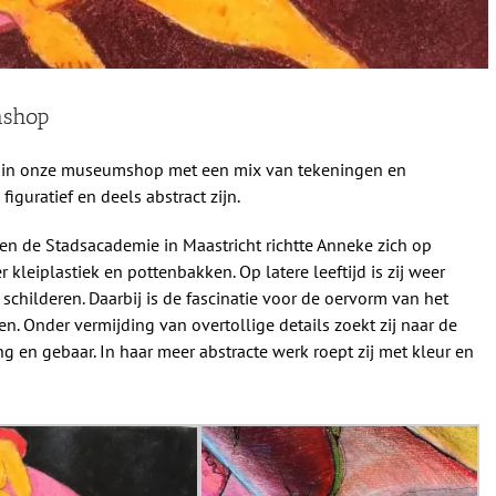
mshop
9 in onze museumshop met een mix van tekeningen en
iguratief en deels abstract zijn.
 en de Stadsacademie in Maastricht richtte Anneke zich op
leiplastiek en pottenbakken. Op latere leeftijd is zij weer
schilderen. Daarbij is de fascinatie voor de oervorm van het
n. Onder vermijding van overtollige details zoekt zij naar de
 en gebaar. In haar meer abstracte werk roept zij met kleur en