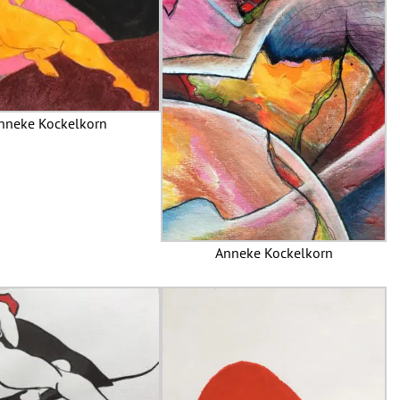
nneke Kockelkorn
Anneke Kockelkorn