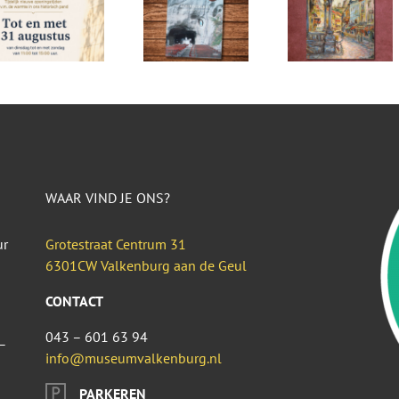
WAAR VIND JE ONS?
ur
Grotestraat Centrum 31
6301CW Valkenburg aan de Geul
CONTACT
043 – 601 63 94
–
info@museumvalkenburg.nl
PARKEREN