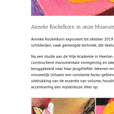
Anneke Kockelkorn in onze Museu
Anneke Kockelkorn exposeert tot oktober 201
schilderijen, vaak gemengde techniek, die deels f
Na een studie aan de Vrije Academie in Heerlen
constructieve monumentale vormgeving en later k
teruggekeerd naar haar jeugdliefde: tekenen en 
vrouwelijk lichaam een constante factor gebleve
uitdrukking van de essentie van volume, houding
accentuering een mysterieuze sfeer op.