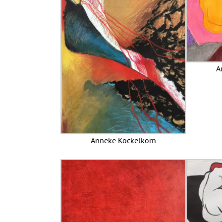
A
Anneke Kockelkorn