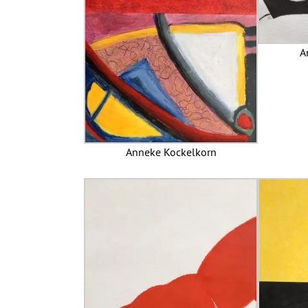
A
Anneke Kockelkorn