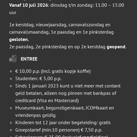
Vanaf 10 juli 2026
: dinsdag t/m zondag: 11.00 – 15.00
uur
1e kerstdag, nieuwjaarsdag, carnavalszondag en
carnavalsmaandag, 1e paasdag en 1e pinksterdag
gesloten.
2e paasdag, 2e pinksterdag en op 2e kerstdag
geopend
.
ENTREE
€ 10,00 p.p. (incl. gratis kopje koffie)
Studenten: € 5,00 p.p.
Sinds 1 januari 2023 kunt u niet meer met contant
geld betalen, alleen nog pinnen met bankpas of
creditcard (Visa en Mastercard)
Museumkaart, begunstigerskaart, ICOMkaart en
vriendenpas geldig
Kinderen tot 12 jaar onder begeleiding: gratis
Groepstarief (min.10 personen) € 7,50 p.p.