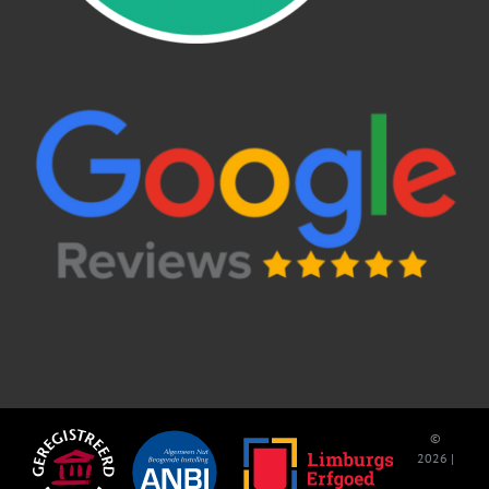
©
2026 |