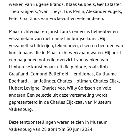
werken van Eugène Brands, Klaas Gubbels, Gèr Lataster,
Theo Kuijpers, Yvan Theys, Luis Penin, Alexander Vogels,
Peter Cox, Guus van Enckevort en vele anderen.
Maastrichtenaar en jurist Tom Cremers is liefhebber en
verzamelaar van met name Limburgse kunst. Hij
verzamelt schilderijen, tekeningen, etsen en beelden van
kunstenaars die in Maastricht werkzaam waren. Hij bezit
een nagenoeg volledig overzicht van werken van
Limburgse kunstenaars uit die periode, zoals Rob
Graafland, Edmond Bellefroid, Henri Jonas, Guillaume
Eberhard , Han Jelinger, Charles Hollman, Charles Eijck,
Hubert Levigne, Charles Vos, Willy Gorissen en vele
anderen. Een selectie uit deze verzameling wordt
gepresenteerd in de Charles Eijckzaal van Museum
Valkenburg.
Deze tentoonstellingen waren te zien in Museum
Valkenburg van 28 april t/m 30 juni 2024.