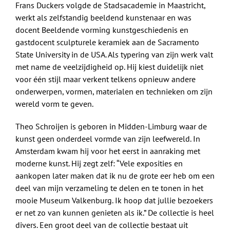
Frans Duckers volgde de Stadsacademie in Maastricht,
werkt als zelfstandig beeldend kunstenaar en was
docent Beeldende vorming kunstgeschiedenis en
gastdocent sculpturele keramiek aan de Sacramento
State University in de USA. Als typering van zijn werk valt
met name de veelzijdigheid op. Hij kiest duidelijk niet
voor één stijl maar verkent telkens opnieuw andere
onderwerpen, vormen, materialen en technieken om zijn
wereld vorm te geven.
Theo Schroijen is geboren in Midden-Limburg waar de
kunst geen onderdeel vormde van zijn leefwereld. In
Amsterdam kwam hij voor het eerst in aanraking met
moderne kunst. Hij zegt zelf: “Vele exposities en
aankopen later maken dat ik nu de grote eer heb om een
deel van mijn verzameling te delen en te tonen in het
mooie Museum Valkenburg. Ik hoop dat jullie bezoekers
er net zo van kunnen genieten als ik.” De collectie is heel
divers. Een groot deel van de collectie bestaat uit