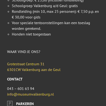
Schoolgroep: € 25,00 (inclusief rondleiding)
Schoolgroep Valkenburg a/d Geul: gratis
Rondleiding (min 10, max 25 personen): € 7,50 p.p. en
€ 30,00 voor gids
Voor speciale tentoonstellingen kan een toeslag
worden gerekend.
Honden niet toegestaan
WAAR VIND JE ONS?
Grotestraat Centrum 31
6301CW Valkenburg aan de Geul
CONTACT
043 – 601 63 94
info@museumvalkenburg.nl
PARKEREN