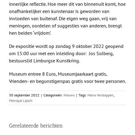
innerlijke reflectie. Hoe meer dit van binnenuit komt, hoe
onafhankelijker een kunstenaar is geworden van
invloeden van buitenaf. Die eigen weg gaan, vrij van
meningen, oordelen of suggesties van anderen, brengt
hen beiden ‘vrijdom’.
De expositie wordt op zondag 9 oktober 2022 geopend
om 15:00 uur met een inleiding door: Jos Solberg,
bestuurslid Limburgse Kunstkring.
Museum entree 8 Euro, Museumjaarkaart gratis,
Vrienden- en begunstigerspas gratis voor twee personen.
30 september 2022
|
Categorieën:
Nieuws
|
Tags:
Maria Verstappen
,
Monique Lipsch
Gerelateerde berichten