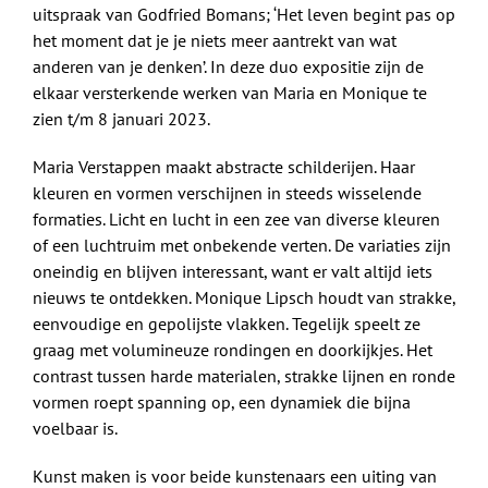
uitspraak van Godfried Bomans; ‘Het leven begint pas op
het moment dat je je niets meer aantrekt van wat
anderen van je denken’. In deze duo expositie zijn de
elkaar versterkende werken van Maria en Monique te
zien t/m 8 januari 2023.
Maria Verstappen maakt abstracte schilderijen. Haar
kleuren en vormen verschijnen in steeds wisselende
formaties. Licht en lucht in een zee van diverse kleuren
of een luchtruim met onbekende verten. De variaties zijn
oneindig en blijven interessant, want er valt altijd iets
nieuws te ontdekken. Monique Lipsch houdt van strakke,
eenvoudige en gepolijste vlakken. Tegelijk speelt ze
graag met volumineuze rondingen en doorkijkjes. Het
contrast tussen harde materialen, strakke lijnen en ronde
vormen roept spanning op, een dynamiek die bijna
voelbaar is.
Kunst maken is voor beide kunstenaars een uiting van