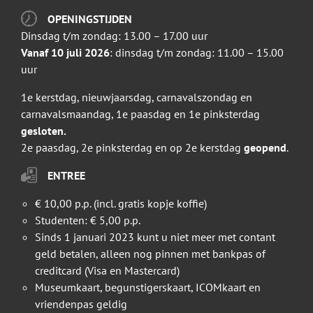
OPENINGSTIJDEN
Dinsdag t/m zondag: 13.00 – 17.00 uur
Vanaf 10 juli 2026
: dinsdag t/m zondag: 11.00 – 15.00
uur
1e kerstdag, nieuwjaarsdag, carnavalszondag en
carnavalsmaandag, 1e paasdag en 1e pinksterdag
gesloten.
2e paasdag, 2e pinksterdag en op 2e kerstdag
geopend
.
ENTREE
€ 10,00 p.p. (incl. gratis kopje koffie)
Studenten: € 5,00 p.p.
Sinds 1 januari 2023 kunt u niet meer met contant
geld betalen, alleen nog pinnen met bankpas of
creditcard (Visa en Mastercard)
Museumkaart, begunstigerskaart, ICOMkaart en
vriendenpas geldig