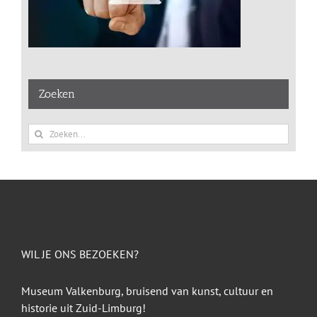
Zoeken
Zoeken
naar:
WIL JE ONS BEZOEKEN?
Museum Valkenburg, bruisend van kunst, cultuur en
historie uit Zuid-Limburg!