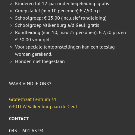
Kinderen tot 12 jaar onder begeleiding: gratis
Groepstarief (min.10 personen) € 7,50 p.p.
Schoolgroep: € 25,00 (inclusief rondleiding)
Schoolgroep Valkenburg a/d Geul: gratis
Rondleiding (min 10, max 25 personen): € 7,50 p.p. en
€ 30,00 voor gids
Voor speciale tentoonstellingen kan een toeslag
worden gerekend.
Honden niet toegestaan
WAAR VIND JE ONS?
Grotestraat Centrum 31
6301CW Valkenburg aan de Geul
CONTACT
043 – 601 63 94