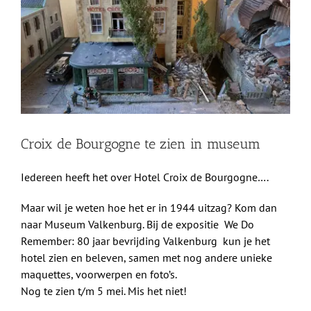
afbeelding
Shop
Over Ons
BEZOEK
Croix de Bourgogne te zien in museum
Iedereen heeft het over Hotel Croix de Bourgogne….
Maar wil je weten hoe het er in 1944 uitzag? Kom dan
naar Museum Valkenburg. Bij de expositie We Do
Remember: 80 jaar bevrijding Valkenburg kun je het
hotel zien en beleven, samen met nog andere unieke
maquettes, voorwerpen en foto’s.
Nog te zien t/m 5 mei. Mis het niet!