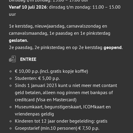
Vanaf 10 juli 2026
: dinsdag t/m zondag: 11.00 – 15.00
uur
1e kerstdag, nieuwjaarsdag, carnavalszondag en
carnavalsmaandag, 1e paasdag en 1e pinksterdag
gesloten.
2e paasdag, 2e pinksterdag en op 2e kerstdag
geopend
.
ENTREE
€ 10,00 p.p. (incl. gratis kopje koffie)
Studenten: € 5,00 p.p.
Sinds 1 januari 2023 kunt u niet meer met contant
geld betalen, alleen nog pinnen met bankpas of
creditcard (Visa en Mastercard)
Museumkaart, begunstigerskaart, ICOMkaart en
vriendenpas geldig
Kinderen tot 12 jaar onder begeleiding: gratis
Groepstarief (min.10 personen) € 7,50 p.p.