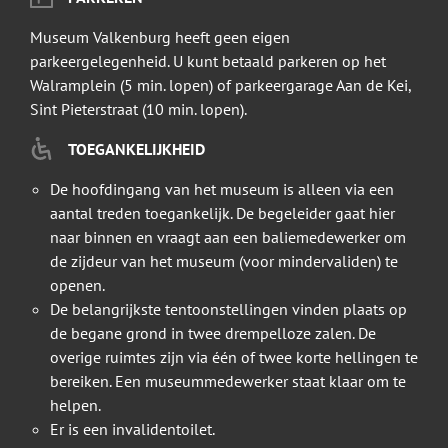
Museum Valkenburg heeft geen eigen
parkeergelegenheid. U kunt betaald parkeren op het
Walramplein (5 min. lopen) of parkeergarage Aan de Kei,
Sint Pieterstraat (10 min. lopen).
TOEGANKELIJKHEID
De hoofdingang van het museum is alleen via een
aantal treden toegankelijk. De begeleider gaat hier
naar binnen en vraagt aan een baliemedewerker om
de zijdeur van het museum (voor mindervaliden) te
openen.
De belangrijkste tentoonstellingen vinden plaats op
de begane grond in twee drempelloze zalen. De
overige ruimtes zijn via één of twee korte hellingen te
bereiken. Een museummedewerker staat klaar om te
helpen.
Er is een invalidentoilet.