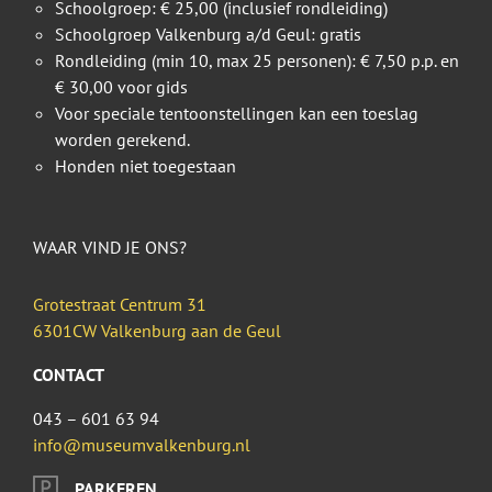
Schoolgroep: € 25,00 (inclusief rondleiding)
Schoolgroep Valkenburg a/d Geul: gratis
Rondleiding (min 10, max 25 personen): € 7,50 p.p. en
€ 30,00 voor gids
Voor speciale tentoonstellingen kan een toeslag
worden gerekend.
Honden niet toegestaan
WAAR VIND JE ONS?
Grotestraat Centrum 31
6301CW Valkenburg aan de Geul
CONTACT
043 – 601 63 94
info@museumvalkenburg.nl
PARKEREN