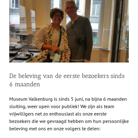
grotere
Shop
afbeelding
Over Ons
BEZOEK
De beleving van de eerste bezoekers sinds
6 maanden
Museum Valkenburg is sinds 5 juni, na bijna 6 maanden
sluiting, weer open voor publiek! We zijn als team
vrijwilligers net zo enthousiast als onze eerste
bezoekers die we gevraagd hebben om hun persoonlijke
beleving met ons en onze volgers te delen: