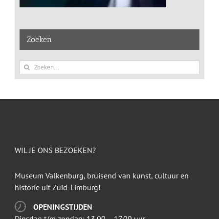
Zoeken
Zoeken
naar:
WIL JE ONS BEZOEKEN?
Museum Valkenburg, bruisend van kunst, cultuur en
historie uit Zuid-Limburg!
OPENINGSTIJDEN
Dinsdag t/m zondag: 13.00 – 17.00 uur