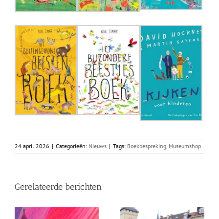
24 april 2026
|
Categorieën:
Nieuws
|
Tags:
Boekbespreking
,
Museumshop
Gerelateerde berichten