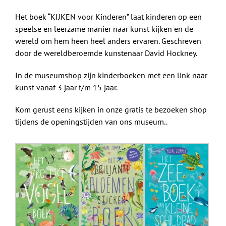
Het boek “KIJKEN voor Kinderen” laat kinderen op een
speelse en leerzame manier naar kunst kijken en de
wereld om hem heen heel anders ervaren. Geschreven
door de wereldberoemde kunstenaar David Hockney.
In de museumshop zijn kinderboeken met een link naar
kunst vanaf 3 jaar t/m 15 jaar.
Kom gerust eens kijken in onze gratis te bezoeken shop
tijdens de openingstijden van ons museum..