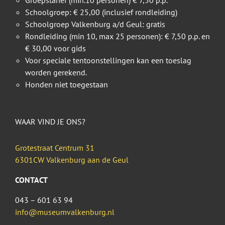
Groepstarief (min.10 personen) € 7,50 p.p.
Schoolgroep: € 25,00 (inclusief rondleiding)
Schoolgroep Valkenburg a/d Geul: gratis
Rondleiding (min 10, max 25 personen): € 7,50 p.p. en
€ 30,00 voor gids
Voor speciale tentoonstellingen kan een toeslag
worden gerekend.
Honden niet toegestaan
WAAR VIND JE ONS?
Grotestraat Centrum 31
6301CW Valkenburg aan de Geul
CONTACT
043 – 601 63 94
info@museumvalkenburg.nl