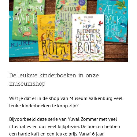
grotere
Shop
afbeelding
Over Ons
BEZOEK
De leukste kinderboeken in onze
museumshop
Wist je dat er in de shop van Museum Valkenburg veel
leuke kinderboeken te koop zijn?
Bijvoorbeeld deze serie van Yuval Zommer met veel
illustraties en dus veel kijkplezier. De boeken hebben
een harde kaft en een leuke prijs. Vanaf 6 jaar.