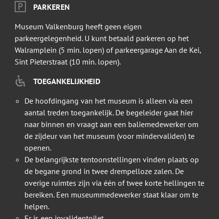
PARKEREN
Museum Valkenburg heeft geen eigen
parkeergelegenheid. U kunt betaald parkeren op het
Walramplein (5 min. lopen) of parkeergarage Aan de Kei,
Sint Pieterstraat (10 min. lopen).
TOEGANKELIJKHEID
De hoofdingang van het museum is alleen via een
aantal treden toegankelijk. De begeleider gaat hier
naar binnen en vraagt aan een baliemedewerker om
de zijdeur van het museum (voor mindervaliden) te
openen.
De belangrijkste tentoonstellingen vinden plaats op
de begane grond in twee drempelloze zalen. De
overige ruimtes zijn via één of twee korte hellingen te
bereiken. Een museummedewerker staat klaar om te
helpen.
Er is een invalidentoilet.