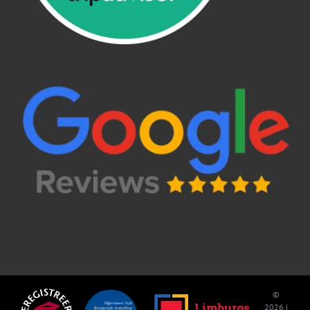
©
2026 |