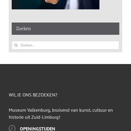
Zoeken
Zoeken
naar:
WIL JE ONS BEZOEKEN?
Museum Valkenburg, bruisend van kunst, cultuur en
historie uit Zuid-Limburg!
OPENINGSTIJDEN