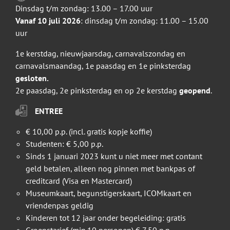
Dinsdag t/m zondag: 13.00 – 17.00 uur
Vanaf 10 juli 2026
: dinsdag t/m zondag: 11.00 – 15.00
uur
1e kerstdag, nieuwjaarsdag, carnavalszondag en
carnavalsmaandag, 1e paasdag en 1e pinksterdag
gesloten.
2e paasdag, 2e pinksterdag en op 2e kerstdag
geopend
.
ENTREE
€ 10,00 p.p. (incl. gratis kopje koffie)
Studenten: € 5,00 p.p.
Sinds 1 januari 2023 kunt u niet meer met contant
geld betalen, alleen nog pinnen met bankpas of
creditcard (Visa en Mastercard)
Museumkaart, begunstigerskaart, ICOMkaart en
vriendenpas geldig
Kinderen tot 12 jaar onder begeleiding: gratis