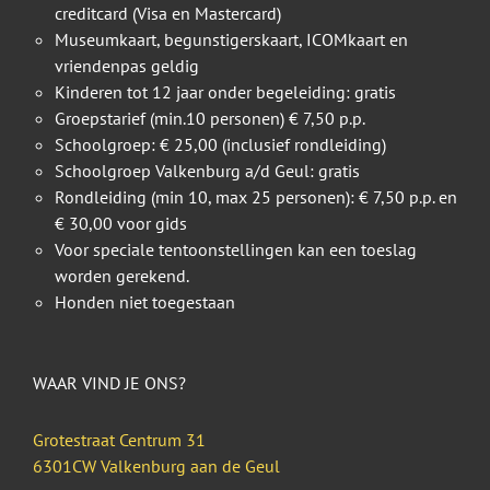
creditcard (Visa en Mastercard)
Museumkaart, begunstigerskaart, ICOMkaart en
vriendenpas geldig
Kinderen tot 12 jaar onder begeleiding: gratis
Groepstarief (min.10 personen) € 7,50 p.p.
Schoolgroep: € 25,00 (inclusief rondleiding)
Schoolgroep Valkenburg a/d Geul: gratis
Rondleiding (min 10, max 25 personen): € 7,50 p.p. en
€ 30,00 voor gids
Voor speciale tentoonstellingen kan een toeslag
worden gerekend.
Honden niet toegestaan
WAAR VIND JE ONS?
Grotestraat Centrum 31
6301CW Valkenburg aan de Geul