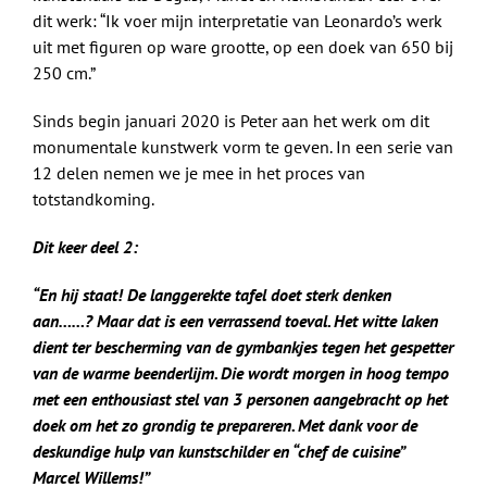
dit werk: “Ik voer mijn interpretatie van Leonardo’s werk
uit met figuren op ware grootte, op een doek van 650 bij
250 cm.”
Sinds begin januari 2020 is Peter aan het werk om dit
monumentale kunstwerk vorm te geven. In een serie van
12 delen nemen we je mee in het proces van
totstandkoming.
Dit keer deel 2:
“En hij staat! De langgerekte tafel doet sterk denken
aan……? Maar dat is een verrassend toeval. Het witte laken
dient ter bescherming van de gymbankjes tegen het gespetter
van de warme beenderlijm. Die wordt morgen in hoog tempo
met een enthousiast stel van 3 personen aangebracht op het
doek om het zo grondig te prepareren. Met dank voor de
deskundige hulp van kunstschilder en “chef de cuisine”
Marcel Willems!”