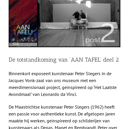
afbeelding
Shop
Over Ons
BEZOEK
De totstandkoming van ‘AAN TAFEL’ deel 2
Binnenkort exposeert kunstenaar Peter Slegers in de
Jacques Vonk-zaal van ons museum met een
meerdimensionaal project, geïnspireerd op ‘Het Laatste
Avondmaal’ van Leonardo da Vinci.
De Maastrichtse kunstenaar Peter Slegers (1962) heeft
een passie voor authentieke kunst. De afgelopen jaren
maakte hij werken, geïnspireerd op schilderijen van
kunstenaars als Degas, Manet en Rembrandt. Peter over