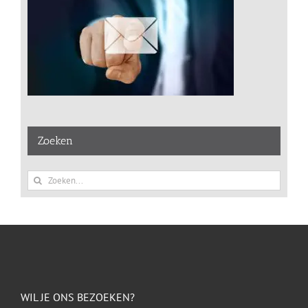
Zoeken
Zoeken
naar:
WIL JE ONS BEZOEKEN?