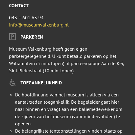
CONTACT
043 – 601 63 94
info@museumvalkenburg.nl
PARKEREN
Museum Valkenburg heeft geen eigen
parkeergelegenheid. U kunt betaald parkeren op het
Walramplein (5 min. lopen) of parkeergarage Aan de Kei,
Sint Pieterstraat (10 min. lopen).
TOEGANKELIJKHEID
De hoofdingang van het museum is alleen via een
aantal treden toegankelijk. De begeleider gaat hier
naar binnen en vraagt aan een baliemedewerker om
de zijdeur van het museum (voor mindervaliden) te
openen.
De belangrijkste tentoonstellingen vinden plaats op