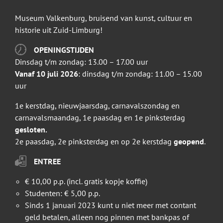
Museum Valkenburg, bruisend van kunst, cultuur en
historie uit Zuid-Limburg!
OPENINGSTIJDEN
Dinsdag t/m zondag: 13.00 – 17.00 uur
Vanaf 10 juli 2026
: dinsdag t/m zondag: 11.00 – 15.00
uur
1e kerstdag, nieuwjaarsdag, carnavalszondag en
carnavalsmaandag, 1e paasdag en 1e pinksterdag
gesloten.
2e paasdag, 2e pinksterdag en op 2e kerstdag
geopend
.
ENTREE
€ 10,00 p.p. (incl. gratis kopje koffie)
Studenten: € 5,00 p.p.
Sinds 1 januari 2023 kunt u niet meer met contant
geld betalen, alleen nog pinnen met bankpas of