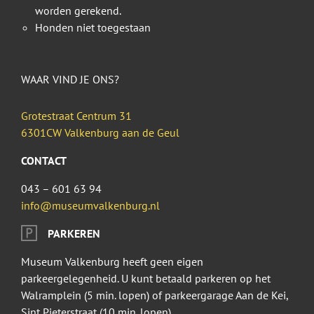
worden gerekend.
Honden niet toegestaan
WAAR VIND JE ONS?
Grotestraat Centrum 31
6301CW Valkenburg aan de Geul
CONTACT
043 – 601 63 94
info@museumvalkenburg.nl
PARKEREN
Museum Valkenburg heeft geen eigen
parkeergelegenheid. U kunt betaald parkeren op het
Walramplein (5 min. lopen) of parkeergarage Aan de Kei,
Sint Pieterstraat (10 min. lopen).