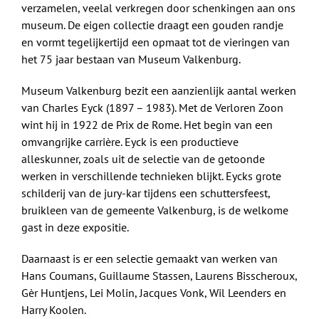
verzamelen, veelal verkregen door schenkingen aan ons
museum. De eigen collectie draagt een gouden randje
en vormt tegelijkertijd een opmaat tot de vieringen van
het 75 jaar bestaan van Museum Valkenburg.
Museum Valkenburg bezit een aanzienlijk aantal werken
van Charles Eyck (1897 – 1983). Met de Verloren Zoon
wint hij in 1922 de Prix de Rome. Het begin van een
omvangrijke carrière. Eyck is een productieve
alleskunner, zoals uit de selectie van de getoonde
werken in verschillende technieken blijkt. Eycks grote
schilderij van de jury-kar tijdens een schuttersfeest,
bruikleen van de gemeente Valkenburg, is de welkome
gast in deze expositie.
Daarnaast is er een selectie gemaakt van werken van
Hans Coumans, Guillaume Stassen, Laurens Bisscheroux,
Gèr Huntjens, Lei Molin, Jacques Vonk, Wil Leenders en
Harry Koolen.