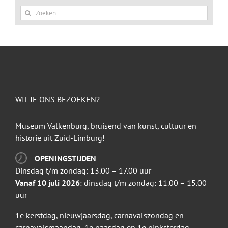
Zoeken
naar:
WIL JE ONS BEZOEKEN?
Museum Valkenburg, bruisend van kunst, cultuur en
historie uit Zuid-Limburg!
OPENINGSTIJDEN
Dinsdag t/m zondag: 13.00 – 17.00 uur
Vanaf 10 juli 2026
: dinsdag t/m zondag: 11.00 – 15.00
uur
1e kerstdag, nieuwjaarsdag, carnavalszondag en
carnavalsmaandag, 1e paasdag en 1e pinksterdag