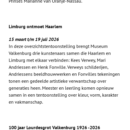
Prinses Marianne van Oranje-Nassau.
Limburg ontmoet Haarlem
15 maart t/m 19 juli 2026
In deze overzichtstentoonstelling brengt Museum
Valkenburg drie kunstenaars samen die Haarlem en
Limburg met elkaar verbinden: Kees Verwey, Mari
Andriessen en Henk Fonville. Verweys schilderijen,
Andriessens beeldhouwwerken en Fonvilles tekeningen
tonen een gedeelde artistieke verwantschap over
generaties heen. Meester en leerling komen opnieuw
samen in een tentoonstelling over kleur, vorm, karakter
en vakmanschap.
100 jaar Lourdesgrot Valkenburg 1926 -2026