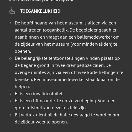
TOEGANKELIJKHEID
De hoofdingang van het museum is alleen via een
aantal treden toegankelijk. De begeleider gaat hier
naar binnen en vraagt aan een baliemedewerker om
de zijdeur van het museum (voor mindervaliden) te
openen.
De belangrijkste tentoonstellingen vinden plaats op
de begane grond in twee drempelloze zalen. De
overige ruimtes zijn via één of twee korte hellingen te
bereiken. Een museummedewerker staat klaar om te
helpen.
Er is een invalidentoilet.
Er is een lift naar de 1e en 2e verdieping. Voor een
grote rolstoel kan deze te klein zijn.
Bij vertrek dient bij de balie gevraagd te worden om
de zijdeur weer te openen.