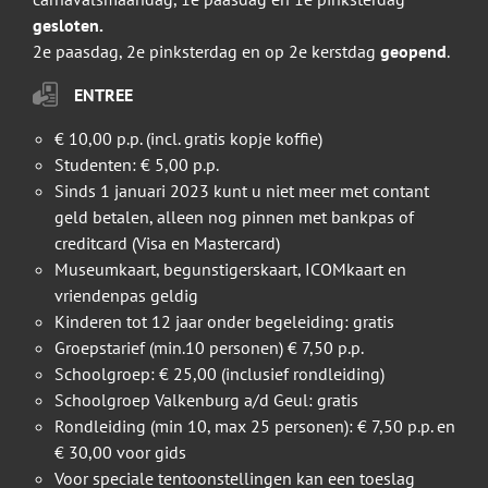
gesloten.
2e paasdag, 2e pinksterdag en op 2e kerstdag
geopend
.
ENTREE
€ 10,00 p.p. (incl. gratis kopje koffie)
Studenten: € 5,00 p.p.
Sinds 1 januari 2023 kunt u niet meer met contant
geld betalen, alleen nog pinnen met bankpas of
creditcard (Visa en Mastercard)
Museumkaart, begunstigerskaart, ICOMkaart en
vriendenpas geldig
Kinderen tot 12 jaar onder begeleiding: gratis
Groepstarief (min.10 personen) € 7,50 p.p.
Schoolgroep: € 25,00 (inclusief rondleiding)
Schoolgroep Valkenburg a/d Geul: gratis
Rondleiding (min 10, max 25 personen): € 7,50 p.p. en
€ 30,00 voor gids
Voor speciale tentoonstellingen kan een toeslag