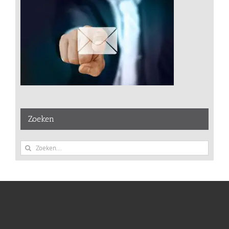
Zoeken
Zoeken
naar: