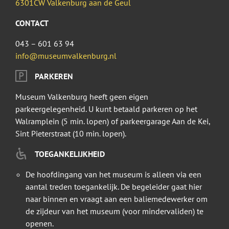
6301CW Valkenburg aan de Geul
CONTACT
043 – 601 63 94
info@museumvalkenburg.nl
PARKEREN
Museum Valkenburg heeft geen eigen
parkeergelegenheid. U kunt betaald parkeren op het
Walramplein (5 min. lopen) of parkeergarage Aan de Kei,
Sint Pieterstraat (10 min. lopen).
TOEGANKELIJKHEID
De hoofdingang van het museum is alleen via een
aantal treden toegankelijk. De begeleider gaat hier
naar binnen en vraagt aan een baliemedewerker om
de zijdeur van het museum (voor mindervaliden) te
openen.