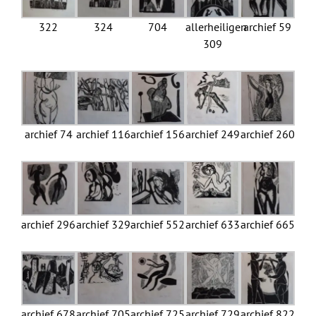
322
324
704
allerheiligen
archief 59
309
archief 74
archief 116
archief 156
archief 249
archief 260
archief 296
archief 329
archief 552
archief 633
archief 665
archief 678
archief 705
archief 725
archief 729
archief 822