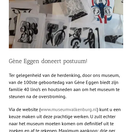
afbeelding
Shop
Over Ons
BEZOEK
Gène Eggen doneert postuum!
Ter gelegenheid van de herdenking, door ons museum,
van de 100ste geboortedag van Gène Eggen biedt zijn
familie 40 lino’s en houtsneden aan om het museum te
steunen na de overstroming.
Via de website (
www.museumvalkenburg.nl
) kunt u een
keuze maken uit deze prachtige werken. U zult echter
naar het museum moeten komen om definitief uit te
zoeken en af te rekenen. Maximum aankoop: drie per