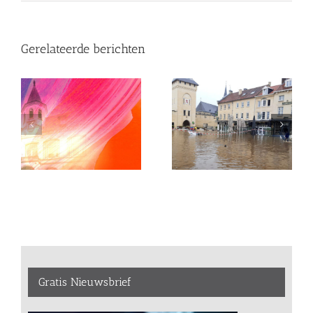
Gerelateerde berichten
Gratis Nieuwsbrief