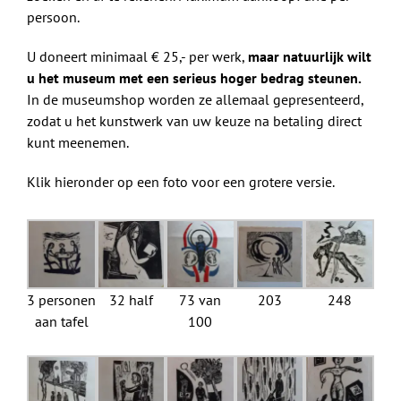
persoon.
U doneert minimaal € 25,- per werk,
maar natuurlijk wilt
u het museum met een serieus hoger bedrag steunen.
In de museumshop worden ze allemaal gepresenteerd,
zodat u het kunstwerk van uw keuze na betaling direct
kunt meenemen.
Klik hieronder op een foto voor een grotere versie.
3 personen
32 half
73 van
203
248
aan tafel
100