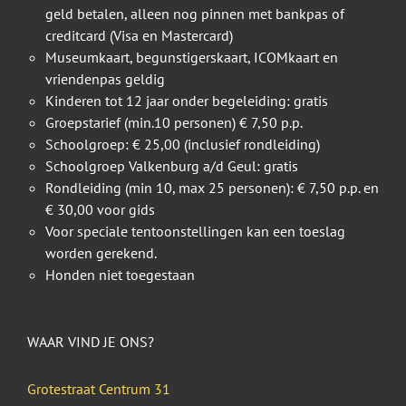
geld betalen, alleen nog pinnen met bankpas of
creditcard (Visa en Mastercard)
Museumkaart, begunstigerskaart, ICOMkaart en
vriendenpas geldig
Kinderen tot 12 jaar onder begeleiding: gratis
Groepstarief (min.10 personen) € 7,50 p.p.
Schoolgroep: € 25,00 (inclusief rondleiding)
Schoolgroep Valkenburg a/d Geul: gratis
Rondleiding (min 10, max 25 personen): € 7,50 p.p. en
€ 30,00 voor gids
Voor speciale tentoonstellingen kan een toeslag
worden gerekend.
Honden niet toegestaan
WAAR VIND JE ONS?
Grotestraat Centrum 31