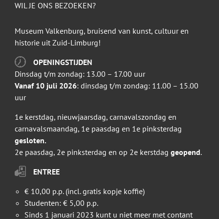
WIL JE ONS BEZOEKEN?
Museum Valkenburg, bruisend van kunst, cultuur en
historie uit Zuid-Limburg!
OPENINGSTIJDEN
Dinsdag t/m zondag: 13.00 – 17.00 uur
Vanaf 10 juli 2026
: dinsdag t/m zondag: 11.00 – 15.00
uur
1e kerstdag, nieuwjaarsdag, carnavalszondag en
carnavalsmaandag, 1e paasdag en 1e pinksterdag
gesloten.
2e paasdag, 2e pinksterdag en op 2e kerstdag
geopend
.
ENTREE
€ 10,00 p.p. (incl. gratis kopje koffie)
Studenten: € 5,00 p.p.
Sinds 1 januari 2023 kunt u niet meer met contant