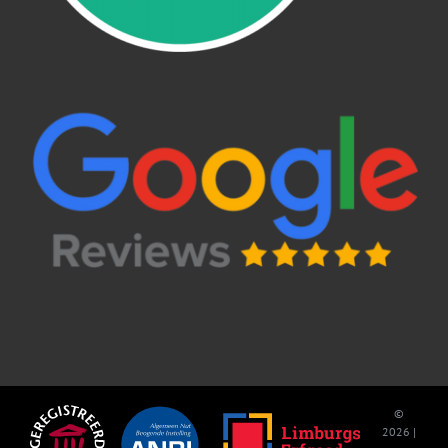
©
2026 |