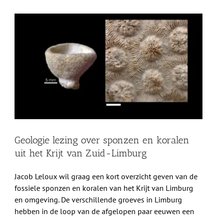
Shop
Bekijk
grotere
Over Ons
afbeelding
BEZOEK
Geologie lezing over sponzen en koralen
uit het Krijt van Zuid-Limburg
Jacob Leloux wil graag een kort overzicht geven van de
fossiele sponzen en koralen van het Krijt van Limburg
en omgeving. De verschillende groeves in Limburg
hebben in de loop van de afgelopen paar eeuwen een