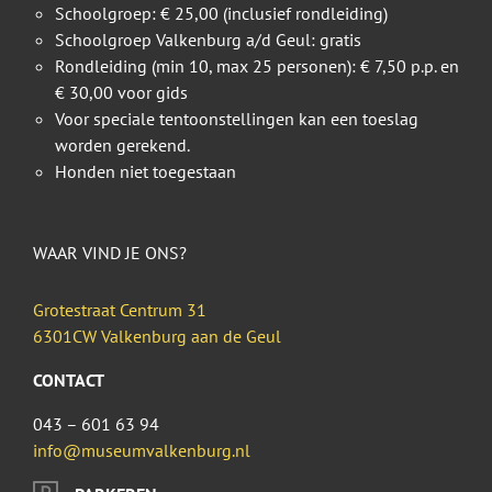
Schoolgroep: € 25,00 (inclusief rondleiding)
Schoolgroep Valkenburg a/d Geul: gratis
Rondleiding (min 10, max 25 personen): € 7,50 p.p. en
€ 30,00 voor gids
Voor speciale tentoonstellingen kan een toeslag
worden gerekend.
Honden niet toegestaan
WAAR VIND JE ONS?
Grotestraat Centrum 31
6301CW Valkenburg aan de Geul
CONTACT
043 – 601 63 94
info@museumvalkenburg.nl