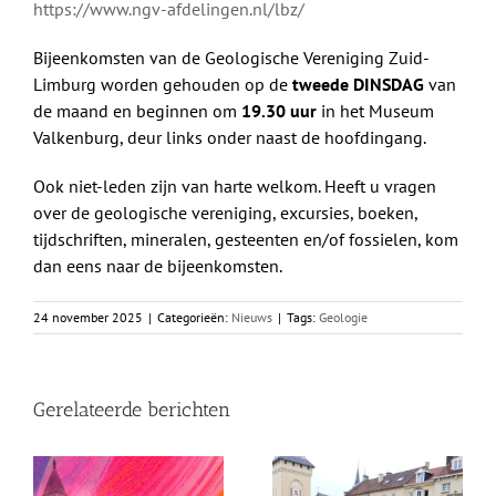
https://www.ngv-afdelingen.nl/lbz/
Bijeenkomsten van de Geologische Vereniging Zuid-
Limburg worden gehouden op de
tweede DINSDAG
van
de maand en beginnen om
19.30 uur
in het Museum
Valkenburg, deur links onder naast de hoofdingang.
Ook niet-leden zijn van harte welkom. Heeft u vragen
over de geologische vereniging, excursies, boeken,
tijdschriften, mineralen, gesteenten en/of fossielen, kom
dan eens naar de bijeenkomsten.
24 november 2025
|
Categorieën:
Nieuws
|
Tags:
Geologie
Gerelateerde berichten