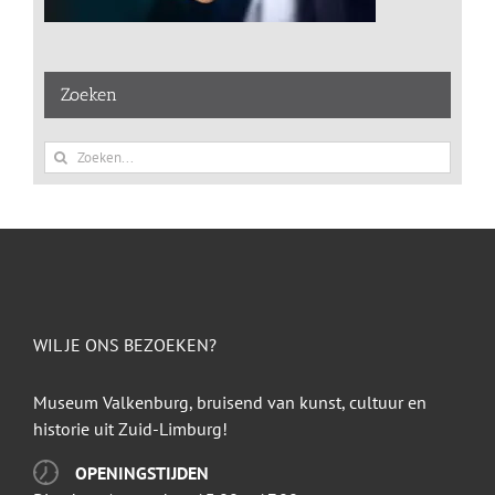
Zoeken
Zoeken
naar:
WIL JE ONS BEZOEKEN?
Museum Valkenburg, bruisend van kunst, cultuur en
historie uit Zuid-Limburg!
OPENINGSTIJDEN