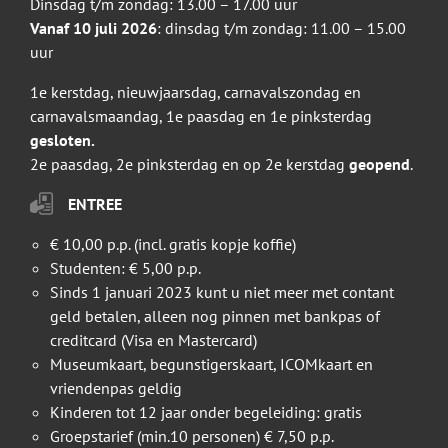
Dinsdag t/m zondag: 13.00 – 17.00 uur
Vanaf 10 juli 2026
: dinsdag t/m zondag: 11.00 – 15.00
uur
1e kerstdag, nieuwjaarsdag, carnavalszondag en
carnavalsmaandag, 1e paasdag en 1e pinksterdag
gesloten.
2e paasdag, 2e pinksterdag en op 2e kerstdag
geopend
.
ENTREE
€ 10,00 p.p. (incl. gratis kopje koffie)
Studenten: € 5,00 p.p.
Sinds 1 januari 2023 kunt u niet meer met contant
geld betalen, alleen nog pinnen met bankpas of
creditcard (Visa en Mastercard)
Museumkaart, begunstigerskaart, ICOMkaart en
vriendenpas geldig
Kinderen tot 12 jaar onder begeleiding: gratis
Groepstarief (min.10 personen) € 7,50 p.p.