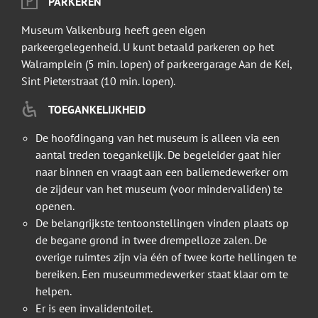
PARKEREN
Museum Valkenburg heeft geen eigen
parkeergelegenheid. U kunt betaald parkeren op het
Walramplein (5 min. lopen) of parkeergarage Aan de Kei,
Sint Pieterstraat (10 min. lopen).
TOEGANKELIJKHEID
De hoofdingang van het museum is alleen via een
aantal treden toegankelijk. De begeleider gaat hier
naar binnen en vraagt aan een baliemedewerker om
de zijdeur van het museum (voor mindervaliden) te
openen.
De belangrijkste tentoonstellingen vinden plaats op
de begane grond in twee drempelloze zalen. De
overige ruimtes zijn via één of twee korte hellingen te
bereiken. Een museummedewerker staat klaar om te
helpen.
Er is een invalidentoilet.