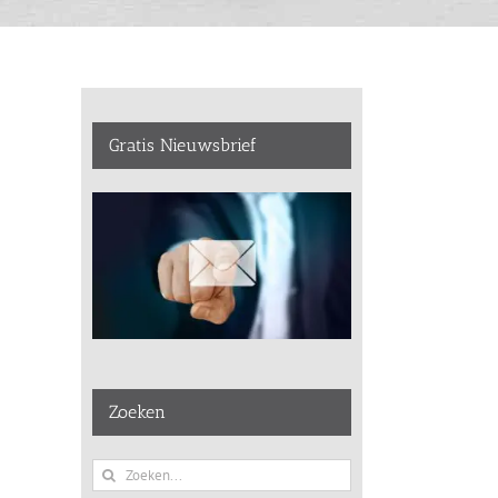
Gratis Nieuwsbrief
Zoeken
Zoeken
naar: