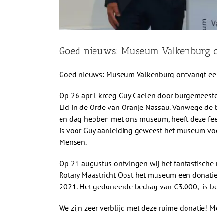
Goed nieuws: Museum Valkenburg o
Goed nieuws: Museum Valkenburg ontvangt een
Op 26 april kreeg Guy Caelen door burgemeeste
Lid in de Orde van Oranje Nassau. Vanwege de b
en dag hebben met ons museum, heeft deze fee
is voor Guy aanleiding geweest het museum voo
Mensen.
Op 21 augustus ontvingen wij het fantastische
Rotary Maastricht Oost het museum een donatie
2021. Het gedoneerde bedrag van €3.000,- is b
We zijn zeer verblijd met deze ruime donatie! Me