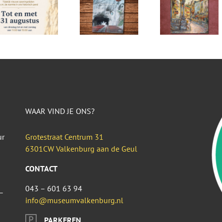
WAAR VIND JE ONS?
ur
Grotestraat Centrum 31
6301CW Valkenburg aan de Geul
CONTACT
043 – 601 63 94
–
info@museumvalkenburg.nl
PARKEREN