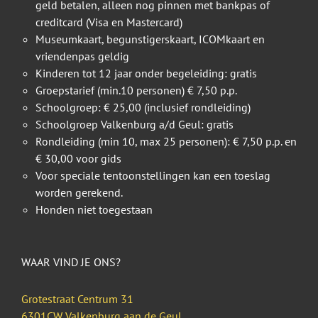
geld betalen, alleen nog pinnen met bankpas of
creditcard (Visa en Mastercard)
Museumkaart, begunstigerskaart, ICOMkaart en
vriendenpas geldig
Kinderen tot 12 jaar onder begeleiding: gratis
Groepstarief (min.10 personen) € 7,50 p.p.
Schoolgroep: € 25,00 (inclusief rondleiding)
Schoolgroep Valkenburg a/d Geul: gratis
Rondleiding (min 10, max 25 personen): € 7,50 p.p. en
€ 30,00 voor gids
Voor speciale tentoonstellingen kan een toeslag
worden gerekend.
Honden niet toegestaan
WAAR VIND JE ONS?
Grotestraat Centrum 31
6301CW Valkenburg aan de Geul