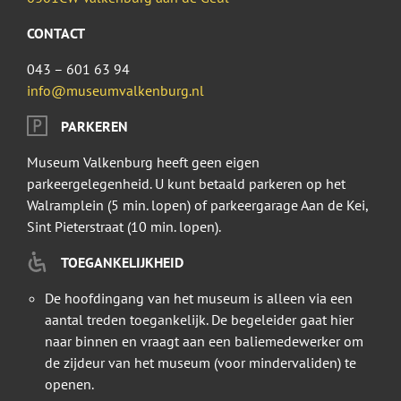
CONTACT
043 – 601 63 94
info@museumvalkenburg.nl
PARKEREN
Museum Valkenburg heeft geen eigen
parkeergelegenheid. U kunt betaald parkeren op het
Walramplein (5 min. lopen) of parkeergarage Aan de Kei,
Sint Pieterstraat (10 min. lopen).
TOEGANKELIJKHEID
De hoofdingang van het museum is alleen via een
aantal treden toegankelijk. De begeleider gaat hier
naar binnen en vraagt aan een baliemedewerker om
de zijdeur van het museum (voor mindervaliden) te
openen.