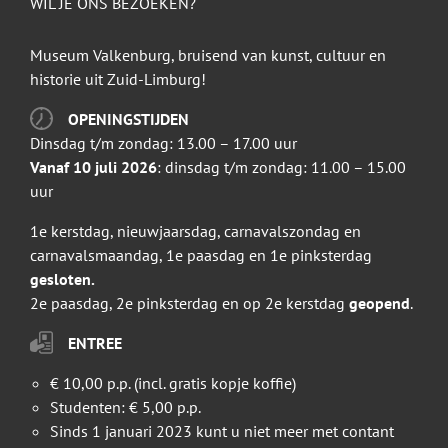
WIL JE ONS BEZOEKEN?
Museum Valkenburg, bruisend van kunst, cultuur en
historie uit Zuid-Limburg!
OPENINGSTIJDEN
Dinsdag t/m zondag: 13.00 – 17.00 uur
Vanaf 10 juli 2026
: dinsdag t/m zondag: 11.00 – 15.00
uur
1e kerstdag, nieuwjaarsdag, carnavalszondag en
carnavalsmaandag, 1e paasdag en 1e pinksterdag
gesloten.
2e paasdag, 2e pinksterdag en op 2e kerstdag
geopend
.
ENTREE
€ 10,00 p.p. (incl. gratis kopje koffie)
Studenten: € 5,00 p.p.
Sinds 1 januari 2023 kunt u niet meer met contant