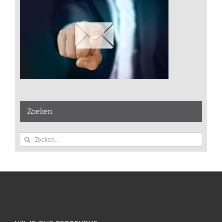
Zoeken
Zoeken
naar: