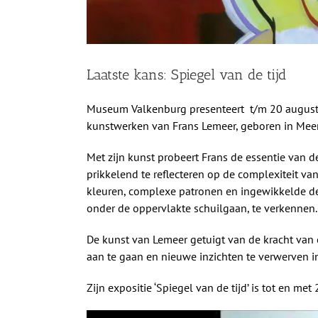
Laatste kans: Spiegel van de tijd
Museum Valkenburg presenteert t/m 20 august
kunstwerken van Frans Lemeer, geboren in Meer
Met zijn kunst probeert Frans de essentie van 
prikkelend te reflecteren op de complexiteit v
kleuren, complexe patronen en ingewikkelde det
onder de oppervlakte schuilgaan, te verkennen.
De kunst van Lemeer getuigt van de kracht van 
aan te gaan en nieuwe inzichten te verwerven 
Zijn expositie ‘Spiegel van de tijd’ is tot en met