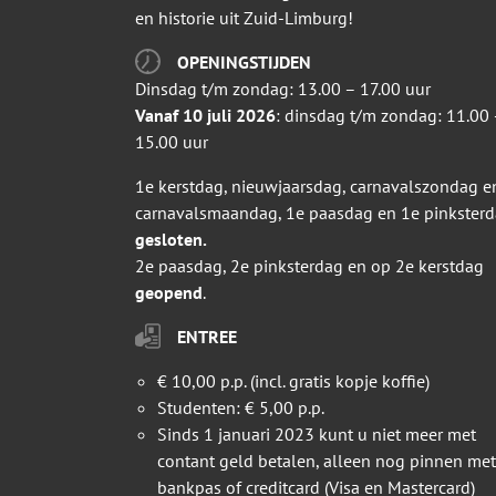
en historie uit Zuid-Limburg!
OPENINGSTIJDEN
Dinsdag t/m zondag: 13.00 – 17.00 uur
Vanaf 10 juli 2026
: dinsdag t/m zondag: 11.00 
15.00 uur
1e kerstdag, nieuwjaarsdag, carnavalszondag e
carnavalsmaandag, 1e paasdag en 1e pinkster
gesloten.
2e paasdag, 2e pinksterdag en op 2e kerstdag
geopend
.
ENTREE
€ 10,00 p.p. (incl. gratis kopje koffie)
Studenten: € 5,00 p.p.
Sinds 1 januari 2023 kunt u niet meer met
contant geld betalen, alleen nog pinnen met
bankpas of creditcard (Visa en Mastercard)