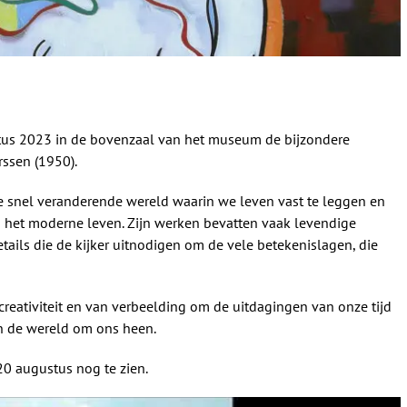
us 2023 in de bovenzaal van het museum de bijzondere
ssen (1950).
de snel veranderende wereld waarin we leven vast te leggen en
an het moderne leven. Zijn werken bevatten vaak levendige
ails die de kijker uitnodigen om de vele betekenislagen, die
creativiteit en van verbeelding om de uitdagingen van onze tijd
in de wereld om ons heen.
 20 augustus nog te zien.