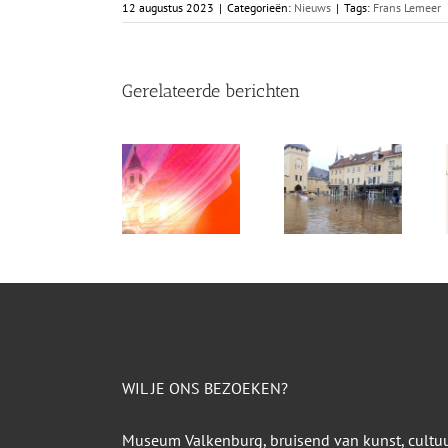
12 augustus 2023
|
Categorieën:
Nieuws
|
Tags:
Frans Lemeer
Gerelateerde berichten
WIL JE ONS BEZOEKEN?
Museum Valkenburg, bruisend van kunst, cultu