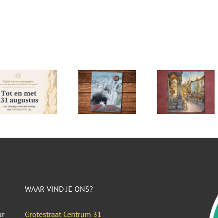
WAAR VIND JE ONS?
ur
Grotestraat Centrum 31