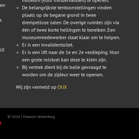
 en
De belangrijkste tentoonstellingen vinden
plaats op de begane grond in twee
s
drempelloze zalen. De overige ruimtes zijn via
één of twee korte hellingen te bereiken. Een
museummedewerker staat klaar om te helpen.
Er is een invalidentoilet.
50
Er is een lift naar de 1e en 2e verdieping. Voor
een grote rolstoel kan deze te klein zijn.
Bij vertrek dient bij de balie gevraagd te
worden om de zijdeur weer te openen.
Wij zijn vermeld op
DUX
© 2026 | Museum Valkenburg