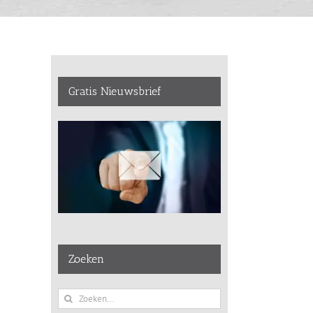
Gratis Nieuwsbrief
Zoeken
Zoeken
naar: