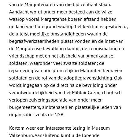
van de Margratenaren van die tijd centraal staan.
Aandacht wordt onder meer besteed aan de wijze
waarop vooral Margratense boeren afstand hebben
gedaan van hun grond waarop het kerkhof is gesitueerd;
de uiterst moeilijke omstandigheden waarin de
begraafwerkzaamheden plaats vonden en de inzet van
de Margratense bevolking daarbij; de kennismaking en
vriendschap met en het afscheid van Amerikaanse
soldaten, waaronder veel zwarte soldaten; de
repatriëring van oorspronkelijk in Margraten begraven
soldaten en de rol van de adoptiegravenstichting. Ook
wordt ingegaan op de direct na de bevrijding onder
verantwoordelijkheid van het Militair Gezag chaotisch
verlopen zuiveringsoperatie van onder meer
burgemeesters, ambtenaren en plaatselijke leden van
organisaties zoals de NSB.
Kortom weer een interessante lezing in Museum
Valkenburg. Aansluitend kunt u de lopende