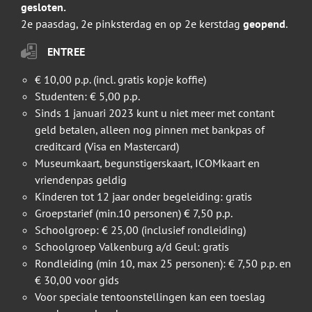
gesloten.
2e paasdag, 2e pinksterdag en op 2e kerstdag
geopend
.
ENTREE
€ 10,00 p.p. (incl. gratis kopje koffie)
Studenten: € 5,00 p.p.
Sinds 1 januari 2023 kunt u niet meer met contant
geld betalen, alleen nog pinnen met bankpas of
creditcard (Visa en Mastercard)
Museumkaart, begunstigerskaart, ICOMkaart en
vriendenpas geldig
Kinderen tot 12 jaar onder begeleiding: gratis
Groepstarief (min.10 personen) € 7,50 p.p.
Schoolgroep: € 25,00 (inclusief rondleiding)
Schoolgroep Valkenburg a/d Geul: gratis
Rondleiding (min 10, max 25 personen): € 7,50 p.p. en
€ 30,00 voor gids
Voor speciale tentoonstellingen kan een toeslag