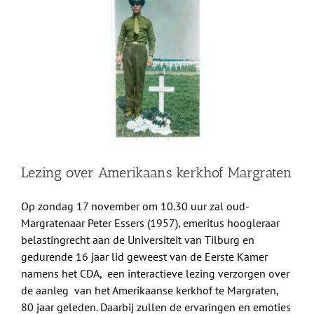
grotere
Shop
afbeelding
Over Ons
BEZOEK
Lezing over Amerikaans kerkhof Margraten
Op zondag 17 november om 10.30 uur zal oud-
Margratenaar Peter Essers (1957), emeritus hoogleraar
belastingrecht aan de Universiteit van Tilburg en
gedurende 16 jaar lid geweest van de Eerste Kamer
namens het CDA, een interactieve lezing verzorgen over
de aanleg van het Amerikaanse kerkhof te Margraten,
80 jaar geleden. Daarbij zullen de ervaringen en emoties