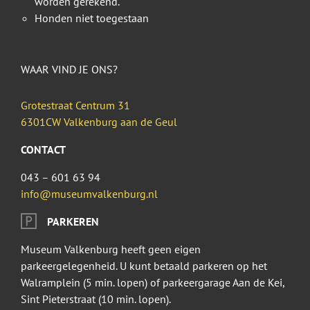
worden gerekend.
Honden niet toegestaan
WAAR VIND JE ONS?
Grotestraat Centrum 31
6301CW Valkenburg aan de Geul
CONTACT
043 – 601 63 94
info@museumvalkenburg.nl
PARKEREN
Museum Valkenburg heeft geen eigen
parkeergelegenheid. U kunt betaald parkeren op het
Walramplein (5 min. lopen) of parkeergarage Aan de Kei,
Sint Pieterstraat (10 min. lopen).