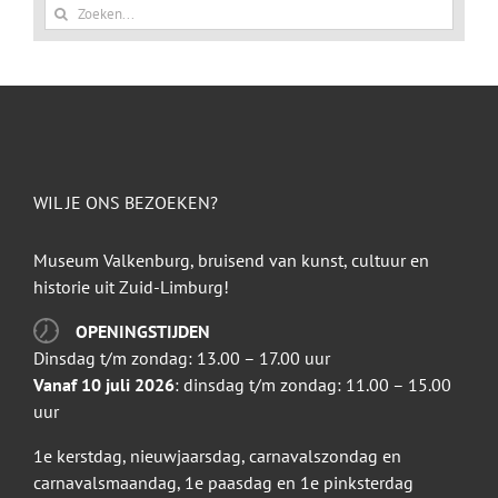
Zoeken
naar:
WIL JE ONS BEZOEKEN?
Museum Valkenburg, bruisend van kunst, cultuur en
historie uit Zuid-Limburg!
OPENINGSTIJDEN
Dinsdag t/m zondag: 13.00 – 17.00 uur
Vanaf 10 juli 2026
: dinsdag t/m zondag: 11.00 – 15.00
uur
1e kerstdag, nieuwjaarsdag, carnavalszondag en
carnavalsmaandag, 1e paasdag en 1e pinksterdag