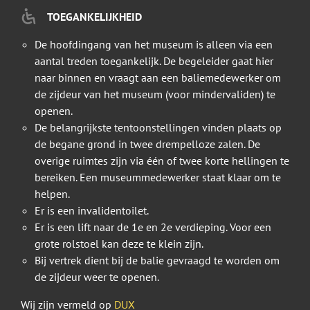
TOEGANKELIJKHEID
De hoofdingang van het museum is alleen via een
aantal treden toegankelijk. De begeleider gaat hier
naar binnen en vraagt aan een baliemedewerker om
de zijdeur van het museum (voor mindervaliden) te
openen.
De belangrijkste tentoonstellingen vinden plaats op
de begane grond in twee drempelloze zalen. De
overige ruimtes zijn via één of twee korte hellingen te
bereiken. Een museummedewerker staat klaar om te
helpen.
Er is een invalidentoilet.
Er is een lift naar de 1e en 2e verdieping. Voor een
grote rolstoel kan deze te klein zijn.
Bij vertrek dient bij de balie gevraagd te worden om
de zijdeur weer te openen.
Wij zijn vermeld op
DUX