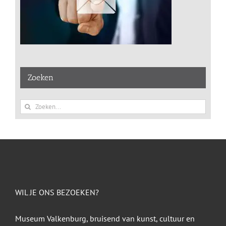
Zoeken
Zoeken
naar:
WIL JE ONS BEZOEKEN?
Museum Valkenburg, bruisend van kunst, cultuur en