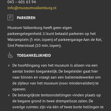
043 – 601 63 94
info@museumvalkenburg.nl
PARKEREN
Museum Valkenburg heeft geen eigen
parkeergelegenheid. U kunt betaald parkeren op het
Walramplein (5 min. lopen) of parkeergarage Aan de Kei,
Sint Pieterstraat (10 min. lopen).
TOEGANKELIJKHEID
De hoofdingang van het museum is alleen via een
aantal treden toegankelijk. De begeleider gaat hier
naar binnen en vraagt aan een baliemedewerker om
de zijdeur van het museum (voor mindervaliden) te
openen.
De belangrijkste tentoonstellingen vinden plaats op
de begane grond in twee drempelloze zalen. De
overige ruimtes zijn via één of twee korte hellingen te