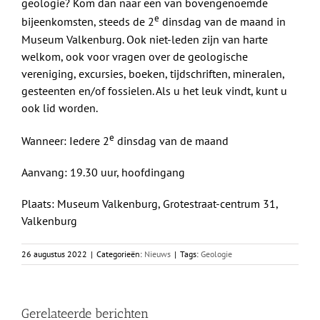
geologie? Kom dan naar een van bovengenoemde
e
bijeenkomsten, steeds de 2
dinsdag van de maand in
Museum Valkenburg. Ook niet-leden zijn van harte
welkom, ook voor vragen over de geologische
vereniging, excursies, boeken, tijdschriften, mineralen,
gesteenten en/of fossielen. Als u het leuk vindt, kunt u
ook lid worden.
e
Wanneer: Iedere 2
dinsdag van de maand
Aanvang: 19.30 uur, hoofdingang
Plaats: Museum Valkenburg, Grotestraat-centrum 31,
Valkenburg
26 augustus 2022
|
Categorieën:
Nieuws
|
Tags:
Geologie
Gerelateerde berichten