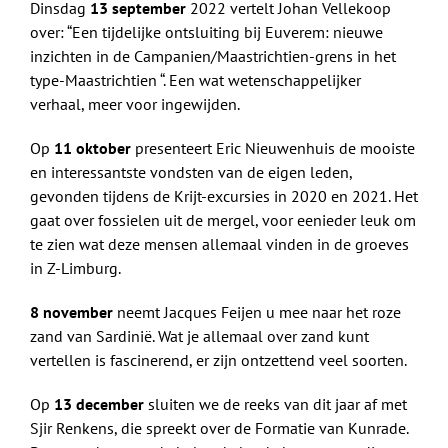
Dinsdag
13 september
2022 vertelt Johan Vellekoop
over: “Een tijdelijke ontsluiting bij Euverem: nieuwe
inzichten in de Campanien/Maastrichtien-grens in het
type-Maastrichtien “. Een wat wetenschappelijker
verhaal, meer voor ingewijden.
Op
11 oktober
presenteert Eric Nieuwenhuis de mooiste
en interessantste vondsten van de eigen leden,
gevonden tijdens de Krijt-excursies in 2020 en 2021. Het
gaat over fossielen uit de mergel, voor eenieder leuk om
te zien wat deze mensen allemaal vinden in de groeves
in Z-Limburg.
8 november
neemt Jacques Feijen u mee naar het roze
zand van Sardinië. Wat je allemaal over zand kunt
vertellen is fascinerend, er zijn ontzettend veel soorten.
Op
13 december
sluiten we de reeks van dit jaar af met
Sjir Renkens, die spreekt over de Formatie van Kunrade.