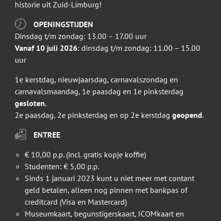
historie uit Zuid-Limburg!
OPENINGSTIJDEN
Dinsdag t/m zondag: 13.00 – 17.00 uur
Vanaf 10 juli 2026
: dinsdag t/m zondag: 11.00 – 15.00
uur
1e kerstdag, nieuwjaarsdag, carnavalszondag en
carnavalsmaandag, 1e paasdag en 1e pinksterdag
gesloten.
2e paasdag, 2e pinksterdag en op 2e kerstdag
geopend
.
ENTREE
€ 10,00 p.p. (incl. gratis kopje koffie)
Studenten: € 5,00 p.p.
Sinds 1 januari 2023 kunt u niet meer met contant
geld betalen, alleen nog pinnen met bankpas of
creditcard (Visa en Mastercard)
Museumkaart, begunstigerskaart, ICOMkaart en