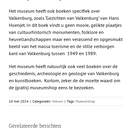
Het museum heeft ook boeken specifiek over
Valkenburg, zoals ‘Gezichten van Valkenburg’ van Hans
Hoenjet. In dit boek vindt u geen mooie, gelikte plaatjes
van cultuurhistorisch monumenten, folklore en
heuvellandschappen maar een verassend en opgesmukt
beeld van het massa toerisme en de stille verborgen
kant van Valkenburg tussen 1949 en 1989.
Het museum heeft natuurlijk ook veel boeken over de
geschiedenis, archeologie en geologie van Valkenburg
en kunstboeken. Kortom, zeker de de moeite waard om
de (gratis) museumshop eens te bezoeken.
10 mei 2024
|
Categorieën:
Nieuws
|
Tags:
Museumshop
Gerelateerde berichten