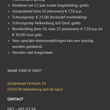
Kinderen tot 12 jaar onder begeleiding: gratis
Groepstarief (min.10 personen) € 7,50 p.p.
Schoolgroep: € 25,00 (inclusief rondleiding)
Schoolgroep Valkenburg a/d Geul: gratis
Rondleiding (min 10, max 25 personen): € 7,50 p.p. en
€ 30,00 voor gids
Voor speciale tentoonstellingen kan een toeslag
worden gerekend.
Honden niet toegestaan
WAAR VIND JE ONS?
Grotestraat Centrum 31
6301CW Valkenburg aan de Geul
CONTACT
043 – 601 63 94