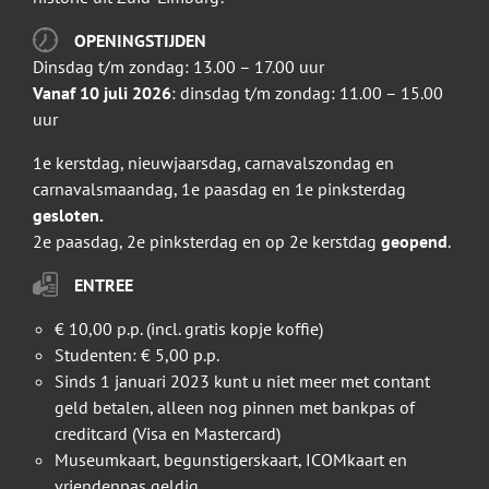
OPENINGSTIJDEN
Dinsdag t/m zondag: 13.00 – 17.00 uur
Vanaf 10 juli 2026
: dinsdag t/m zondag: 11.00 – 15.00
uur
1e kerstdag, nieuwjaarsdag, carnavalszondag en
carnavalsmaandag, 1e paasdag en 1e pinksterdag
gesloten.
2e paasdag, 2e pinksterdag en op 2e kerstdag
geopend
.
ENTREE
€ 10,00 p.p. (incl. gratis kopje koffie)
Studenten: € 5,00 p.p.
Sinds 1 januari 2023 kunt u niet meer met contant
geld betalen, alleen nog pinnen met bankpas of
creditcard (Visa en Mastercard)
Museumkaart, begunstigerskaart, ICOMkaart en
vriendenpas geldig