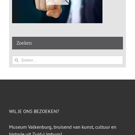
Zoeken
Zoeken
naar:
WIL JE ONS BEZOEKEN?
Museum Valkenburg, bruisend van kunst, cultuur en
historie uit Zuid-Limburg!