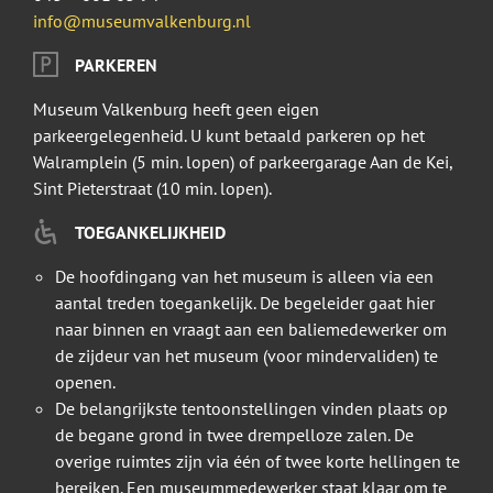
info@museumvalkenburg.nl
PARKEREN
Museum Valkenburg heeft geen eigen
parkeergelegenheid. U kunt betaald parkeren op het
Walramplein (5 min. lopen) of parkeergarage Aan de Kei,
Sint Pieterstraat (10 min. lopen).
TOEGANKELIJKHEID
De hoofdingang van het museum is alleen via een
aantal treden toegankelijk. De begeleider gaat hier
naar binnen en vraagt aan een baliemedewerker om
de zijdeur van het museum (voor mindervaliden) te
openen.
De belangrijkste tentoonstellingen vinden plaats op
de begane grond in twee drempelloze zalen. De
overige ruimtes zijn via één of twee korte hellingen te
bereiken. Een museummedewerker staat klaar om te