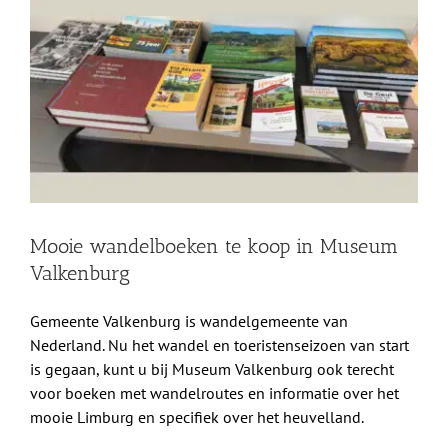
grotere
Shop
afbeelding
Over Ons
BEZOEK
Mooie wandelboeken te koop in Museum
Valkenburg
Gemeente Valkenburg is wandelgemeente van
Nederland. Nu het wandel en toeristenseizoen van start
is gegaan, kunt u bij Museum Valkenburg ook terecht
voor boeken met wandelroutes en informatie over het
mooie Limburg en specifiek over het heuvelland.