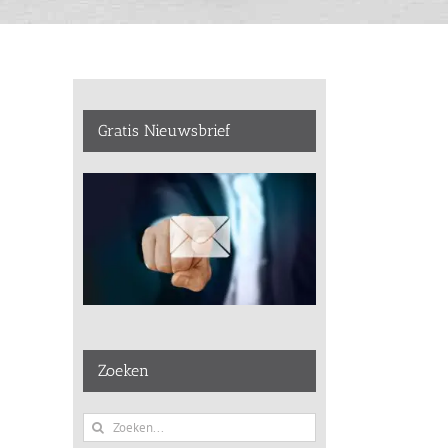
Gratis Nieuwsbrief
Zoeken
Zoeken
naar: