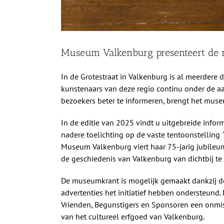
Museum Valkenburg presenteert de 
In de Grotestraat in Valkenburg is al meerdere 
kunstenaars van deze regio continu onder de 
bezoekers beter te informeren, brengt het museu
In de editie van 2025 vindt u uitgebreide info
nadere toelichting op de vaste tentoonstelling
Museum Valkenburg viert haar 75-jarig jubileu
de geschiedenis van Valkenburg van dichtbij te
De museumkrant is mogelijk gemaakt dankzij de
advertenties het initiatief hebben ondersteund.
Vrienden, Begunstigers en Sponsoren een onmis
van het cultureel erfgoed van Valkenburg.