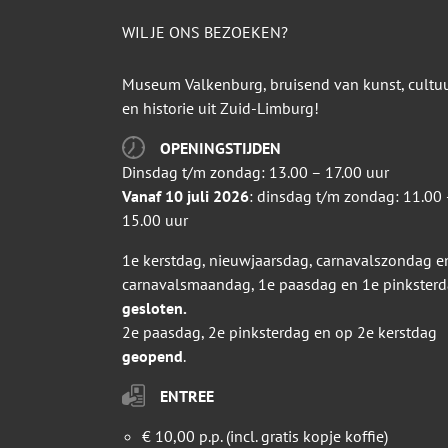
WIL JE ONS BEZOEKEN?
Museum Valkenburg, bruisend van kunst, cultu
en historie uit Zuid-Limburg!
OPENINGSTIJDEN
Dinsdag t/m zondag: 13.00 – 17.00 uur
Vanaf 10 juli 2026
: dinsdag t/m zondag: 11.00 
15.00 uur
1e kerstdag, nieuwjaarsdag, carnavalszondag e
carnavalsmaandag, 1e paasdag en 1e pinkster
gesloten.
2e paasdag, 2e pinksterdag en op 2e kerstdag
geopend
.
ENTREE
€ 10,00 p.p. (incl. gratis kopje koffie)