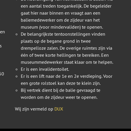
een aantal treden toegankelijk. De begeleider
gaat hier naar binnen en vraagt aan een
baliemedewerker om de zijdeur van het
museum (voor mindervaliden) te openen.
 en
De belangrijkste tentoonstellingen vinden
plaats op de begane grond in twee
s
drempelloze zalen. De overige ruimtes zijn via
één of twee korte hellingen te bereiken. Een
museummedewerker staat klaar om te helpen.
Er is een invalidentoilet.
50
Er is een lift naar de 1e en 2e verdieping. Voor
een grote rolstoel kan deze te klein zijn.
Bij vertrek dient bij de balie gevraagd te
worden om de zijdeur weer te openen.
Wij zijn vermeld op
DUX