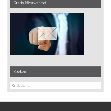
Gratis Nieuwsbrief
Zoeken
Zoeken
naar: