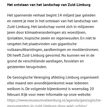
Het ontstaan van het landschap van Zuid-Limburg
Het spannende verhaal begint 14 miljard jaar geleden
en neemt je mee in het ontstaan van het landschap van
Zuid-Limburg. Het landschap vormt zich in miljoenen
jaren door klimaatveranderingen als woestijnen,
ijsvlakten, tropische zeeën en regenwouden. En niet te
vergeten het plaatsvinden van gigantische
vulkaanuitbarstingen, aardbevingen en modderstromen.
Dit heeft Zuid-Limburg gevormd. Nu kunnen we in de
grond de verschillende aardlagen, fossielen en
gesteenten terugvinden.
De Geologische Verenging afdeling Limburg organiseert
elke maand een avondbijeenkomst waar iedereen
welkom is. De volgende bijeenkomst is woensdag 20
februari. Kijk voor meer informatie op onze website:
https://www.museumvalkenburg.nl/agenda/geologische-
monumenten-in-zuid-limburg-door-wiel-schins/