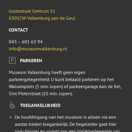
Grotestraat Centrum 31
6301CW Valkenburg aan de Geul
CONTACT
043 – 601 63 94
info@museumvalkenburg.nl
PARKEREN
Museum Valkenburg heeft geen eigen
parkeergelegenheid. U kunt betaald parkeren op het
Walramplein (5 min. lopen) of parkeergarage Aan de Kei,
Sint Pieterstraat (10 min. lopen).
TOEGANKELIJKHEID
De hoofdingang van het museum is alleen via een
aantal treden toegankelijk. De begeleider gaat hier
naar binnen en vraagt aan een baliemedewerker om