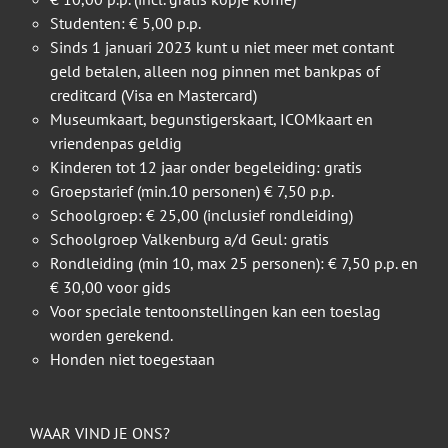
Studenten: € 5,00 p.p.
Sinds 1 januari 2023 kunt u niet meer met contant
geld betalen, alleen nog pinnen met bankpas of
creditcard (Visa en Mastercard)
Museumkaart, begunstigerskaart, ICOMkaart en
vriendenpas geldig
Kinderen tot 12 jaar onder begeleiding: gratis
Groepstarief (min.10 personen) € 7,50 p.p.
Schoolgroep: € 25,00 (inclusief rondleiding)
Schoolgroep Valkenburg a/d Geul: gratis
Rondleiding (min 10, max 25 personen): € 7,50 p.p. en
€ 30,00 voor gids
Voor speciale tentoonstellingen kan een toeslag
worden gerekend.
Honden niet toegestaan
WAAR VIND JE ONS?