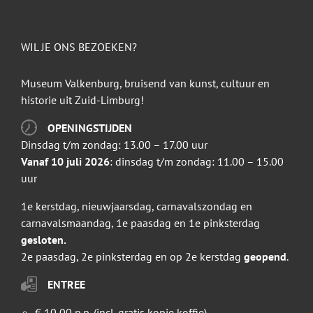
WIL JE ONS BEZOEKEN?
Museum Valkenburg, bruisend van kunst, cultuur en
historie uit Zuid-Limburg!
OPENINGSTIJDEN
Dinsdag t/m zondag: 13.00 – 17.00 uur
Vanaf 10 juli 2026
: dinsdag t/m zondag: 11.00 – 15.00
uur
1e kerstdag, nieuwjaarsdag, carnavalszondag en
carnavalsmaandag, 1e paasdag en 1e pinksterdag
gesloten.
2e paasdag, 2e pinksterdag en op 2e kerstdag
geopend
.
ENTREE
€ 10,00 p.p. (incl. gratis kopje koffie)