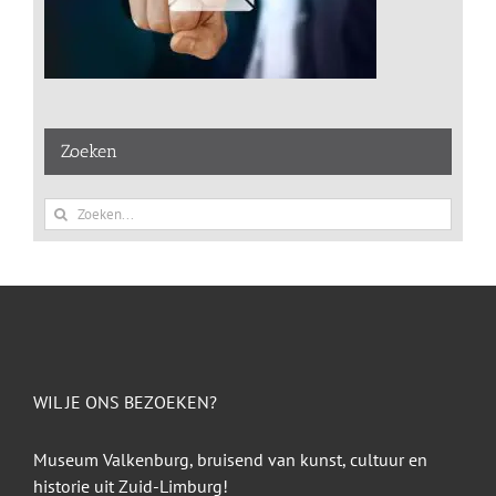
Zoeken
Zoeken
naar:
WIL JE ONS BEZOEKEN?
Museum Valkenburg, bruisend van kunst, cultuur en
historie uit Zuid-Limburg!