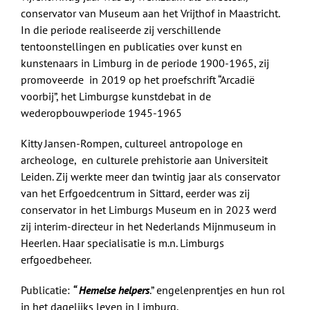
conservator van Museum aan het Vrijthof in Maastricht.
In die periode realiseerde zij verschillende
tentoonstellingen en publicaties over kunst en
kunstenaars in Limburg in de periode 1900-1965, zij
promoveerde in 2019 op het proefschrift “Arcadië
voorbij”, het Limburgse kunstdebat in de
wederopbouwperiode 1945-1965
Kitty Jansen-Rompen, cultureel antropologe en
archeologe, en culturele prehistorie aan Universiteit
Leiden. Zij werkte meer dan twintig jaar als conservator
van het Erfgoedcentrum in Sittard, eerder was zij
conservator in het Limburgs Museum en in 2023 werd
zij interim-directeur in het Nederlands Mijnmuseum in
Heerlen. Haar specialisatie is m.n. Limburgs
erfgoedbeheer.
Publicatie:
“ Hemelse helpers
.” engelenprentjes en hun rol
in het dagelijks leven in Limburg.