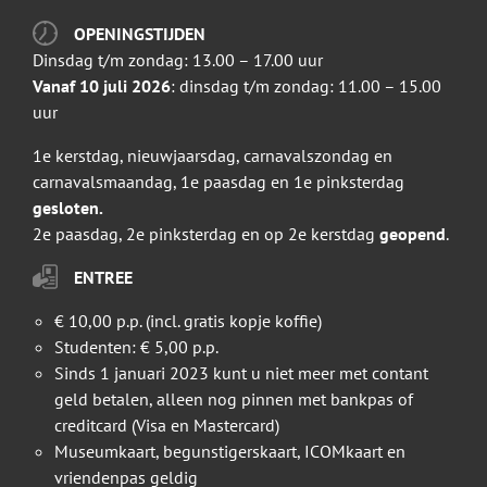
OPENINGSTIJDEN
Dinsdag t/m zondag: 13.00 – 17.00 uur
Vanaf 10 juli 2026
: dinsdag t/m zondag: 11.00 – 15.00
uur
1e kerstdag, nieuwjaarsdag, carnavalszondag en
carnavalsmaandag, 1e paasdag en 1e pinksterdag
gesloten.
2e paasdag, 2e pinksterdag en op 2e kerstdag
geopend
.
ENTREE
€ 10,00 p.p. (incl. gratis kopje koffie)
Studenten: € 5,00 p.p.
Sinds 1 januari 2023 kunt u niet meer met contant
geld betalen, alleen nog pinnen met bankpas of
creditcard (Visa en Mastercard)
Museumkaart, begunstigerskaart, ICOMkaart en
vriendenpas geldig