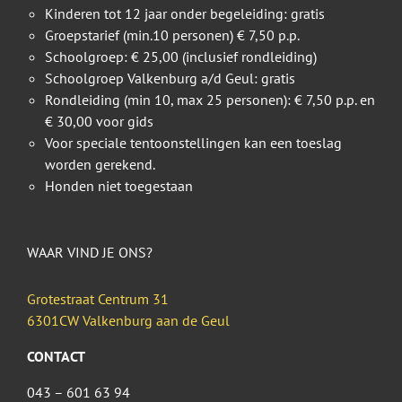
Kinderen tot 12 jaar onder begeleiding: gratis
Groepstarief (min.10 personen) € 7,50 p.p.
Schoolgroep: € 25,00 (inclusief rondleiding)
Schoolgroep Valkenburg a/d Geul: gratis
Rondleiding (min 10, max 25 personen): € 7,50 p.p. en
€ 30,00 voor gids
Voor speciale tentoonstellingen kan een toeslag
worden gerekend.
Honden niet toegestaan
WAAR VIND JE ONS?
Grotestraat Centrum 31
6301CW Valkenburg aan de Geul
CONTACT
043 – 601 63 94