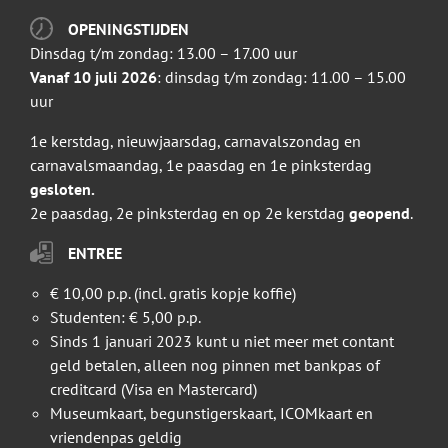
OPENINGSTIJDEN
Dinsdag t/m zondag: 13.00 – 17.00 uur
Vanaf 10 juli 2026
: dinsdag t/m zondag: 11.00 – 15.00
uur
1e kerstdag, nieuwjaarsdag, carnavalszondag en
carnavalsmaandag, 1e paasdag en 1e pinksterdag
gesloten.
2e paasdag, 2e pinksterdag en op 2e kerstdag
geopend
.
ENTREE
€ 10,00 p.p. (incl. gratis kopje koffie)
Studenten: € 5,00 p.p.
Sinds 1 januari 2023 kunt u niet meer met contant
geld betalen, alleen nog pinnen met bankpas of
creditcard (Visa en Mastercard)
Museumkaart, begunstigerskaart, ICOMkaart en
vriendenpas geldig