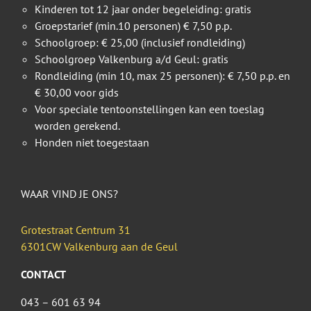
Kinderen tot 12 jaar onder begeleiding: gratis
Groepstarief (min.10 personen) € 7,50 p.p.
Schoolgroep: € 25,00 (inclusief rondleiding)
Schoolgroep Valkenburg a/d Geul: gratis
Rondleiding (min 10, max 25 personen): € 7,50 p.p. en
€ 30,00 voor gids
Voor speciale tentoonstellingen kan een toeslag
worden gerekend.
Honden niet toegestaan
WAAR VIND JE ONS?
Grotestraat Centrum 31
6301CW Valkenburg aan de Geul
CONTACT
043 – 601 63 94