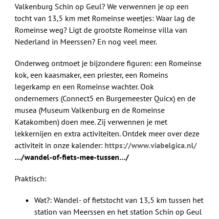
Valkenburg Schin op Geul? We verwennen je op een
tocht van 13,5 km met Romeinse weetjes: Waar lag de
Romeinse weg? Ligt de grootste Romeinse villa van
Nederland in Meerssen? En nog veel meer.
Onderweg ontmoet je bijzondere figuren: een Romeinse
kok, een kaasmaker, een priester, een Romeins
legerkamp en een Romeinse wachter. Ook
ondernemers (Connect5 en Burgemeester Quicx) en de
musea (Museum Valkenburg en de Romeinse
Katakomben) doen mee. Zij verwennen je met
lekkernijen en extra activiteiten. Ontdek meer over deze
activiteit in onze kalender:
https://www.viabelgica.nl/
…/wandel-of-fiets-mee-tussen…/
Praktisch:
Wat?: Wandel- of fietstocht van 13,5 km tussen het
station van Meerssen en het station Schin op Geul