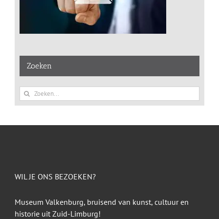
Zoeken
Zoeken
naar:
WIL JE ONS BEZOEKEN?
Museum Valkenburg, bruisend van kunst, cultuur en
historie uit Zuid-Limburg!