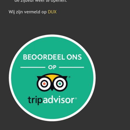
de zijdeur weer te openen.
Wij zijn vermeld op
DUX