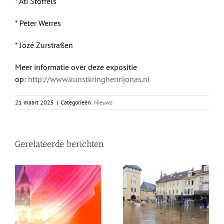
* Ati Stoffels
* Peter Werres
* Jozé Zurstraßen
Meer informatie over deze expositie
op:
http://www.kunstkringhenrijonas.nl
21 maart 2025
|
Categorieën:
Nieuws
Gerelateerde berichten