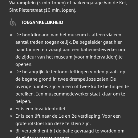
Walramplein (5 min. lopen) of parkeergarage Aan de Kei,
Sint Pieterstraat (10 min. lopen).
TOEGANKELIJKHEID
De hoofdingang van het museum is alleen via een
aantal treden toegankelijk. De begeleider gaat hier
naar binnen en vraagt aan een baliemedewerker om
de zijdeur van het museum (voor mindervaliden) te
openen.
De belangrijkste tentoonstellingen vinden plaats op
de begane grond in twee drempelloze zalen. De
overige ruimtes zijn via één of twee korte hellingen te
bereiken. Een museummedewerker staat klaar om te
helpen.
Er is een invalidentoilet.
Er is een lift naar de 1e en 2e verdieping. Voor een
grote rolstoel kan deze te klein zijn.
Bij vertrek dient bij de balie gevraagd te worden om