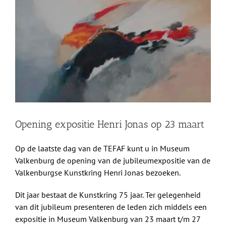
grotere
Shop
afbeelding
Over Ons
BEZOEK
Opening expositie Henri Jonas op 23 maart
Op de laatste dag van de TEFAF kunt u in Museum
Valkenburg de opening van de jubileumexpositie van de
Valkenburgse Kunstkring Henri Jonas bezoeken.
Dit jaar bestaat de Kunstkring 75 jaar. Ter gelegenheid
van dit jubileum presenteren de leden zich middels een
expositie in Museum Valkenburg van 23 maart t/m 27