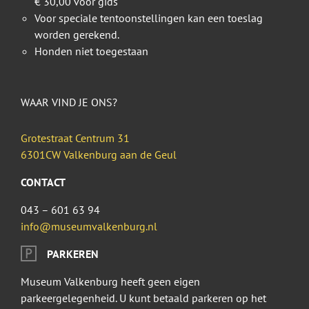
€ 30,00 voor gids
Voor speciale tentoonstellingen kan een toeslag
worden gerekend.
Honden niet toegestaan
WAAR VIND JE ONS?
Grotestraat Centrum 31
6301CW Valkenburg aan de Geul
CONTACT
043 – 601 63 94
info@museumvalkenburg.nl
PARKEREN
Museum Valkenburg heeft geen eigen
parkeergelegenheid. U kunt betaald parkeren op het