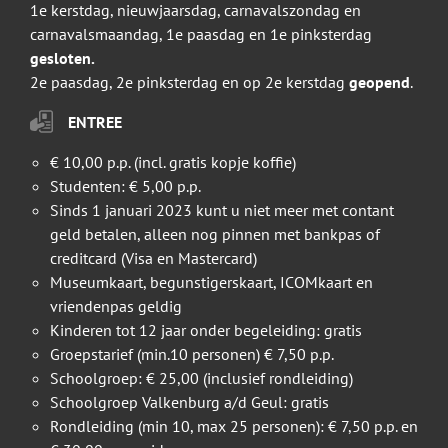
1e kerstdag, nieuwjaarsdag, carnavalszondag en
carnavalsmaandag, 1e paasdag en 1e pinksterdag
gesloten.
2e paasdag, 2e pinksterdag en op 2e kerstdag
geopend
.
ENTREE
€ 10,00 p.p. (incl. gratis kopje koffie)
Studenten: € 5,00 p.p.
Sinds 1 januari 2023 kunt u niet meer met contant
geld betalen, alleen nog pinnen met bankpas of
creditcard (Visa en Mastercard)
Museumkaart, begunstigerskaart, ICOMkaart en
vriendenpas geldig
Kinderen tot 12 jaar onder begeleiding: gratis
Groepstarief (min.10 personen) € 7,50 p.p.
Schoolgroep: € 25,00 (inclusief rondleiding)
Schoolgroep Valkenburg a/d Geul: gratis
Rondleiding (min 10, max 25 personen): € 7,50 p.p. en