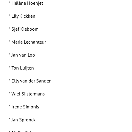
* Hélène Hoenjet
* Lily Kickken
* Sjef Kieboom
* Maria Lechanteur
* Jan van Loo
* Ton Luijten
* Elly van der Sanden
* Wiel Sijstermans
* Irene Simonis
* Jan Spronck