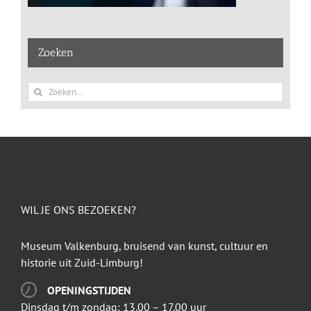
Zoeken
Zoeken
naar:
WIL JE ONS BEZOEKEN?
Museum Valkenburg, bruisend van kunst, cultuur en
historie uit Zuid-Limburg!
OPENINGSTIJDEN
Dinsdag t/m zondag: 13.00 – 17.00 uur