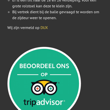
Er is een lift naar de 1e en 2e verdieping. Voor een
grote rolstoel kan deze te klein zijn.
Bij vertrek dient bij de balie gevraagd te worden om
de zijdeur weer te openen.
Wij zijn vermeld op
DUX