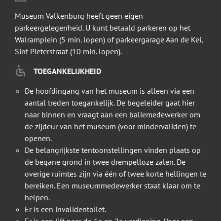
Museum Valkenburg heeft geen eigen
parkeergelegenheid. U kunt betaald parkeren op het
Walramplein (5 min. lopen) of parkeergarage Aan de Kei,
Sint Pieterstraat (10 min. lopen).
TOEGANKELIJKHEID
De hoofdingang van het museum is alleen via een
aantal treden toegankelijk. De begeleider gaat hier
naar binnen en vraagt aan een baliemedewerker om
de zijdeur van het museum (voor mindervaliden) te
openen.
De belangrijkste tentoonstellingen vinden plaats op
de begane grond in twee drempelloze zalen. De
overige ruimtes zijn via één of twee korte hellingen te
bereiken. Een museummedewerker staat klaar om te
helpen.
Er is een invalidentoilet.