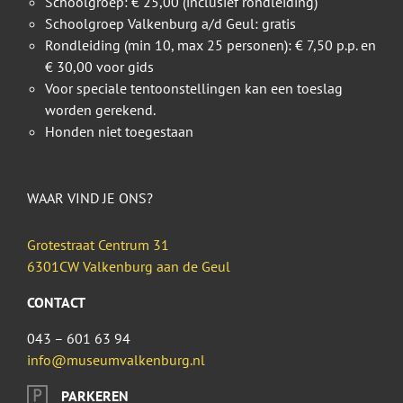
Schoolgroep: € 25,00 (inclusief rondleiding)
Schoolgroep Valkenburg a/d Geul: gratis
Rondleiding (min 10, max 25 personen): € 7,50 p.p. en
€ 30,00 voor gids
Voor speciale tentoonstellingen kan een toeslag
worden gerekend.
Honden niet toegestaan
WAAR VIND JE ONS?
Grotestraat Centrum 31
6301CW Valkenburg aan de Geul
CONTACT
043 – 601 63 94
info@museumvalkenburg.nl
PARKEREN