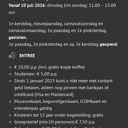
Vanaf 10 juli 2026
: dinsdag t/m zondag: 11.00 – 15.00
uur
1e kerstdag, nieuwjaarsdag, carnavalszondag en
carnavalsmaandag, 1e paasdag en 1e pinksterdag
gesloten.
2e paasdag, 2e pinksterdag en op 2e kerstdag
geopend
.
ENTREE
€ 10,00 p.p. (incl. gratis kopje koffie)
Studenten: € 5,00 p.p.
Sinds 1 januari 2023 kunt u niet meer met contant
geld betalen, alleen nog pinnen met bankpas of
creditcard (Visa en Mastercard)
Museumkaart, begunstigerskaart, ICOMkaart en
vriendenpas geldig
Kinderen tot 12 jaar onder begeleiding: gratis
Groepstarief (min.10 personen) € 7,50 p.p.