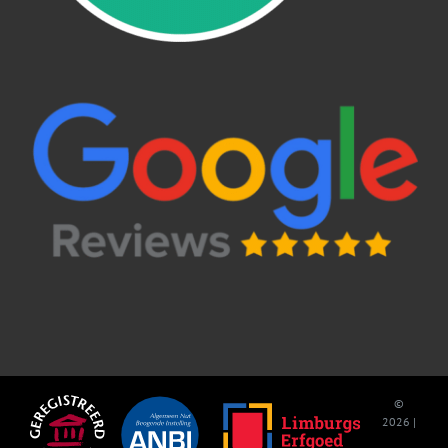
©
2026 |