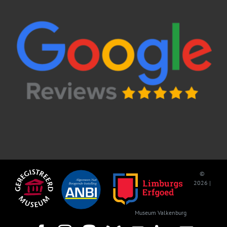
©
2026 |
Museum Valkenburg