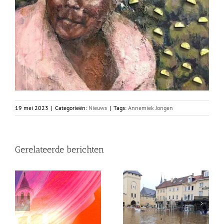
19 mei 2023
|
Categorieën:
Nieuws
|
Tags:
Annemiek Jongen
Gerelateerde berichten