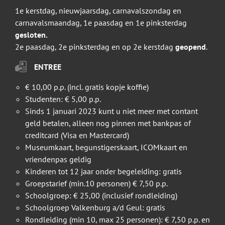
1e kerstdag, nieuwjaarsdag, carnavalszondag en
carnavalsmaandag, 1e paasdag en 1e pinksterdag
gesloten.
2e paasdag, 2e pinksterdag en op 2e kerstdag
geopend
.
ENTREE
€ 10,00 p.p. (incl. gratis kopje koffie)
Studenten: € 5,00 p.p.
Sinds 1 januari 2023 kunt u niet meer met contant
geld betalen, alleen nog pinnen met bankpas of
creditcard (Visa en Mastercard)
Museumkaart, begunstigerskaart, ICOMkaart en
vriendenpas geldig
Kinderen tot 12 jaar onder begeleiding: gratis
Groepstarief (min.10 personen) € 7,50 p.p.
Schoolgroep: € 25,00 (inclusief rondleiding)
Schoolgroep Valkenburg a/d Geul: gratis
Rondleiding (min 10, max 25 personen): € 7,50 p.p. en