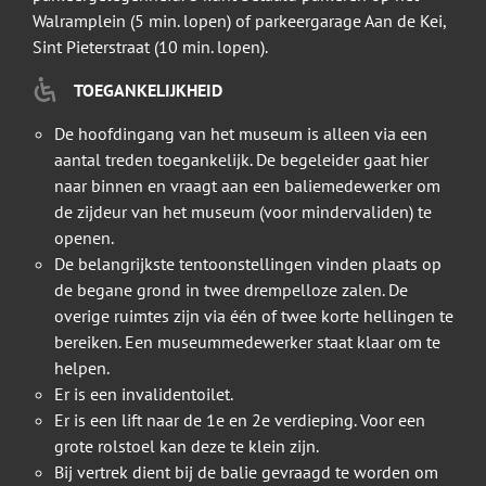
Walramplein (5 min. lopen) of parkeergarage Aan de Kei,
Sint Pieterstraat (10 min. lopen).
TOEGANKELIJKHEID
De hoofdingang van het museum is alleen via een
aantal treden toegankelijk. De begeleider gaat hier
naar binnen en vraagt aan een baliemedewerker om
de zijdeur van het museum (voor mindervaliden) te
openen.
De belangrijkste tentoonstellingen vinden plaats op
de begane grond in twee drempelloze zalen. De
overige ruimtes zijn via één of twee korte hellingen te
bereiken. Een museummedewerker staat klaar om te
helpen.
Er is een invalidentoilet.
Er is een lift naar de 1e en 2e verdieping. Voor een
grote rolstoel kan deze te klein zijn.
Bij vertrek dient bij de balie gevraagd te worden om