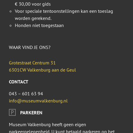
€ 30,00 voor gids
Voor speciale tentoonstellingen kan een toeslag
worden gerekend.
Honden niet toegestaan
WAAR VIND JE ONS?
Grotestraat Centrum 31
6301CW Valkenburg aan de Geul
CONTACT
043 – 601 63 94
info@museumvalkenburg.nl
PARKEREN
Museum Valkenburg heeft geen eigen
parkeergelegenheid. U kunt betaald parkeren op het