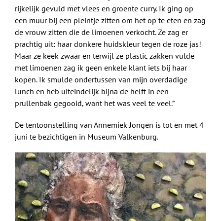
rijkelijk gevuld met vlees en groente curry. Ik ging op
een muur bij een pleintje zitten om het op te eten en zag
de vrouw zitten die de limoenen verkocht. Ze zag er
prachtig uit: haar donkere huidskleur tegen de roze jas!
Maar ze keek zwaar en terwijl ze plastic zakken vulde
met limoenen zag ik geen enkele klant iets bij haar
kopen. Ik smulde ondertussen van mijn overdadige
lunch en heb uiteindelijk bijna de helft in een
prullenbak gegooid, want het was veel te veel.”
De tentoonstelling van Annemiek Jongen is tot en met 4
juni te bezichtigen in Museum Valkenburg.