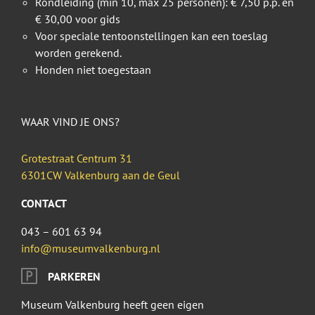
Rondleiding (min 10, max 25 personen): € 7,50 p.p. en
€ 30,00 voor gids
Voor speciale tentoonstellingen kan een toeslag
worden gerekend.
Honden niet toegestaan
WAAR VIND JE ONS?
Grotestraat Centrum 31
6301CW Valkenburg aan de Geul
CONTACT
043 – 601 63 94
info@museumvalkenburg.nl
PARKEREN
Museum Valkenburg heeft geen eigen