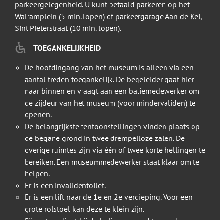
parkeergelegenheid. U kunt betaald parkeren op het
Walramplein (5 min. lopen) of parkeergarage Aan de Kei,
Sint Pieterstraat (10 min. lopen).
TOEGANKELIJKHEID
De hoofdingang van het museum is alleen via een
aantal treden toegankelijk. De begeleider gaat hier
naar binnen en vraagt aan een baliemedewerker om
de zijdeur van het museum (voor mindervaliden) te
openen.
De belangrijkste tentoonstellingen vinden plaats op
de begane grond in twee drempelloze zalen. De
overige ruimtes zijn via één of twee korte hellingen te
bereiken. Een museummedewerker staat klaar om te
helpen.
Er is een invalidentoilet.
Er is een lift naar de 1e en 2e verdieping. Voor een
grote rolstoel kan deze te klein zijn.