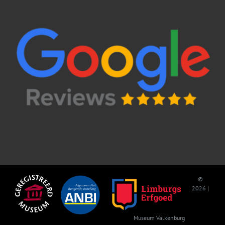
©
2026 |
Museum Valkenburg