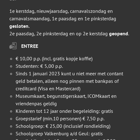
1e kerstdag, nieuwjaarsdag, carnavalszondag en
carnavalsmaandag, 1e paasdag en 1e pinksterdag
gesloten.
2e paasdag, 2e pinksterdag en op 2e kerstdag
geopend
.
ENTREE
€ 10,00 p.p. (incl. gratis kopje koffie)
Studenten: € 5,00 p.p.
Sinds 1 januari 2023 kunt u niet meer met contant
geld betalen, alleen nog pinnen met bankpas of
creditcard (Visa en Mastercard)
Museumkaart, begunstigerskaart, ICOMkaart en
vriendenpas geldig
Kinderen tot 12 jaar onder begeleiding: gratis
Groepstarief (min.10 personen) € 7,50 p.p.
Schoolgroep: € 25,00 (inclusief rondleiding)
Schoolgroep Valkenburg a/d Geul: gratis