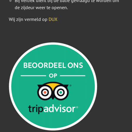
Bij vertrek dient bij de balie gevraagd te worden om
de zijdeur weer te openen.
Wij zijn vermeld op
DUX