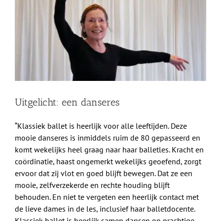
afbeelding
Shop
Over Ons
BEZOEK
Uitgelicht: een danseres
“Klassiek ballet is heerlijk voor alle leeftijden. Deze
mooie danseres is inmiddels ruim de 80 gepasseerd en
komt wekelijks heel graag naar haar balletles. Kracht en
coördinatie, haast ongemerkt wekelijks geoefend, zorgt
ervoor dat zij vlot en goed blijft bewegen. Dat ze een
mooie, zelfverzekerde en rechte houding blijft
behouden. En niet te vergeten een heerlijk contact met
de lieve dames in de les, inclusief haar balletdocente.
Klassiek ballet is heerlijk samen dansen op prachtige