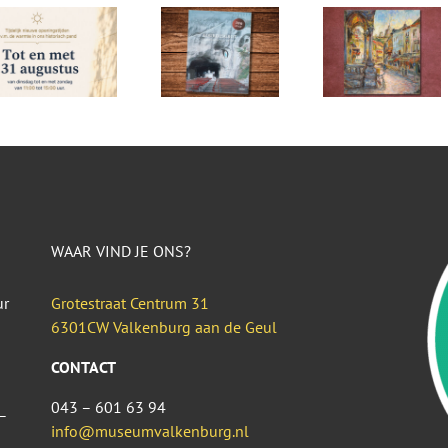
WAAR VIND JE ONS?
ur
Grotestraat Centrum 31
6301CW Valkenburg aan de Geul
CONTACT
043 – 601 63 94
–
info@museumvalkenburg.nl