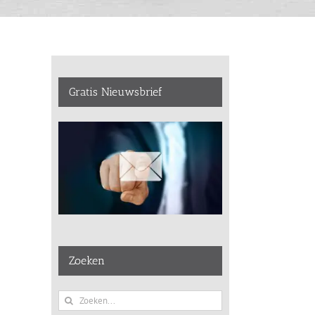
Gratis Nieuwsbrief
Zoeken
Zoeken
naar: