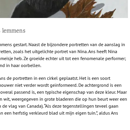
ns lemmens
mmens gestart. Naast de bijzondere portretten van de aanslag in
retten, zoals het uitgelichte portret van Nina. Ans heeft Nina
 meisje heb. Ze groeide echter uit tot een fenomenale performer;
nd in haar oorbellen.
ns de portretten in een cirkel geplaatst. Het is een soort
houwer niet verder wordt geïnformeerd. De achtergrond is een
 overal passend is, een typische eigenschap van deze kleur. Maar
 en wit, weergegeven in grote bladeren die op hun beurt weer een
 de vlag van Canada). “Als deze tegenstellingen teveel gaan
n een herfstig verkleurd blad uit mijn eigen tuin.”, aldus Ans