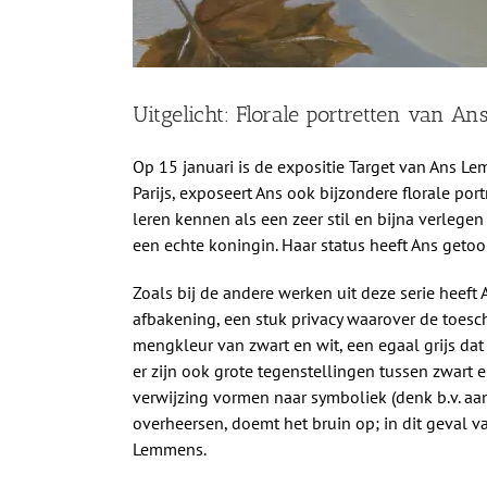
Uitgelicht: Florale portretten van A
Op 15 januari is de expositie Target van Ans Le
Parijs, exposeert Ans ook bijzondere florale port
leren kennen als een zeer stil en bijna verlegen
een echte koningin. Haar status heeft Ans getoo
Zoals bij de andere werken uit deze serie heeft A
afbakening, een stuk privacy waarover de toesc
mengkleur van zwart en wit, een egaal grijs dat
er zijn ook grote tegenstellingen tussen zwart
verwijzing vormen naar symboliek (denk b.v. aan
overheersen, doemt het bruin op; in dit geval va
Lemmens.