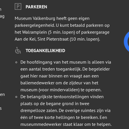
PARKEREN
n
dag
Museum Valkenburg heeft geen eigen
parkeergelegenheid. U kunt betaald parkeren op
het Walramplein (5 min. lopen) of parkeergarage
Aan de Kei, Sint Pieterstraat (10 min. lopen).
TOEGANKELIJKHEID
De hoofdingang van het museum is alleen via
een aantal treden toegankelijk. De begeleider
gaat hier naar binnen en vraagt aan een
baliemedewerker om de zijdeur van het
museum (voor mindervaliden) te openen.
 en
De belangrijkste tentoonstellingen vinden
plaats op de begane grond in twee
s
drempelloze zalen. De overige ruimtes zijn via
één of twee korte hellingen te bereiken. Een
museummedewerker staat klaar om te helpen.