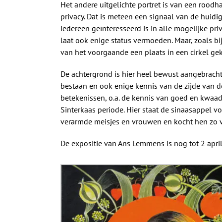
Het andere uitgelichte portret is van een roodh
privacy. Dat is meteen een signaal van de huidig
iedereen geïnteresseerd is in alle mogelijke pr
laat ook enige status vermoeden. Maar, zoals bij a
van het voorgaande een plaats in een cirkel ge
De achtergrond is hier heel bewust aangebrach
bestaan en ook enige kennis van de zijde van de
betekenissen, o.a. de kennis van goed en kwaad,
Sinterkaas periode. Hier staat de sinaasappel v
verarmde meisjes en vrouwen en kocht hen zo vri
De expositie van Ans Lemmens is nog tot 2 apri