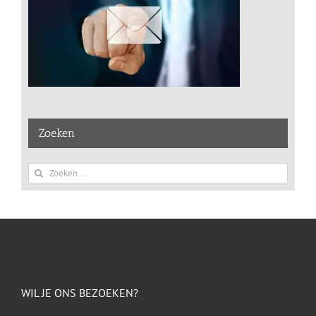
Zoeken
Zoeken
naar:
WIL JE ONS BEZOEKEN?