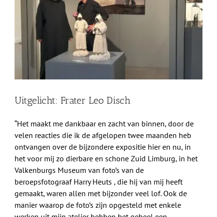
afbeelding
Shop
Over Ons
BEZOEK
Uitgelicht: Frater Leo Disch
“Het maakt me dankbaar en zacht van binnen, door de
velen reacties die ik de afgelopen twee maanden heb
ontvangen over de bijzondere expositie hier en nu, in
het voor mij zo dierbare en schone Zuid Limburg, in het
Valkenburgs Museum van foto’s van de
beroepsfotograaf Harry Heuts , die hij van mij heeft
gemaakt, waren allen met bijzonder veel lof. Ook de
manier waarop de foto’s zijn opgesteld met enkele
werken uit mijn atelier hebben het geheel een