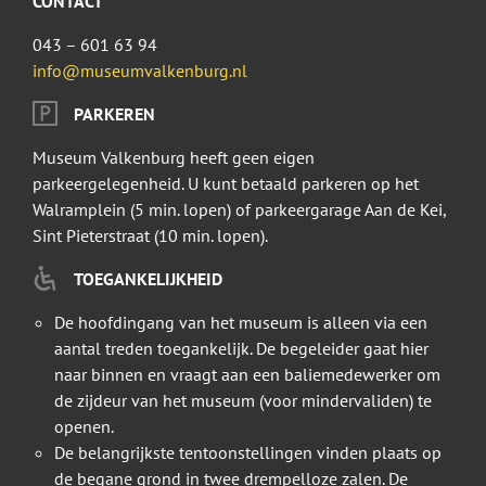
CONTACT
043 – 601 63 94
info@museumvalkenburg.nl
PARKEREN
Museum Valkenburg heeft geen eigen
parkeergelegenheid. U kunt betaald parkeren op het
Walramplein (5 min. lopen) of parkeergarage Aan de Kei,
Sint Pieterstraat (10 min. lopen).
TOEGANKELIJKHEID
De hoofdingang van het museum is alleen via een
aantal treden toegankelijk. De begeleider gaat hier
naar binnen en vraagt aan een baliemedewerker om
de zijdeur van het museum (voor mindervaliden) te
openen.
De belangrijkste tentoonstellingen vinden plaats op
de begane grond in twee drempelloze zalen. De