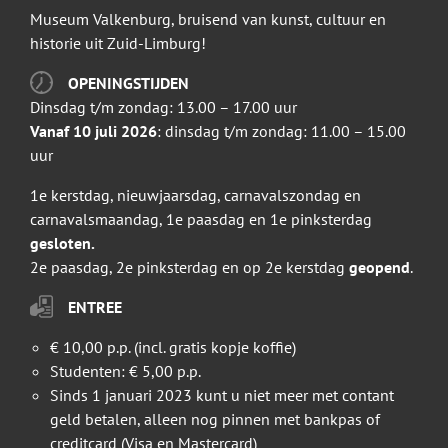
Museum Valkenburg, bruisend van kunst, cultuur en
historie uit Zuid-Limburg!
OPENINGSTIJDEN
Dinsdag t/m zondag: 13.00 – 17.00 uur
Vanaf 10 juli 2026
: dinsdag t/m zondag: 11.00 – 15.00
uur
1e kerstdag, nieuwjaarsdag, carnavalszondag en
carnavalsmaandag, 1e paasdag en 1e pinksterdag
gesloten.
2e paasdag, 2e pinksterdag en op 2e kerstdag
geopend
.
ENTREE
€ 10,00 p.p. (incl. gratis kopje koffie)
Studenten: € 5,00 p.p.
Sinds 1 januari 2023 kunt u niet meer met contant
geld betalen, alleen nog pinnen met bankpas of
creditcard (Visa en Mastercard)