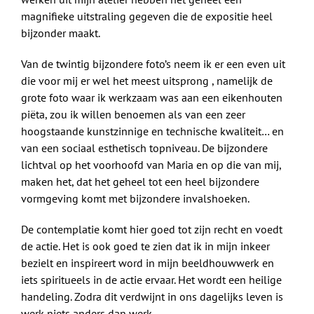
magnifieke uitstraling gegeven die de expositie heel
bijzonder maakt.
Van de twintig bijzondere foto’s neem ik er een even uit
die voor mij er wel het meest uitsprong , namelijk de
grote foto waar ik werkzaam was aan een eikenhouten
piëta, zou ik willen benoemen als van een zeer
hoogstaande kunstzinnige en technische kwaliteit… en
van een sociaal esthetisch topniveau. De bijzondere
lichtval op het voorhoofd van Maria en op die van mij,
maken het, dat het geheel tot een heel bijzondere
vormgeving komt met bijzondere invalshoeken.
De contemplatie komt hier goed tot zijn recht en voedt
de actie. Het is ook goed te zien dat ik in mijn inkeer
bezielt en inspireert word in mijn beeldhouwwerk en
iets spiritueels in de actie ervaar. Het wordt een heilige
handeling. Zodra dit verdwijnt in ons dagelijks leven is
werk niets anders dan werk.