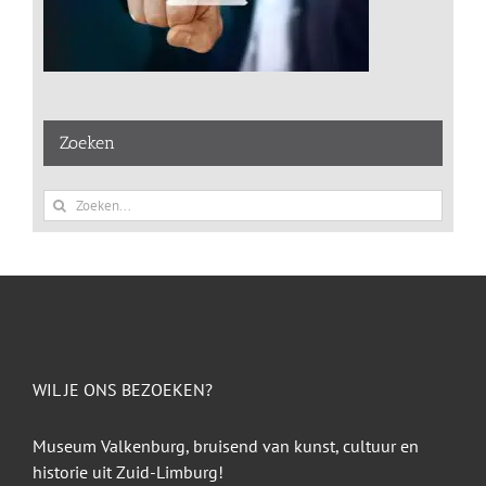
Zoeken
Zoeken
naar:
WIL JE ONS BEZOEKEN?
Museum Valkenburg, bruisend van kunst, cultuur en
historie uit Zuid-Limburg!