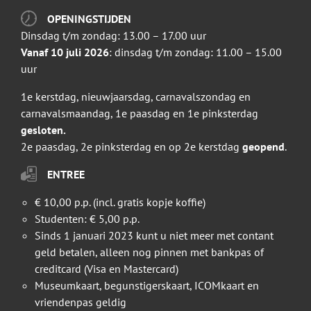
OPENINGSTIJDEN
Dinsdag t/m zondag: 13.00 – 17.00 uur
Vanaf 10 juli 2026
: dinsdag t/m zondag: 11.00 – 15.00
uur
1e kerstdag, nieuwjaarsdag, carnavalszondag en
carnavalsmaandag, 1e paasdag en 1e pinksterdag
gesloten.
2e paasdag, 2e pinksterdag en op 2e kerstdag
geopend
.
ENTREE
€ 10,00 p.p. (incl. gratis kopje koffie)
Studenten: € 5,00 p.p.
Sinds 1 januari 2023 kunt u niet meer met contant
geld betalen, alleen nog pinnen met bankpas of
creditcard (Visa en Mastercard)
Museumkaart, begunstigerskaart, ICOMkaart en
vriendenpas geldig