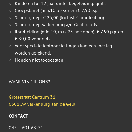
Kinderen tot 12 jaar onder begeleiding: gratis
Groepstarief (min.10 personen) € 7,50 p.p.
Schoolgroep: € 25,00 (inclusief rondleiding)
Schoolgroep Valkenburg a/d Geul: gratis
Rondleiding (min 10, max 25 personen): € 7,50 p.p. en
€ 30,00 voor gids
Voor speciale tentoonstellingen kan een toeslag
worden gerekend.
Honden niet toegestaan
WAAR VIND JE ONS?
Grotestraat Centrum 31
6301CW Valkenburg aan de Geul
CONTACT
043 – 601 63 94