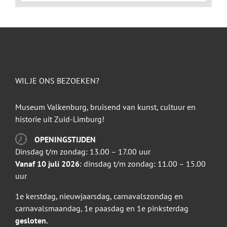
naar:
WIL JE ONS BEZOEKEN?
Museum Valkenburg, bruisend van kunst, cultuur en
historie uit Zuid-Limburg!
OPENINGSTIJDEN
Dinsdag t/m zondag: 13.00 – 17.00 uur
Vanaf 10 juli 2026
: dinsdag t/m zondag: 11.00 – 15.00
uur
1e kerstdag, nieuwjaarsdag, carnavalszondag en
carnavalsmaandag, 1e paasdag en 1e pinksterdag
gesloten.