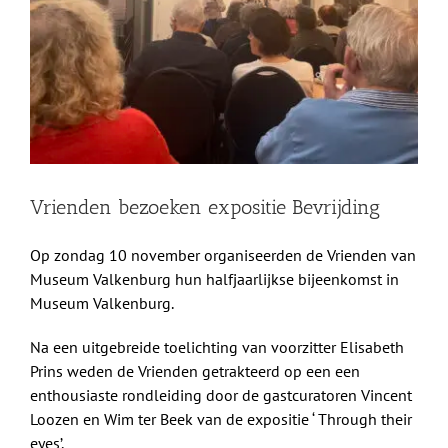
afbeelding
Shop
Over Ons
BEZOEK
Vrienden bezoeken expositie Bevrijding
Op zondag 10 november organiseerden de Vrienden van
Museum Valkenburg hun halfjaarlijkse bijeenkomst in
Museum Valkenburg.
Na een uitgebreide toelichting van voorzitter Elisabeth
Prins weden de Vrienden getrakteerd op een een
enthousiaste rondleiding door de gastcuratoren Vincent
Loozen en Wim ter Beek van de expositie ‘ Through their
eyes’.