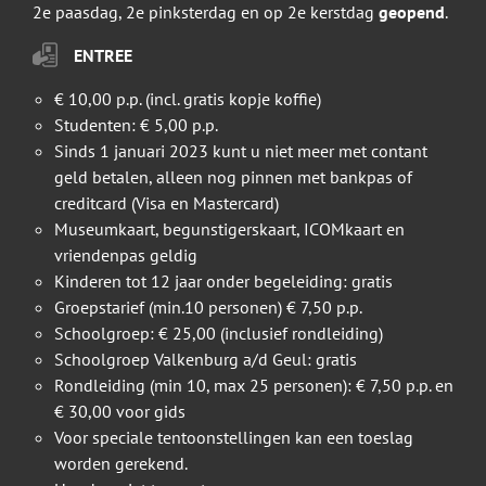
2e paasdag, 2e pinksterdag en op 2e kerstdag
geopend
.
ENTREE
€ 10,00 p.p. (incl. gratis kopje koffie)
Studenten: € 5,00 p.p.
Sinds 1 januari 2023 kunt u niet meer met contant
geld betalen, alleen nog pinnen met bankpas of
creditcard (Visa en Mastercard)
Museumkaart, begunstigerskaart, ICOMkaart en
vriendenpas geldig
Kinderen tot 12 jaar onder begeleiding: gratis
Groepstarief (min.10 personen) € 7,50 p.p.
Schoolgroep: € 25,00 (inclusief rondleiding)
Schoolgroep Valkenburg a/d Geul: gratis
Rondleiding (min 10, max 25 personen): € 7,50 p.p. en
€ 30,00 voor gids
Voor speciale tentoonstellingen kan een toeslag
worden gerekend.