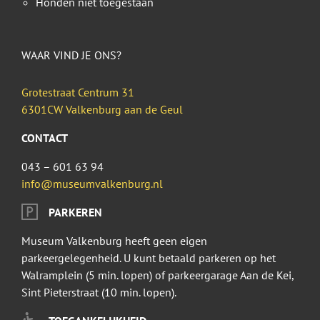
Honden niet toegestaan
WAAR VIND JE ONS?
Grotestraat Centrum 31
6301CW Valkenburg aan de Geul
CONTACT
043 – 601 63 94
info@museumvalkenburg.nl
PARKEREN
Museum Valkenburg heeft geen eigen
parkeergelegenheid. U kunt betaald parkeren op het
Walramplein (5 min. lopen) of parkeergarage Aan de Kei,
Sint Pieterstraat (10 min. lopen).