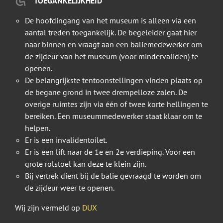
TOEGANKELIJKHEID
De hoofdingang van het museum is alleen via een
aantal treden toegankelijk. De begeleider gaat hier
naar binnen en vraagt aan een baliemedewerker om
de zijdeur van het museum (voor mindervaliden) te
openen.
De belangrijkste tentoonstellingen vinden plaats op
de begane grond in twee drempelloze zalen. De
overige ruimtes zijn via één of twee korte hellingen te
bereiken. Een museummedewerker staat klaar om te
helpen.
Er is een invalidentoilet.
Er is een lift naar de 1e en 2e verdieping. Voor een
grote rolstoel kan deze te klein zijn.
Bij vertrek dient bij de balie gevraagd te worden om
de zijdeur weer te openen.
Wij zijn vermeld op
DUX