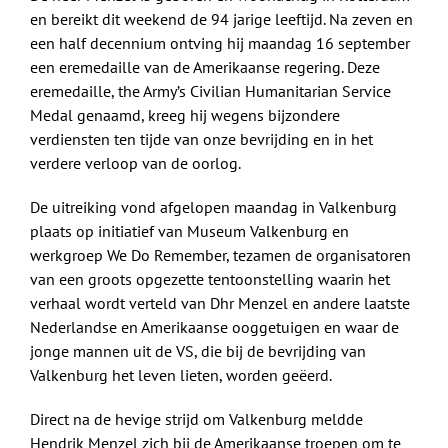
en bereikt dit weekend de 94 jarige leeftijd. Na zeven en
een half decennium ontving hij maandag 16 september
een eremedaille van de Amerikaanse regering. Deze
eremedaille, the Army’s Civilian Humanitarian Service
Medal genaamd, kreeg hij wegens bijzondere
verdiensten ten tijde van onze bevrijding en in het
verdere verloop van de oorlog.
De uitreiking vond afgelopen maandag in Valkenburg
plaats op initiatief van Museum Valkenburg en
werkgroep We Do Remember, tezamen de organisatoren
van een groots opgezette tentoonstelling waarin het
verhaal wordt verteld van Dhr Menzel en andere laatste
Nederlandse en Amerikaanse ooggetuigen en waar de
jonge mannen uit de VS, die bij de bevrijding van
Valkenburg het leven lieten, worden geëerd.
Direct na de hevige strijd om Valkenburg meldde
Hendrik Menzel zich bij de Amerikaanse troepen om te