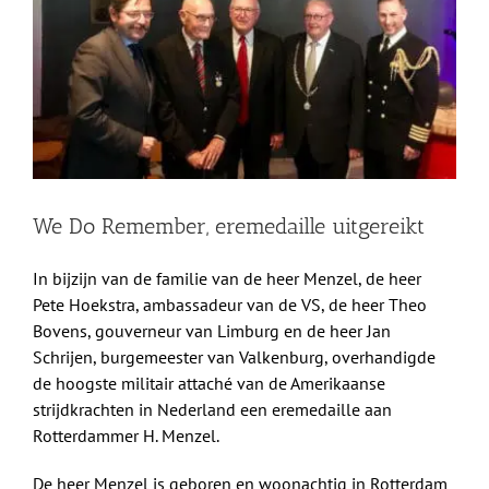
afbeelding
Shop
Over Ons
BEZOEK
We Do Remember, eremedaille uitgereikt
In bijzijn van de familie van de heer Menzel, de heer
Pete Hoekstra, ambassadeur van de VS, de heer Theo
Bovens, gouverneur van Limburg en de heer Jan
Schrijen, burgemeester van Valkenburg, overhandigde
de hoogste militair attaché van de Amerikaanse
strijdkrachten in Nederland een eremedaille aan
Rotterdammer H. Menzel.
De heer Menzel is geboren en woonachtig in Rotterdam