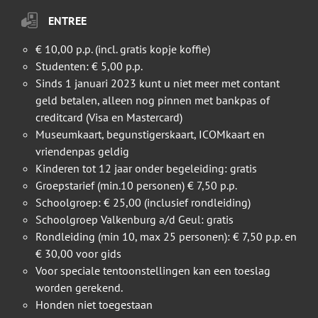
ENTREE
€ 10,00 p.p. (incl. gratis kopje koffie)
Studenten: € 5,00 p.p.
Sinds 1 januari 2023 kunt u niet meer met contant
geld betalen, alleen nog pinnen met bankpas of
creditcard (Visa en Mastercard)
Museumkaart, begunstigerskaart, ICOMkaart en
vriendenpas geldig
Kinderen tot 12 jaar onder begeleiding: gratis
Groepstarief (min.10 personen) € 7,50 p.p.
Schoolgroep: € 25,00 (inclusief rondleiding)
Schoolgroep Valkenburg a/d Geul: gratis
Rondleiding (min 10, max 25 personen): € 7,50 p.p. en
€ 30,00 voor gids
Voor speciale tentoonstellingen kan een toeslag
worden gerekend.
Honden niet toegestaan