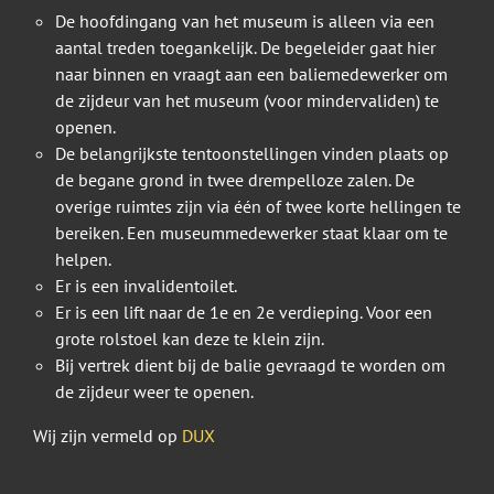
De hoofdingang van het museum is alleen via een
aantal treden toegankelijk. De begeleider gaat hier
naar binnen en vraagt aan een baliemedewerker om
de zijdeur van het museum (voor mindervaliden) te
openen.
De belangrijkste tentoonstellingen vinden plaats op
de begane grond in twee drempelloze zalen. De
overige ruimtes zijn via één of twee korte hellingen te
bereiken. Een museummedewerker staat klaar om te
helpen.
Er is een invalidentoilet.
Er is een lift naar de 1e en 2e verdieping. Voor een
grote rolstoel kan deze te klein zijn.
Bij vertrek dient bij de balie gevraagd te worden om
de zijdeur weer te openen.
Wij zijn vermeld op
DUX