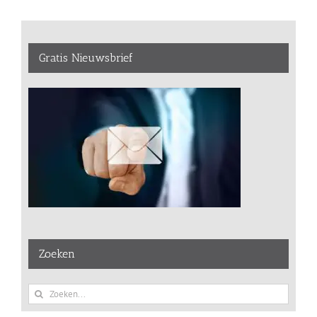
Gratis Nieuwsbrief
Zoeken
Zoeken
naar: