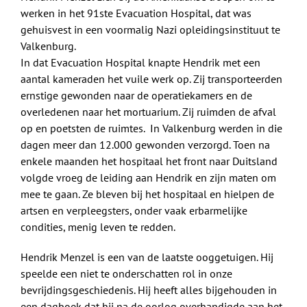
werken in het 91ste Evacuation Hospital, dat was
gehuisvest in een voormalig Nazi opleidingsinstituut te
Valkenburg.
In dat Evacuation Hospital knapte Hendrik met een
aantal kameraden het vuile werk op. Zij transporteerden
ernstige gewonden naar de operatiekamers en de
overledenen naar het mortuarium. Zij ruimden de afval
op en poetsten de ruimtes. In Valkenburg werden in die
dagen meer dan 12.000 gewonden verzorgd. Toen na
enkele maanden het hospitaal het front naar Duitsland
volgde vroeg de leiding aan Hendrik en zijn maten om
mee te gaan. Ze bleven bij het hospitaal en hielpen de
artsen en verpleegsters, onder vaak erbarmelijke
condities, menig leven te redden.
Hendrik Menzel is een van de laatste ooggetuigen. Hij
speelde een niet te onderschatten rol in onze
bevrijdingsgeschiedenis. Hij heeft alles bijgehouden in
een dagboek dat hij na de oorlog overhandigde aan het