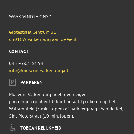
WAAR VIND JE ONS?
Grotestraat Centrum 31
6301CW Valkenburg aan de Geul
CONTACT
043 – 601 63 94
info@museumvalkenburg.nl
PARKEREN
Museum Valkenburg heeft geen eigen
parkeergelegenheid. U kunt betaald parkeren op het
Walramplein (5 min. lopen) of parkeergarage Aan de Kei,
Sint Pieterstraat (10 min. lopen).
TOEGANKELIJKHEID