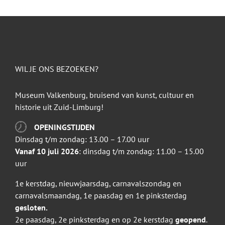
WIL JE ONS BEZOEKEN?
Museum Valkenburg, bruisend van kunst, cultuur en
historie uit Zuid-Limburg!
OPENINGSTIJDEN
Dinsdag t/m zondag: 13.00 – 17.00 uur
Vanaf 10 juli 2026
: dinsdag t/m zondag: 11.00 – 15.00
uur
1e kerstdag, nieuwjaarsdag, carnavalszondag en
carnavalsmaandag, 1e paasdag en 1e pinksterdag
gesloten.
2e paasdag, 2e pinksterdag en op 2e kerstdag
geopend
.